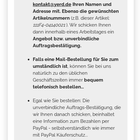
kontakt@yerd.de
Ihren Namen und
Adresse mit. Ebenso die gewünschten
Artikelnummern
(z.B. dieser Artikel:
111F4-04140021
). Wir schicken Ihnen
dann innerhalb eines Arbeitstages ein
Angebot bzw. unverbindliche
Auftragsbestätigung.
Falls eine Mail-Bestellung für Sie zum
umständlich ist
, können Sie bei uns
natürlich zu den üblichen
Geschäftszeiten immer
bequem
telefonisch bestellen...
Egal wie Sie bestellen: Die
unverbindliche Auftrags-Bestätigung, die
wir Ihnen danach schicken, beinhaltet
eine Information zum Bezahlen per
PayPal - selbstverständlich wie immer
mit PayPal Käuferschutz...