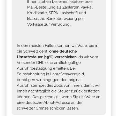
Ihnen stehen bei einer Telefon- oder
Mail-Bestellung als Zahlarten PayPal,
Kreditkarte, SEPA-Lastschrift und
klassische Banküberweiung per
Vorkasse zur Verfügung .
In den meisten Fällen können wir Ware, die in
die Schweiz geht,
ohne deutsche
Umsatzsteuer (19%) verschicken
, da wir vom
Versender DHL eine amtlich gültige
Ausfuhrbestätigung erhalten. Bei
Selbstabholung in Lahr/Schwarzwald,
benötigen wir hingegen den original
Ausfuhrstempel des Zolls von Ihnen, damit wir
Ihnen nachträglich die Steuer zurück erstatten
können. Das gleiche gilt, wenn Sie die Ware an
eine deutsche Abhol-Adresse an der
schweizer Grenze schicken lassen.