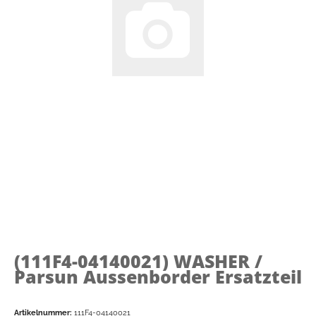
(111F4-04140021)
WASHER /
Parsun Aussenborder Ersatzteil
Artikelnummer:
111F4-04140021