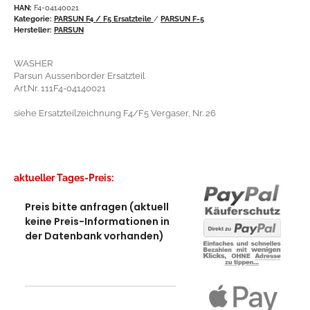
HAN:
F4-04140021
Kategorie:
PARSUN F4 / F5 Ersatzteile
/
PARSUN F-5
Hersteller:
PARSUN
WASHER
Parsun Aussenborder Ersatzteil
Art.Nr. 111F4-04140021
siehe Ersatzteilzeichnung F4/F5 Vergaser, Nr. 26
aktueller Tages-Preis:
Preis bitte anfragen (aktuell
keine Preis-Informationen in
der Datenbank vorhanden)