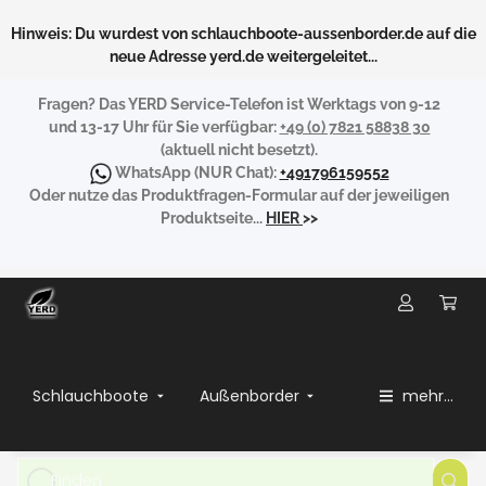
Hinweis: Du wurdest von schlauchboote-aussenborder.de auf die
neue Adresse yerd.de weitergeleitet...
Fragen?
Das YERD Service-Telefon ist Werktags von 9-12
und 13-17 Uhr für Sie verfügbar:
+49 (0) 7821 58838 30
(aktuell nicht besetzt).
WhatsApp
(NUR Chat):
+491796159552
Oder nutze das Produktfragen-Formular auf der jeweiligen
Produktseite...
HIER
>>
Schlauchboote
Außenborder
mehr...