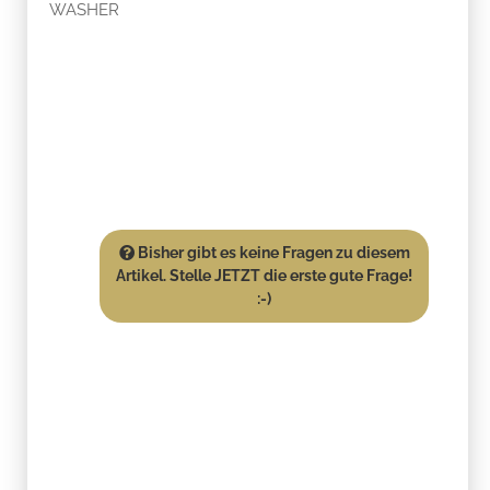
WASHER
Bisher gibt es keine Fragen zu diesem
Artikel. Stelle JETZT die erste gute Frage!
:-)