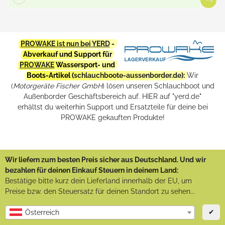
PROWAKE ist nun bei YERD
-
Abverkauf und Support für
PROWAKE
Wassersport- und
Boots-Artikel (
schlauchboote-aussenborder.de
):
Wir
(
Motorgeräte Fischer GmbH
) lösen unseren Schlauchboot und
Außenborder Geschäftsbereich auf. HIER auf "yerd.de"
erhältst du weiterhin Support und Ersatzteile für deine bei
PROWAKE gekauften Produkte!
Wir liefern zum besten Preis sicher aus Deutschland. Und wir
bezahlen für deinen Einkauf Steuern in deinem Land:
Bestätige bitte kurz dein Lieferland innerhalb der EU, um
Preise bzw. den Steuersatz für deinen Standort zu sehen...
✔
Österreich