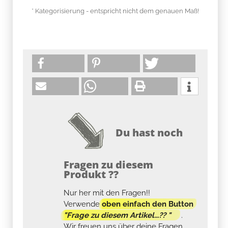
* Kategorisierung - entspricht nicht dem genauen Maß!
Du hast noch
Fragen zu diesem
Produkt ??
Nur her mit den Fragen!!
Verwende
oben einfach den Button
"Frage zu diesem Artikel...?? "
.
Wir freuen uns über deine Fragen