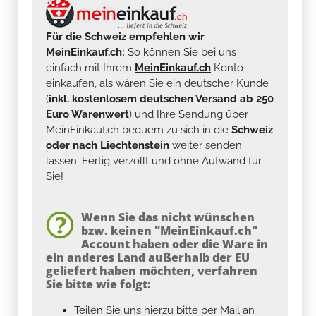
Für die Schweiz empfehlen wir
MeinEinkauf.ch:
So können Sie bei uns
einfach mit Ihrem
MeinEinkauf.ch
Konto
einkaufen, als wären Sie ein deutscher Kunde
(
inkl. kostenlosem deutschen Versand ab 250
Euro Warenwert
) und Ihre Sendung über
MeinEinkauf.ch bequem zu sich in die
Schweiz
oder nach Liechtenstein
weiter senden
lassen. Fertig verzollt und ohne Aufwand für
Sie!
Wenn Sie das nicht wünschen
bzw. keinen "MeinEinkauf.ch"
Account haben oder die Ware in
ein anderes Land außerhalb der EU
geliefert haben möchten, verfahren
Sie bitte wie folgt:
Teilen Sie uns hierzu bitte per Mail an