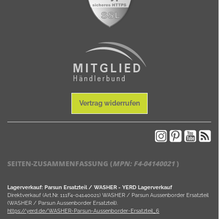
Vertrag widerrufen
SEITEN-ZUSAMMENFASSUNG (
MPN:
F4-04140021
)
Lagerverkauf: Parsun Ersatzteil / WASHER - YERD Lagerverkauf
Direktverkauf (Art.Nr. 111F4-04140021) WASHER / Parsun Aussenborder Ersatzteil
(WASHER / Parsun Aussenborder Ersatzteil).
https://yerd.de/WASHER-Parsun-Aussenborder-Ersatzteil_6