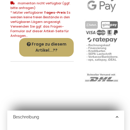
momentan nicht verfügbar (ggf.
bitte anfragen)
* letzter verfügbarer
Tages-Preis
Es
werden keine freien Bestände in den
verfügbaren Lägern angezeigt.
Verwenden Sie ggf. das Fragen-
Formular auf dieser Artikel-Seite für
Anfragen...
Frage zu diesem
Artikel...??
Beschreibung