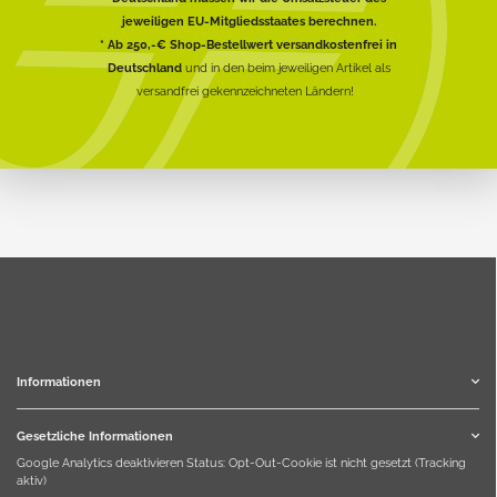
jeweiligen EU-Mitgliedsstaates berechnen.
* Ab 250,-€ Shop-Bestellwert versandkostenfrei in
Deutschland
und in den beim jeweiligen Artikel als
versandfrei gekennzeichneten Ländern!
Informationen
Gesetzliche Informationen
Google Analytics deaktivieren
Status: Opt-Out-Cookie ist nicht gesetzt (Tracking
aktiv)