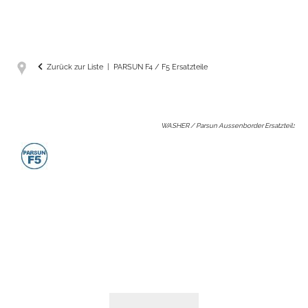
Zurück zur Liste
PARSUN F4 / F5 Ersatzteile
WASHER / Parsun Aussenborder Ersatzteil
: