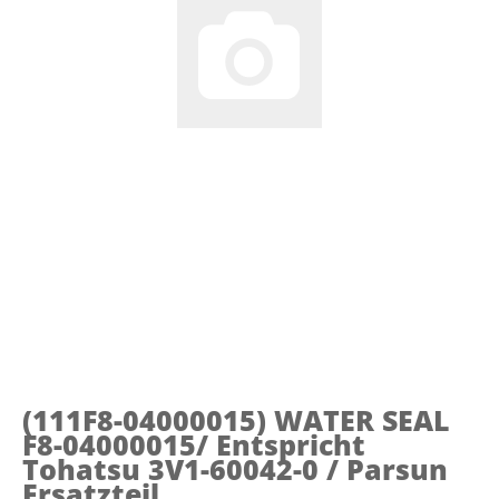
(111F8-04000015)
WATER SEAL
F8-04000015/ Entspricht
Tohatsu 3V1-60042-0 / Parsun
Ersatzteil