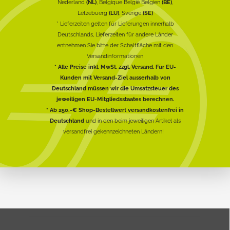
Nederland
(NL)
, Belgique België Belgien
(BE)
,
Lëtzebuerg
(LU)
, Sverige
(SE)
* Lieferzeiten gelten für Lieferungen innerhalb
Deutschlands, Lieferzeiten für andere Länder
entnehmen Sie bitte der Schaltfläche mit den
Versandinformationen
* Alle Preise inkl. MwSt. zzgl. Versand. Für EU-
Kunden mit Versand-Ziel ausserhalb von
Deutschland müssen wir die Umsatzsteuer des
jeweiligen EU-Mitgliedsstaates berechnen.
* Ab 250,-€ Shop-Bestellwert versandkostenfrei in
Deutschland
und in den beim jeweiligen Artikel als
versandfrei gekennzeichneten Ländern!