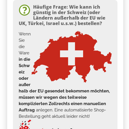
Häufige Frage: Wie kann ich
günstig in der Schweiz (oder
Ländern außerhalb der EU wie
UK, Türkei, Israel u.s.w.) bestellen?
Wenn
Sie
die
Ware
in die
Schw
eiz
oder
außer
halb der EU gesendet bekommen möchten,
müssen wir wegen des teilweise
komplizierten Zollrechts einen manuellen
Auftrag
anlegen. Eine automatisierte Shop-
Bestellung geht aktuell leider nicht!