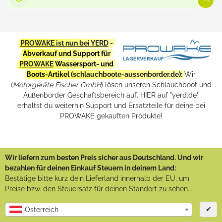
PROWAKE ist nun bei YERD
-
Abverkauf und Support für
PROWAKE
Wassersport- und
Boots-Artikel (
schlauchboote-aussenborder.de
):
Wir
(
Motorgeräte Fischer GmbH
) lösen unseren Schlauchboot und
Außenborder Geschäftsbereich auf. HIER auf "yerd.de"
erhältst du weiterhin Support und Ersatzteile für deine bei
PROWAKE gekauften Produkte!
Wir liefern zum besten Preis sicher aus Deutschland. Und wir
bezahlen für deinen Einkauf Steuern in deinem Land:
Bestätige bitte kurz dein Lieferland innerhalb der EU, um
Preise bzw. den Steuersatz für deinen Standort zu sehen...
✔
Österreich