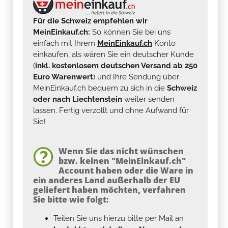
Für die Schweiz empfehlen wir
MeinEinkauf.ch:
So können Sie bei uns
einfach mit Ihrem
MeinEinkauf.ch
Konto
einkaufen, als wären Sie ein deutscher Kunde
(
inkl. kostenlosem deutschen Versand ab 250
Euro Warenwert
) und Ihre Sendung über
MeinEinkauf.ch bequem zu sich in die
Schweiz
oder nach Liechtenstein
weiter senden
lassen. Fertig verzollt und ohne Aufwand für
Sie!
Wenn Sie das nicht wünschen
bzw. keinen "MeinEinkauf.ch"
Account haben oder die Ware in
ein anderes Land außerhalb der EU
geliefert haben möchten, verfahren
Sie bitte wie folgt:
Teilen Sie uns hierzu bitte per Mail an