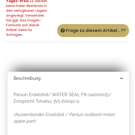
Tages-Preis
Es werden
keine freien Bestände in
den verfügbaren Lägern
angezeigt. Verwenden
Sie ggf. das Fragen-
Formular auf dieser
Artikel-Seite für
Frage zu diesem Artikel...??
Anfragen...
Beschreibung
Parsun Erdatzteil/ WATER SEAL F8-04000015/
Entspricht Tohatsu 3V1-60042-0
(Aussenborder Ersatzteil / Parsun outbord motor
spare part)