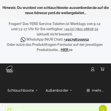
Hinweis: Du wurdest von schlauchboote-aussenborder.de auf die
neue Adresse yerd.de weitergeleitet...
Fragen?
Das YERD Service-Telefon ist Werktags von 9-12
und 13-17 Uhr für Sie verfügbar:
+49 (0) 7821 58838 30
(aktuell nicht besetzt).
WhatsApp
(NUR Chat):
+491796159552
Oder nutze das Produktfragen-Formular auf der jeweiligen
Produktseite...
HIER
>>
Schlauchboote
Außenborder
mehr...