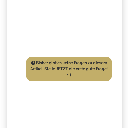
Bisher gibt es keine Fragen zu diesem
Artikel. Stelle JETZT die erste gute Frage!
:-)