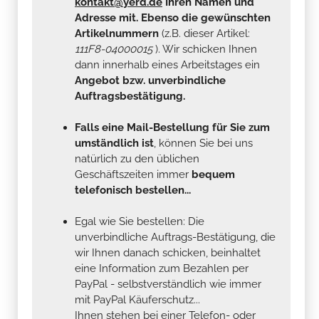
kontakt@yerd.de
Ihren Namen und
Adresse mit. Ebenso die gewünschten
Artikelnummern
(z.B. dieser Artikel:
111F8-04000015
). Wir schicken Ihnen
dann innerhalb eines Arbeitstages ein
Angebot bzw. unverbindliche
Auftragsbestätigung.
Falls eine Mail-Bestellung für Sie zum
umständlich ist
, können Sie bei uns
natürlich zu den üblichen
Geschäftszeiten immer
bequem
telefonisch bestellen...
Egal wie Sie bestellen: Die
unverbindliche Auftrags-Bestätigung, die
wir Ihnen danach schicken, beinhaltet
eine Information zum Bezahlen per
PayPal - selbstverständlich wie immer
mit PayPal Käuferschutz...
Ihnen stehen bei einer Telefon- oder