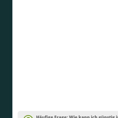
Häufige Frage: Wie kann ich günstig i