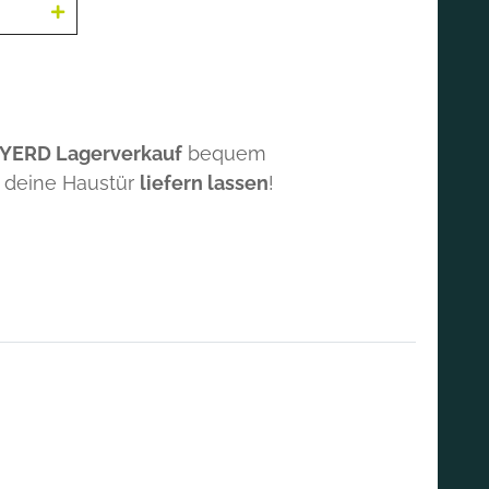
 YERD Lagerverkauf
bequem
 deine Haustür
liefern lassen
!