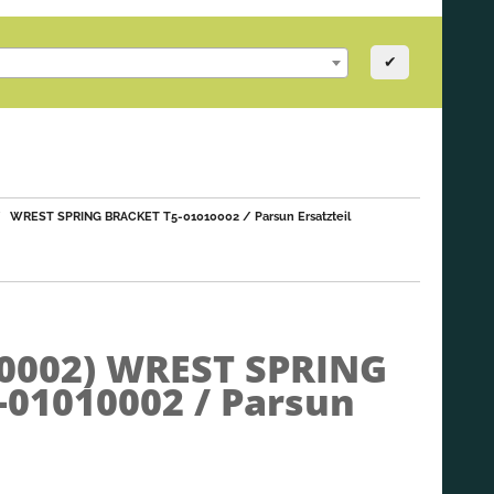
✔
WREST SPRING BRACKET T5-01010002 / Parsun Ersatzteil
10002)
WREST SPRING
-01010002 / Parsun