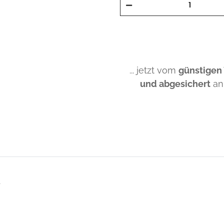
... jetzt vom
günstigen
und abgesichert
an