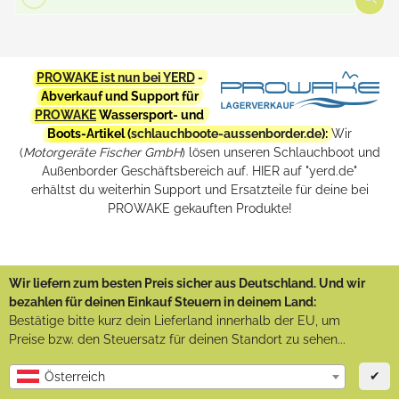
PROWAKE ist nun bei YERD
-
Abverkauf und Support für
PROWAKE
Wassersport- und
Boots-Artikel (
schlauchboote-aussenborder.de
):
Wir
(
Motorgeräte Fischer GmbH
) lösen unseren Schlauchboot und
Außenborder Geschäftsbereich auf. HIER auf "yerd.de"
erhältst du weiterhin Support und Ersatzteile für deine bei
PROWAKE gekauften Produkte!
Wir liefern zum besten Preis sicher aus Deutschland. Und wir
bezahlen für deinen Einkauf Steuern in deinem Land:
Bestätige bitte kurz dein Lieferland innerhalb der EU, um
Preise bzw. den Steuersatz für deinen Standort zu sehen...
✔
Österreich