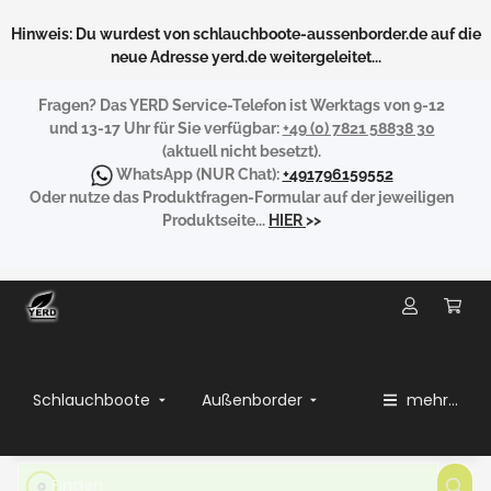
Hinweis: Du wurdest von schlauchboote-aussenborder.de auf die
neue Adresse yerd.de weitergeleitet...
Fragen?
Das YERD Service-Telefon ist Werktags von 9-12
und 13-17 Uhr für Sie verfügbar:
+49 (0) 7821 58838 30
(aktuell nicht besetzt).
WhatsApp
(NUR Chat):
+491796159552
Oder nutze das Produktfragen-Formular auf der jeweiligen
Produktseite...
HIER
>>
Schlauchboote
Außenborder
mehr...