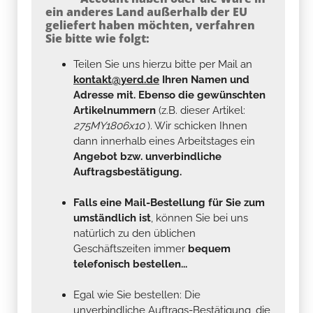
ein anderes Land außerhalb der EU
geliefert haben möchten, verfahren
Sie bitte wie folgt:
Teilen Sie uns hierzu bitte per Mail an
kontakt@yerd.de
Ihren Namen und
Adresse mit. Ebenso die gewünschten
Artikelnummern
(z.B. dieser Artikel:
275MY1806x10
). Wir schicken Ihnen
dann innerhalb eines Arbeitstages ein
Angebot bzw. unverbindliche
Auftragsbestätigung.
Falls eine Mail-Bestellung für Sie zum
umständlich ist
, können Sie bei uns
natürlich zu den üblichen
Geschäftszeiten immer
bequem
telefonisch bestellen...
Egal wie Sie bestellen: Die
unverbindliche Auftrags-Bestätigung, die