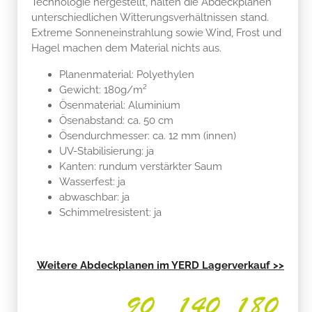
Technologie hergestellt, halten die Abdeckplanen
unterschiedlichen Witterungsverhältnissen stand.
Extreme Sonneneinstrahlung sowie Wind, Frost und
Hagel machen dem Material nichts aus.
Planenmaterial: Polyethylen
Gewicht: 180g/m²
Ösenmaterial: Aluminium
Ösenabstand: ca. 50 cm
Ösendurchmesser: ca. 12 mm (innen)
UV-Stabilisierung: ja
Kanten: rundum verstärkter Saum
Wasserfest: ja
abwaschbar: ja
Schimmelresistent: ja
Weitere Abdeckplanen im YERD Lagerverkauf >>