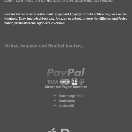
Garten-, Land-, Forst- und Kommunaltechnik sowie ausgewählte D2C-Produkte.
Hier finden Sie unsern Verkauf auf
Ebay
und
Amazon
. Bitte beachten Sie, dass wir bei
Kaufland, Ebay (motofischtec) bzw. Amazon eventuell andere Konditionen und Preise
haben, als in unserem Lager-Direktverkauf.
Sicher, bequem und flexibel kaufen...