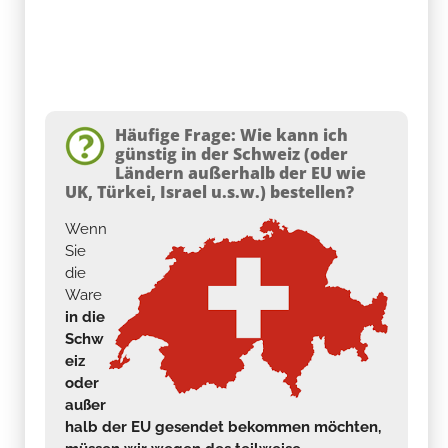
Häufige Frage: Wie kann ich
günstig in der Schweiz (oder
Ländern außerhalb der EU wie
UK, Türkei, Israel u.s.w.) bestellen?
Wenn
Sie
die
Ware
in die
Schw
eiz
oder
außer
halb der EU gesendet bekommen möchten,