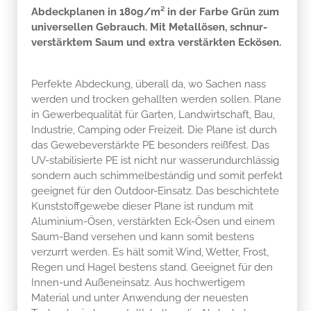
Abdeckplanen in 180g/m² in der Farbe Grün zum
universellen Gebrauch. Mit Metallösen, schnur-
verstärktem Saum und extra verstärkten Eckösen.
Perfekte Abdeckung, überall da, wo Sachen nass
werden und trocken gehallten werden sollen. Plane
in Gewerbequalität für Garten, Landwirtschaft, Bau,
Industrie, Camping oder Freizeit. Die Plane ist durch
das Gewebeverstärkte PE besonders reißfest. Das
UV-stabilisierte PE ist nicht nur wasserundurchlässig
sondern auch schimmelbeständig und somit perfekt
geeignet für den Outdoor-Einsatz. Das beschichtete
Kunststoffgewebe dieser Plane ist rundum mit
Aluminium-Ösen, verstärkten Eck-Ösen und einem
Saum-Band versehen und kann somit bestens
verzurrt werden. Es hält somit Wind, Wetter, Frost,
Regen und Hagel bestens stand. Geeignet für den
Innen-und Außeneinsatz. Aus hochwertigem
Material und unter Anwendung der neuesten