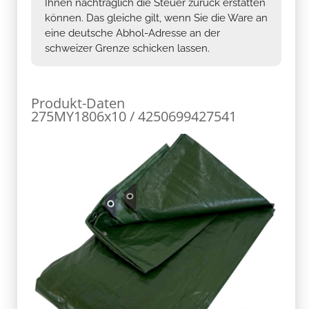
Ihnen nachträglich die Steuer zurück erstatten
können. Das gleiche gilt, wenn Sie die Ware an
eine deutsche Abhol-Adresse an der
schweizer Grenze schicken lassen.
Produkt-Daten
275MY1806x10 / 4250699427541