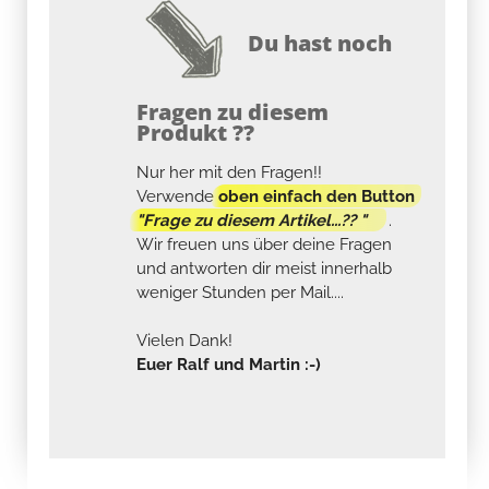
Du hast noch
Fragen zu diesem
Produkt ??
Nur her mit den Fragen!!
Verwende
oben einfach den Button
"Frage zu diesem Artikel...?? "
.
Wir freuen uns über deine Fragen
und antworten dir meist innerhalb
weniger Stunden per Mail....
Vielen Dank!
Euer Ralf und Martin :-)