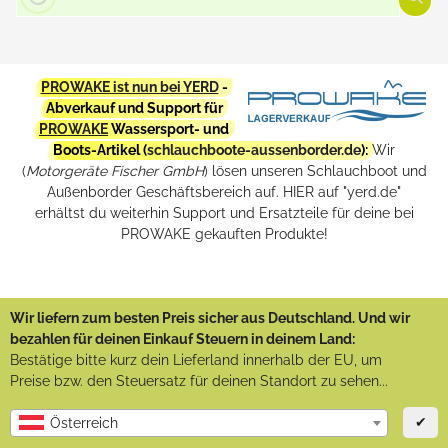
PROWAKE ist nun bei YERD
-
Abverkauf und Support für
PROWAKE
Wassersport- und
Boots-Artikel (
schlauchboote-aussenborder.de
):
Wir
(
Motorgeräte Fischer GmbH
) lösen unseren Schlauchboot und
Außenborder Geschäftsbereich auf. HIER auf "yerd.de"
erhältst du weiterhin Support und Ersatzteile für deine bei
PROWAKE gekauften Produkte!
Wir liefern zum besten Preis sicher aus Deutschland. Und wir
bezahlen für deinen Einkauf Steuern in deinem Land:
Bestätige bitte kurz dein Lieferland innerhalb der EU, um
Preise bzw. den Steuersatz für deinen Standort zu sehen...
✔
Österreich