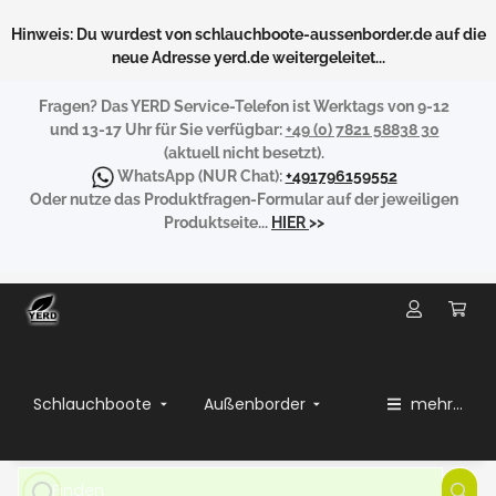
Hinweis: Du wurdest von schlauchboote-aussenborder.de auf die
neue Adresse yerd.de weitergeleitet...
Fragen?
Das YERD Service-Telefon ist Werktags von 9-12
und 13-17 Uhr für Sie verfügbar:
+49 (0) 7821 58838 30
(aktuell nicht besetzt).
WhatsApp
(NUR Chat):
+491796159552
Oder nutze das Produktfragen-Formular auf der jeweiligen
Produktseite...
HIER
>>
Schlauchboote
Außenborder
mehr...