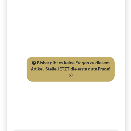
Bisher gibt es keine Fragen zu diesem
Artikel. Stelle JETZT die erste gute Frage!
:-)