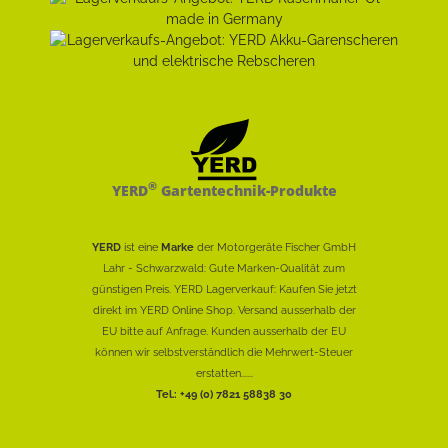
®
YERD
Gartentechnik-Produkte
YERD
ist eine
Marke
der Motorgeräte Fischer GmbH
Lahr - Schwarzwald: Gute Marken-Qualität zum
günstigen Preis. YERD Lagerverkauf: Kaufen Sie jetzt
direkt im YERD Online Shop. Versand ausserhalb der
EU bitte auf Anfrage. Kunden ausserhalb der EU
können wir selbstverständlich die Mehrwert-Steuer
erstatten......
Tel.: +49 (0) 7821 58838 30