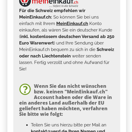
Für die Schweiz empfehlen wir
MeinEinkauf.ch:
So können Sie bei uns
einfach mit Ihrem
MeinEinkauf.ch
Konto
einkaufen, als wären Sie ein deutscher Kunde
(
inkl. kostenlosem deutschen Versand ab 250
Euro Warenwert
) und Ihre Sendung über
MeinEinkauf.ch bequem zu sich in die
Schweiz
oder nach Liechtenstein
weiter senden
lassen. Fertig verzollt und ohne Aufwand für
Sie!
Wenn Sie das nicht wünschen
bzw. keinen "MeinEinkauf.ch"
Account haben oder die Ware in
ein anderes Land außerhalb der EU
geliefert haben möchten, verfahren
Sie bitte wie folgt:
Teilen Sie uns hierzu bitte per Mail an
kontakt@yerd.de
Ihren Namen und