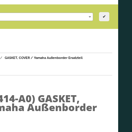
✔
GASKET, COVER / Yamaha Außenborder Ersatzteil
414-A0)
GASKET,
maha Außenborder