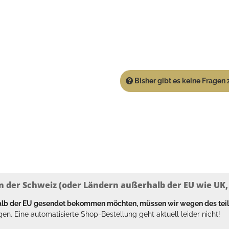
Bisher gibt es keine Fragen z
n der Schweiz (oder Ländern außerhalb der EU wie UK, T
halb der EU gesendet bekommen möchten, müssen wir wegen des tei
en. Eine automatisierte Shop-Bestellung geht aktuell leider nicht!