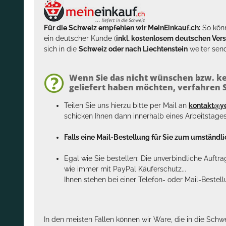
Für die Schweiz empfehlen wir MeinEinkauf.ch:
So könn
ein deutscher Kunde (
inkl. kostenlosem deutschen Ver
sich in die
Schweiz oder nach Liechtenstein
weiter send
Wenn Sie das nicht wünschen bzw. ke
geliefert haben möchten, verfahren Si
Teilen Sie uns hierzu bitte per Mail an
kontakt@y
schicken Ihnen dann innerhalb eines Arbeitstage
Falls eine Mail-Bestellung für Sie zum umständlic
Egal wie Sie bestellen: Die unverbindliche Auftr
wie immer mit PayPal Käuferschutz...
Ihnen stehen bei einer Telefon- oder Mail-Bestel
In den meisten Fällen können wir Ware, die in die Schw