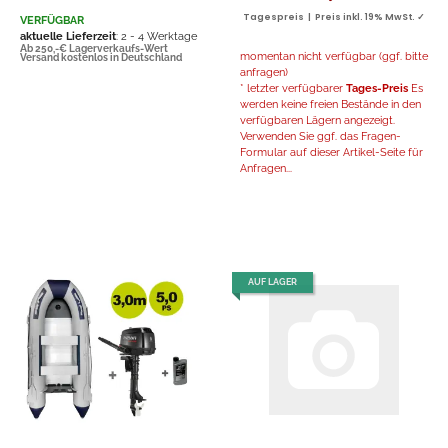
Tagespreis | Preis inkl. 19% MwSt. ✓
VERFÜGBAR
aktuelle Lieferzeit
: 2 - 4 Werktage
Ab 250,-€ Lagerverkaufs-Wert
momentan nicht verfügbar (ggf. bitte
Versand kostenlos in Deutschland
anfragen)
* letzter verfügbarer
Tages-Preis
Es
werden keine freien Bestände in den
verfügbaren Lägern angezeigt.
Verwenden Sie ggf. das Fragen-
Formular auf dieser Artikel-Seite für
Anfragen...
AUF LAGER