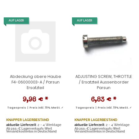
AUF LAGER
AUF LAGER
Abdeckung obere Haube
ADJUSTING SCREW, THROTTLE
F4-06000003-A / Parsun
/ Ersatzteil Aussenborder
Ersatzteil
Parsun
9,98 €
*
6,83 €
*
Tagespreis | Preis inkl. 19% MwSt. ✓
Tagespreis | Preis inkl. 19% MwSt. ✓
KNAPPER LAGERBESTAND
KNAPPER LAGERBESTAND
aktuelle Lieferzeit
: 2 - 4 Werktage
aktuelle Lieferzeit
: 2 - 4 Werktage
Ab 250,-€ Lagerverkaufs-Wert
Ab 250,-€ Lagerverkaufs-Wert
Versand kostenlos in Deutschland
Versand kostenlos in Deutschland