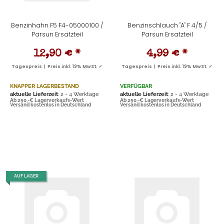
Benzinhahn F5 F4-05000100 /
Benzinschlauch "A" F 4/5 /
Parsun Ersatzteil
Parsun Ersatzteil
12,90 €
*
4,99 €
*
Tagespreis | Preis inkl. 19% MwSt. ✓
Tagespreis | Preis inkl. 19% MwSt. ✓
KNAPPER LAGERBESTAND
VERFÜGBAR
aktuelle Lieferzeit
: 2 - 4 Werktage
aktuelle Lieferzeit
: 2 - 4 Werktage
Ab 250,-€ Lagerverkaufs-Wert
Ab 250,-€ Lagerverkaufs-Wert
Versand kostenlos in Deutschland
Versand kostenlos in Deutschland
AUF LAGER