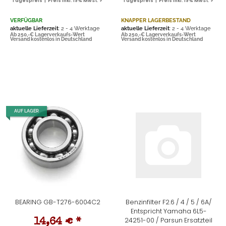
Tagespreis | Preis inkl. 19% MwSt. ✓
Tagespreis | Preis inkl. 19% MwSt. ✓
VERFÜGBAR
KNAPPER LAGERBESTAND
aktuelle Lieferzeit
: 2 - 4 Werktage
aktuelle Lieferzeit
: 2 - 4 Werktage
Ab 250,-€ Lagerverkaufs-Wert
Ab 250,-€ Lagerverkaufs-Wert
Versand kostenlos in Deutschland
Versand kostenlos in Deutschland
AUF LAGER
BEARING GB-T276-6004C2
Benzinfilter F2.6 / 4 / 5 / 6A/
Entspricht Yamaha 6L5-
24251-00 / Parsun Ersatzteil
14,64 €
*