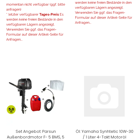
werden keine freien Bestände in den
momentan nicht verfügbar (ggf. bitte
verfügbaren Lägern angezeigt.
anfragen)
Verwenden Sie ggf. das Fragen-
* letzter verfügbarer
Tages-Preis
Es
Formular auf dieser Artikel-Seite für
werden keine freien Bestände in den
Anfragen...
verfügbaren Lägern angezeigt.
Verwenden Sie ggf. das Fragen-
Formular auf dieser Artikel-Seite für
Anfragen...
Set Angebot: Parsun
Öl: Yamaha Synhtetic 10W-30
Außenbordmotor F- 5 BMS, 5
/ 1 Liter 4-Takt Motoröl