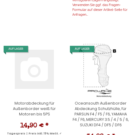
Verwenden Sie ggf. das Fragen-
Formular auf dieser Artikel-Seite für
Anfragen...
AUF LAGER
AUF LAGER
Motorabdeckung für
Oceansouth Außenborder
Außenborder weiß für
Abdeckung Schutzhülle, für
Motoren bis 5PS
PARSUN F4 / F5 / F6, YAMAHA
F4 / F6, MERCURY 3.5 / 4 / 5 / 6,
SUZUKI DF4 / DF5 / DF6
14,90 €
*
Tagespreis | Preis inkl. 19% MwSt. ✓