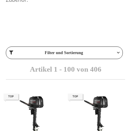
Filter und Sortierung
Artikel 1 - 100 von 406
TOP
TOP