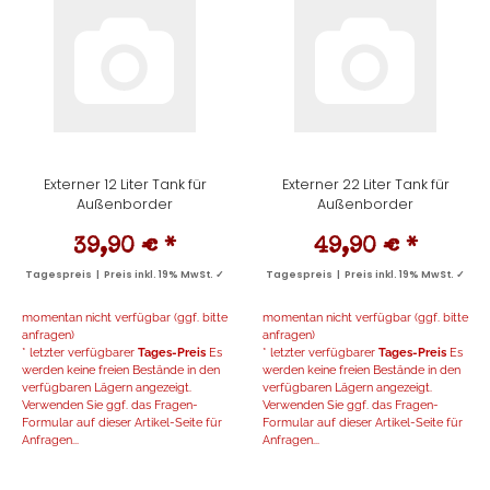
Externer 12 Liter Tank für
Externer 22 Liter Tank für
Außenborder
Außenborder
39,90 €
*
49,90 €
*
Tagespreis | Preis inkl. 19% MwSt. ✓
Tagespreis | Preis inkl. 19% MwSt. ✓
momentan nicht verfügbar (ggf. bitte
momentan nicht verfügbar (ggf. bitte
anfragen)
anfragen)
* letzter verfügbarer
Tages-Preis
Es
* letzter verfügbarer
Tages-Preis
Es
werden keine freien Bestände in den
werden keine freien Bestände in den
verfügbaren Lägern angezeigt.
verfügbaren Lägern angezeigt.
Verwenden Sie ggf. das Fragen-
Verwenden Sie ggf. das Fragen-
Formular auf dieser Artikel-Seite für
Formular auf dieser Artikel-Seite für
Anfragen...
Anfragen...