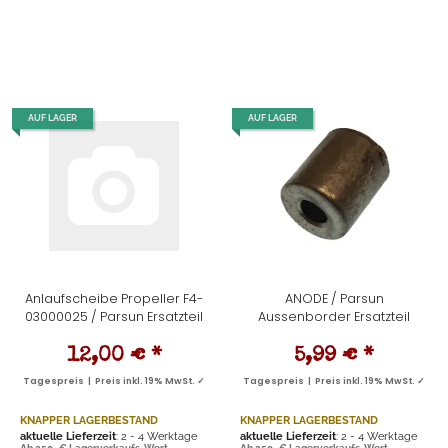
AUF LAGER
AUF LAGER
Anlaufscheibe Propeller F4-
ANODE / Parsun
03000025 / Parsun Ersatzteil
Aussenborder Ersatzteil
12,00 €
*
5,99 €
*
Tagespreis | Preis inkl. 19% MwSt. ✓
Tagespreis | Preis inkl. 19% MwSt. ✓
KNAPPER LAGERBESTAND
KNAPPER LAGERBESTAND
aktuelle Lieferzeit
: 2 - 4 Werktage
aktuelle Lieferzeit
: 2 - 4 Werktage