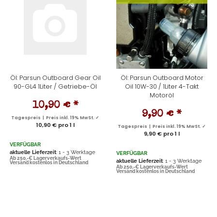
Öl: Parsun Outboard Gear Oil
Öl: Parsun Outboard Motor
90-GL4 1Liter / Getriebe-Öl
Oil 10W-30 / 1Liter 4-Takt
Motoröl
10,90 €
*
9,90 €
*
Tagespreis | Preis inkl. 19% MwSt. ✓
10,90 € pro 1 l
Tagespreis | Preis inkl. 19% MwSt. ✓
9,90 € pro 1 l
VERFÜGBAR
aktuelle Lieferzeit
: 1 - 3 Werktage
VERFÜGBAR
Ab 250,-€ Lagerverkaufs-Wert
aktuelle Lieferzeit
: 1 - 3 Werktage
Versand kostenlos in Deutschland
Ab 250,-€ Lagerverkaufs-Wert
Versand kostenlos in Deutschland