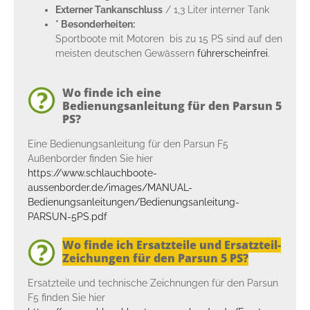
Externer Tankanschluss
/ 1,3 Liter interner Tank
* Besonderheiten:
Sportboote mit Motoren bis zu 15 PS sind auf den
meisten deutschen Gewässern
führerscheinfrei
.
Wo finde ich eine
Bedienungsanleitung für den Parsun 5
PS?
Eine Bedienungsanleitung für den Parsun F5
Außenborder finden Sie hier
https://www.schlauchboote-
aussenborder.de/images/MANUAL-
Bedienungsanleitungen/Bedienungsanleitung-
PARSUN-5PS.pdf
Wo finde ich Ersatzteile und Ersatzteil-
Zeichungen für den Parsun 5 PS?
Ersatzteile und technische Zeichnungen für den Parsun
F5 finden Sie hier