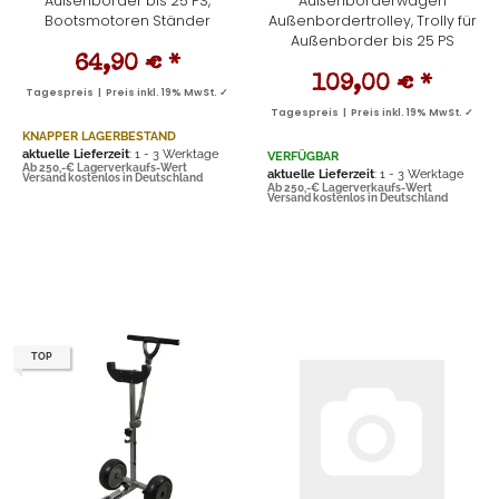
Außenborder bis 25 PS,
Außenborderwagen
Bootsmotoren Ständer
Außenbordertrolley, Trolly für
Außenborder bis 25 PS
64,90 €
*
109,00 €
*
Tagespreis | Preis inkl. 19% MwSt. ✓
Tagespreis | Preis inkl. 19% MwSt. ✓
KNAPPER LAGERBESTAND
aktuelle Lieferzeit
: 1 - 3 Werktage
VERFÜGBAR
Ab 250,-€ Lagerverkaufs-Wert
aktuelle Lieferzeit
: 1 - 3 Werktage
Versand kostenlos in Deutschland
Ab 250,-€ Lagerverkaufs-Wert
Versand kostenlos in Deutschland
TOP