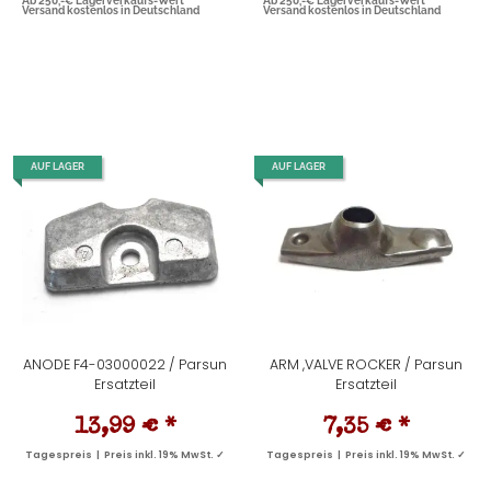
Ab 250,-€ Lagerverkaufs-Wert
Ab 250,-€ Lagerverkaufs-Wert
Versand kostenlos in Deutschland
Versand kostenlos in Deutschland
AUF LAGER
AUF LAGER
ANODE F4-03000022 / Parsun
ARM ,VALVE ROCKER / Parsun
Ersatzteil
Ersatzteil
13,99 €
*
7,35 €
*
Tagespreis | Preis inkl. 19% MwSt. ✓
Tagespreis | Preis inkl. 19% MwSt. ✓