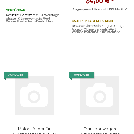
34,90 €
*
Tagespreis | Preis inkl. 19% MwSt. ✓
VERFÜGBAR
aktuelle Lieferzeit
: 2 - 4 Werktage
Ab 250,-€ Lagerverkaufs-Wert
KNAPPER LAGERBESTAND
Versand kostenlos in Deutschland
aktuelle Lieferzeit
: 1 - 3 Werktage
Ab 250,-€ Lagerverkaufs-Wert
Versand kostenlos in Deutschland
AUF LAGER
AUF LAGER
Motorständer für
Transportwagen