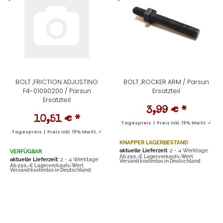
BOLT ,FRICTION ADJUSTING
BOLT ,ROCKER ARM / Parsun
F4-01090200 / Parsun
Ersatzteil
Ersatzteil
3,99 €
*
10,51 €
*
Tagespreis | Preis inkl. 19% MwSt. ✓
Tagespreis | Preis inkl. 19% MwSt. ✓
KNAPPER LAGERBESTAND
aktuelle Lieferzeit
: 2 - 4 Werktage
VERFÜGBAR
Ab 250,-€ Lagerverkaufs-Wert
aktuelle Lieferzeit
: 2 - 4 Werktage
Versand kostenlos in Deutschland
Ab 250,-€ Lagerverkaufs-Wert
Versand kostenlos in Deutschland