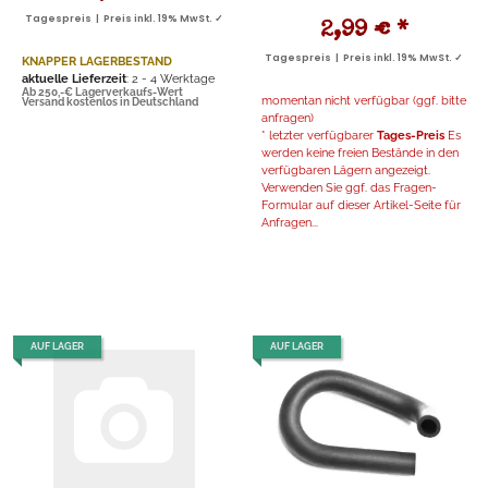
Tagespreis | Preis inkl. 19% MwSt. ✓
2,99 €
*
Tagespreis | Preis inkl. 19% MwSt. ✓
KNAPPER LAGERBESTAND
aktuelle Lieferzeit
: 2 - 4 Werktage
Ab 250,-€ Lagerverkaufs-Wert
momentan nicht verfügbar (ggf. bitte
Versand kostenlos in Deutschland
anfragen)
* letzter verfügbarer
Tages-Preis
Es
werden keine freien Bestände in den
verfügbaren Lägern angezeigt.
Verwenden Sie ggf. das Fragen-
Formular auf dieser Artikel-Seite für
Anfragen...
AUF LAGER
AUF LAGER