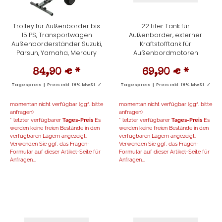
Trolley für Außenborder bis
22 Liter Tank für
15 PS, Transportwagen
Außenborder, externer
Außenborderständer Suzuki,
Kraftstofftank für
Parsun, Yamaha, Mercury
Außenbordmotoren
84,90 €
*
69,90 €
*
Tagespreis | Preis inkl. 19% MwSt. ✓
Tagespreis | Preis inkl. 19% MwSt. ✓
momentan nicht verfügbar (ggf. bitte
momentan nicht verfügbar (ggf. bitte
anfragen)
anfragen)
* letzter verfügbarer
Tages-Preis
Es
* letzter verfügbarer
Tages-Preis
Es
werden keine freien Bestände in den
werden keine freien Bestände in den
verfügbaren Lägern angezeigt.
verfügbaren Lägern angezeigt.
Verwenden Sie ggf. das Fragen-
Verwenden Sie ggf. das Fragen-
Formular auf dieser Artikel-Seite für
Formular auf dieser Artikel-Seite für
Anfragen...
Anfragen...