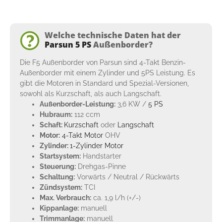
Welche technische Daten hat der
Parsun 5 PS
Außenborder?
Die F5 Außenborder von Parsun sind 4-Takt Benzin-
Außenborder mit einem Zylinder und 5PS Leistung. Es
gibt die Motoren in Standard und Spezial-Versionen,
sowohl als Kurzschaft, als auch Langschaft.
Außenborder-Leistung:
3,6 KW /
5 PS
Hubraum:
112 ccm
Schaft:
Kurzschaft
oder
Langschaft
Motor:
4-Takt Motor
OHV
Zylinder:
1-Zylinder Motor
Startsystem:
Handstarter
Steuerung:
Drehgas-Pinne
Schaltung:
Vorwärts / Neutral / Rückwärts
Zündsystem:
TCI
Max. Verbrauch:
ca. 1,9 l/h (+/-)
Kippanlage:
manuell
Trimmanlage:
manuell