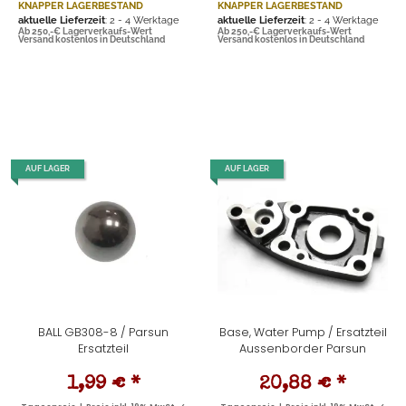
KNAPPER LAGERBESTAND
KNAPPER LAGERBESTAND
aktuelle Lieferzeit
: 2 - 4 Werktage
aktuelle Lieferzeit
: 2 - 4 Werktage
Ab 250,-€ Lagerverkaufs-Wert
Ab 250,-€ Lagerverkaufs-Wert
Versand kostenlos in Deutschland
Versand kostenlos in Deutschland
AUF LAGER
AUF LAGER
BALL GB308-8 / Parsun
Base, Water Pump / Ersatzteil
Ersatzteil
Aussenborder Parsun
1,99 €
*
20,88 €
*