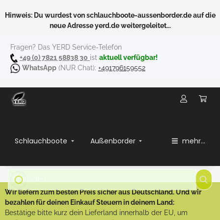
Hinweis: Du wurdest von schlauchboote-aussenborder.de auf die
neue Adresse yerd.de weitergeleitet...
Fragen? Das YERD Service-Telefon
+49 (0) 7821 58838 30
ist
aktuell verfügbar!
WhatsApp
(NUR Chat):
+491796159552
Schlauchboote
Außenborder
mehr...
Wir liefern zum besten Preis sicher aus Deutschland. Und wir
bezahlen für deinen Einkauf Steuern in deinem Land:
Bestätige bitte kurz dein Lieferland innerhalb der EU, um