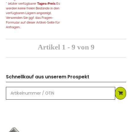
* letzter verfügbarer
Tages-Preis
Es
werden keine freien Bestände in den
verfügbaren Lägern angezeigt.
Verwenden Sie ggf. das Fragen-
Formular auf dieser Artikel-Seite für
Anfragen...
Artikel 1 - 9 von 9
Schnellkauf aus unserem Prospekt