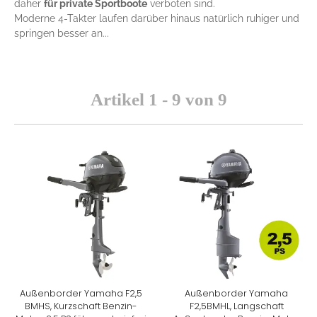
daher
für private Sportboote
verboten sind.
Moderne 4-Takter laufen darüber hinaus natürlich ruhiger und
springen besser an...
Artikel 1 - 9 von 9
Außenborder Yamaha F2,5
Außenborder Yamaha
BMHS, Kurzschaft Benzin-
F2,5BMHL, Langschaft