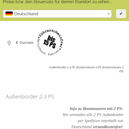
Preise bzw. den Steuersatz für deinen Standort zu sehen...
✔
Deutschland
Startseite
Außenborder, 2-3 PS, Bootsmotoren 2 PS, Bootsmotoren 3
PS
:
Außenborder 2-3 PS
Info zu Bootsmotoren mit 2 PS:
Wir versenden alle 2 PS Außenborder
per Spedition innerhalb von
Deutschland
versandkostenfrei
!