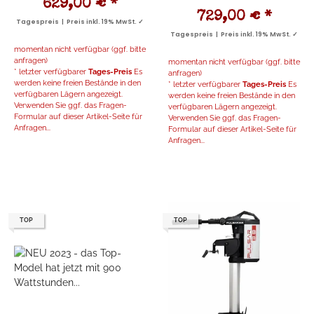
629,00 €
*
729,00 €
*
Tagespreis | Preis inkl. 19% MwSt. ✓
Tagespreis | Preis inkl. 19% MwSt. ✓
momentan nicht verfügbar (ggf. bitte
anfragen)
momentan nicht verfügbar (ggf. bitte
* letzter verfügbarer
Tages-Preis
Es
anfragen)
werden keine freien Bestände in den
* letzter verfügbarer
Tages-Preis
Es
verfügbaren Lägern angezeigt.
werden keine freien Bestände in den
Verwenden Sie ggf. das Fragen-
verfügbaren Lägern angezeigt.
Formular auf dieser Artikel-Seite für
Verwenden Sie ggf. das Fragen-
Anfragen...
Formular auf dieser Artikel-Seite für
Anfragen...
TOP
TOP