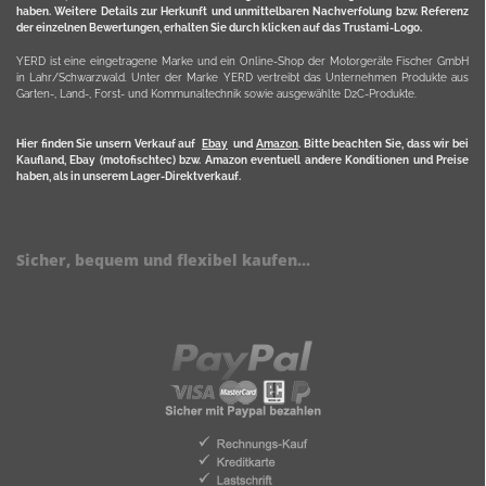
haben. Weitere Details zur Herkunft und unmittelbaren Nachverfolung bzw. Referenz
der einzelnen Bewertungen, erhalten Sie durch klicken auf das Trustami-Logo.
YERD ist eine eingetragene Marke und ein Online-Shop der Motorgeräte Fischer GmbH
in Lahr/Schwarzwald. Unter der Marke YERD vertreibt das Unternehmen Produkte aus
Garten-, Land-, Forst- und Kommunaltechnik sowie ausgewählte D2C-Produkte.
Hier finden Sie unsern Verkauf auf
Ebay
und
Amazon
. Bitte beachten Sie, dass wir bei
Kaufland, Ebay (motofischtec) bzw. Amazon eventuell andere Konditionen und Preise
haben, als in unserem Lager-Direktverkauf.
Sicher, bequem und flexibel kaufen...