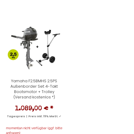
Yamaha F2.5BMHS 2.5PS
Außenborder Set: 4-Takt
Bootsmotor + Trolley
(Versand kostenlos *)
1.089,00 €
*
Tagespreis | Preis inkl. 19% MwSt. ✓
momentan nicht verfügbar (ggf. bitte
anfragen)