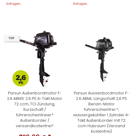
Anfragen...
Anfragen...
TOP
Parsun Außenbordmotor F-
Parsun Aussenbordmotor F-
2.6 ABMS: 2.6 PS 4-Takt Motor
2.6 ABML: Langschaft 2,6 PS
72 ccm, TCI Zündung,
Benzin-Motor
Kurzschaft /
führerscheinfrei *,
führerscheinfreier*
wassergekühlter 1 Zylinder 4-
Außenborder /
Takt Außenborder mit 72
versandkostenfrei*
ccm Hubraum (Versand
kostenfrei)