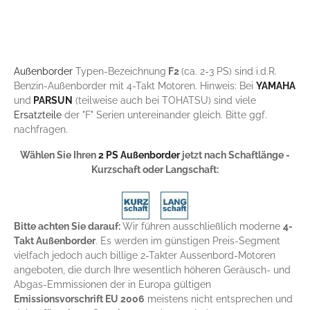
Außenborder
Typen-Bezeichnung
F2
(ca. 2-3 PS) sind i.d.R.
Benzin-Außenborder mit 4-Takt Motoren. Hinweis: Bei
YAMAHA
und
PARSUN
(teilweise auch bei TOHATSU) sind viele
Ersatzteile
der "F" Serien untereinander gleich. Bitte ggf.
nachfragen.
Wählen Sie Ihren
2 PS Außenborder
jetzt nach Schaftlänge -
Kurzschaft oder Langschaft:
Bitte achten Sie darauf:
Wir führen ausschließlich moderne
4-
Takt Außenborder
. Es werden im günstigen Preis-Segment
vielfach jedoch auch billige 2-Takter Aussenbord-Motoren
angeboten, die durch Ihre wesentlich höheren Geräusch- und
Abgas-Emmissionen der in Europa gültigen
Emissionsvorschrift EU 2006
meistens nicht entsprechen und