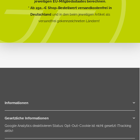
jeweiligen EU-Mitgliedsstaates berechnen.
* Ab 250,-€ Shop-Bestellwert versandkostenfrei in
Deutschland
und in den beim jeweiligen Artikel als
versandfrei gekennzeichneten Ländern!
Informationen
Gesetzliche Informationen
Google Analytics deaktivieren
Status: Opt-Out-Cookie ist nicht gesetzt (Tracking
aktiv)