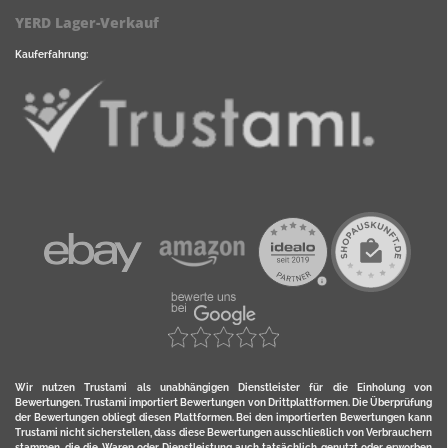
YERD Lager-Verkauf
Kauferfahrung:
Wir nutzen Trustami als unabhängigen Dienstleister für die Einholung von
Bewertungen. Trustami importiert Bewertungen von Drittplattformen. Die Überprüfung
der Bewertungen obliegt diesen Plattformen. Bei den importierten Bewertungen kann
Trustami nicht sicherstellen, dass diese Bewertungen ausschließlich von Verbrauchern
stammen, die die Waren oder Dienstleistung auch tatsächlich genutzt oder erworben