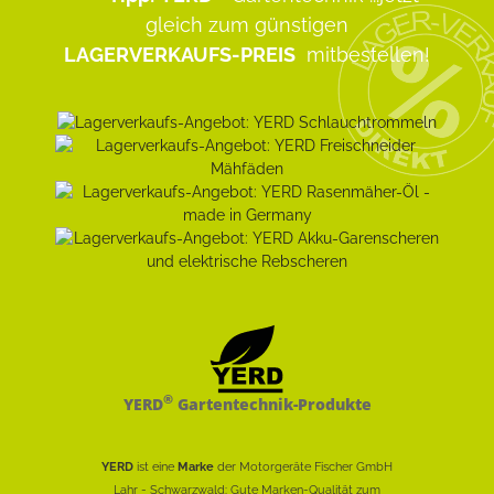
gleich zum günstigen
LAGERVERKAUFS-PREIS
mitbestellen!
®
YERD
Gartentechnik-Produkte
YERD
ist eine
Marke
der Motorgeräte Fischer GmbH
Lahr - Schwarzwald: Gute Marken-Qualität zum