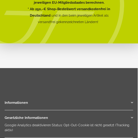
jeweiligen EU-Mitgliedsstaates berechnen.
* Ab 250,-€ Shop-Bestellwert versandkostenfrei in
Deutschland
und in den beim jeweiligen Artikel als
versandfrei gekennzeichneten Ländern!
Informationen
Gesetzliche Informationen
Google Analytics deaktivieren
Status: Opt-Out-Cookie ist nicht gesetzt (Tracking
aktiv)