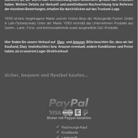
haben. Weitere Details zur Herkunft und unmittelbaren Nachverfolung bzw. Referenz
der einzelnen Bewertungen, erhalten Sie durch klicken auf das Trustami-Logo.
YERD ist eine eingetragene Marke und ein Online-Shop der Motorgeräte Fischer GmbH
in Lahr/Schwarzwald. Unter der Marke YERD vertreibt das Unternehmen Produkte aus
Garten-, Land-, Forst- und Kommunaltechnik sowie ausgewählte D2C-Produkte.
Hier finden Sie unsern Verkauf auf
Ebay
und
Amazon
. Bitte beachten Sie, dass wir bei
Kaufland, Ebay (motofischtec) bzw. Amazon eventuell andere Konditionen und Preise
haben, als in unserem Lager-Direktverkauf.
Sicher, bequem und flexibel kaufen...