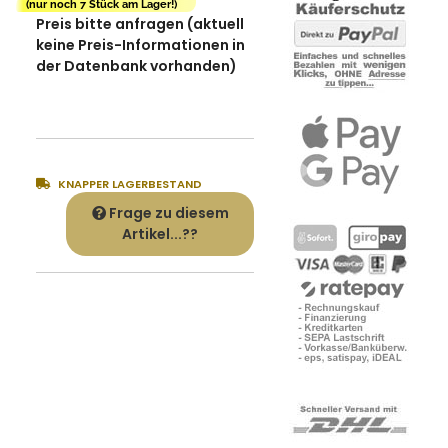
(nur noch 7 Stück am Lager!)
Preis bitte anfragen (aktuell
keine Preis-Informationen in
der Datenbank vorhanden)
KNAPPER LAGERBESTAND
Frage zu diesem
Artikel...??