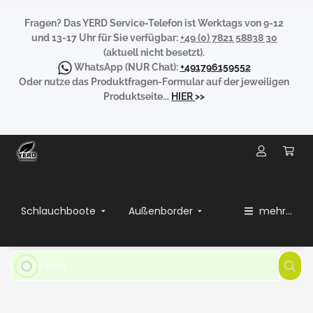
Fragen?
Das YERD Service-Telefon ist Werktags von 9-12
und 13-17 Uhr für Sie verfügbar:
+49 (0) 7821 58838 30
(aktuell nicht besetzt).
WhatsApp
(NUR Chat):
+491796159552
Oder nutze das Produktfragen-Formular auf der jeweiligen
Produktseite...
HIER
>>
Schlauchboote
Außenborder
mehr...