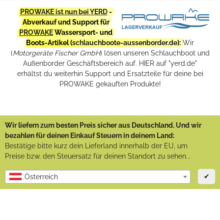
PROWAKE ist nun bei YERD
-
Abverkauf und Support für
PROWAKE
Wassersport- und
Boots-Artikel (
schlauchboote-aussenborder.de
):
Wir
(
Motorgeräte Fischer GmbH
) lösen unseren Schlauchboot und
Außenborder Geschäftsbereich auf. HIER auf "yerd.de"
erhältst du weiterhin Support und Ersatzteile für deine bei
PROWAKE gekauften Produkte!
Wir liefern zum besten Preis sicher aus Deutschland. Und wir
bezahlen für deinen Einkauf Steuern in deinem Land:
Bestätige bitte kurz dein Lieferland innerhalb der EU, um
Preise bzw. den Steuersatz für deinen Standort zu sehen...
✔
Österreich