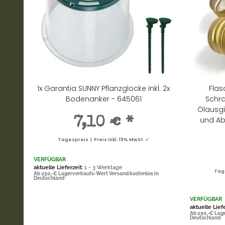
1x Garantia SUNNY Pflanzglocke inkl. 2x
Flas
Bodenanker - 645061
Schra
Ölausgi
und Ab
7,10 €
*
Tagespreis | Preis inkl. 19% MwSt. ✓
VERFÜGBAR
aktuelle Lieferzeit
: 1 - 3 Werktage
Tage
Ab 250,-€ Lagerverkaufs-Wert Versand kostenlos in
Deutschland
VERFÜGBAR
aktuelle Lief
Ab 250,-€ Lag
Deutschland