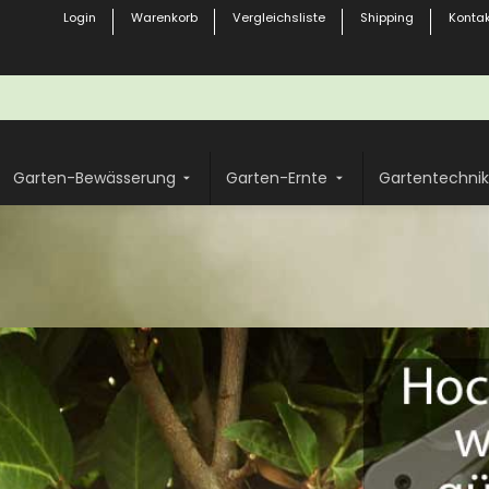
Login
Warenkorb
Vergleichsliste
Shipping
Kontak
Garten-Bewässerung
Garten-Ernte
Gartentechnik