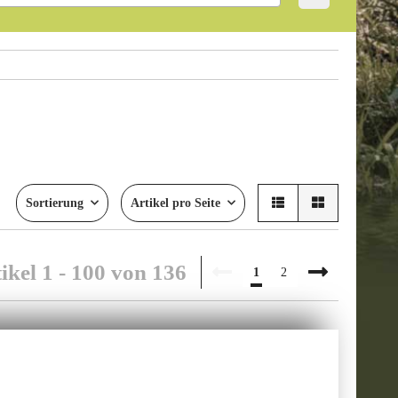
Sortierung
Artikel pro Seite
ikel 1 - 100 von 136
1
2