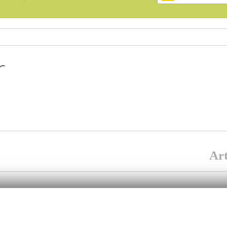
r
Art