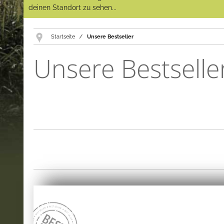
deinen Standort zu sehen...
Startseite
Unsere Bestseller
Unsere Bestselle