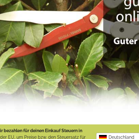
r bezahlen für deinen Einkauf Steuern in
b der EU, um Preise bzw. den Steuersatz für
Deutschland