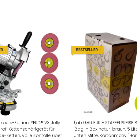
ER
BESTSELLER
kaufs-Edition: YERD® V3 Jolly
(ab 0,86 EUR - STAFFELPREISE 
Profi Kettenschärfgerät für
Bag in Box natur-braun, 5 Lite
-Ketten, volle Kontolle über
unten Mitte, Kartonmotiv "Hap