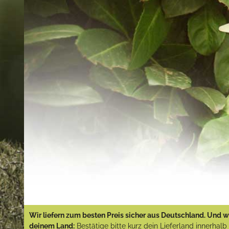
Wir liefern zum besten Preis sicher aus Deutschland. Und wi
deinem Land:
Bestätige bitte kurz dein Lieferland innerhal