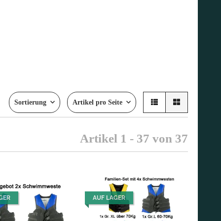
Sortierung
Artikel pro Seite
Artikel 1 - 37 von 37
GER
AUF LAGER