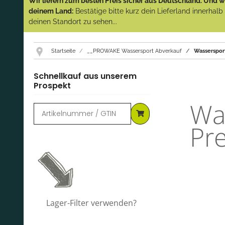
Wir liefern zum besten Preis sicher aus Deutschland. Und wi
deinem Land:
Bestätige bitte kurz dein Lieferland innerhal
deinen Standort zu sehen...
Startseite
__PROWAKE Wassersport Abverkauf
Wasserspor
Schnellkauf aus unserem
Prospekt
Wa
Pr
Lager-Filter verwenden?