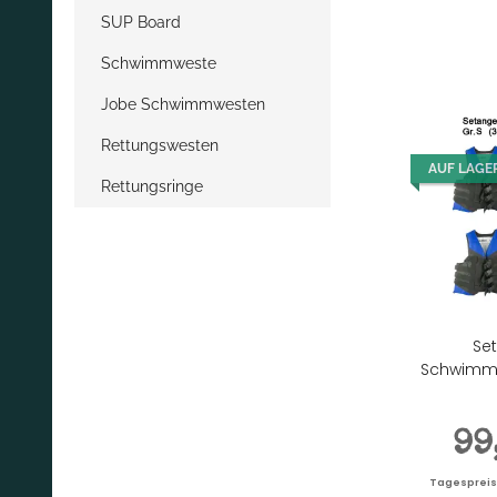
SUP Board
Schwimmweste
Jobe Schwimmwesten
Rettungswesten
AUF LAGE
Rettungsringe
Se
Schwimmw
99
Tagespreis |