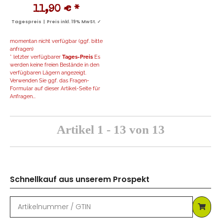
11,90 €
*
Tagespreis | Preis inkl. 19% MwSt. ✓
momentan nicht verfügbar (ggf. bitte
anfragen)
* letzter verfügbarer
Tages-Preis
Es
werden keine freien Bestände in den
verfügbaren Lägern angezeigt.
Verwenden Sie ggf. das Fragen-
Formular auf dieser Artikel-Seite für
Anfragen...
Artikel 1 - 13 von 13
Schnellkauf aus unserem Prospekt