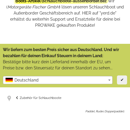
Boots-Artikel (
schlauchboote-aussenborder.de
):
Wir
(
Motorgeräte Fischer GmbH
) lösen unseren Schlauchboot und
Außenborder Geschäftsbereich auf. HIER auf "yerd.de"
erhältst du weiterhin Support und Ersatzteile für deine bei
PROWAKE gekauften Produkte!
Wir liefern zum besten Preis sicher aus Deutschland. Und wir
bezahlen für deinen Einkauf Steuern in deinem Land:
Bestätige bitte kurz dein Lieferland innerhalb der EU, um
Preise bzw. den Steuersatz für deinen Standort zu sehen...
✔
Deutschland
Zubehör für Schlauchboote
Paddel, Ruder, Doppelpaddel
: