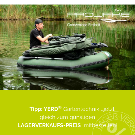
®
Tipp:
YERD
Gartentechnik
...jetzt
gleich zum günstigen
LAGERVERKAUFS-PREIS
mitbestellen!