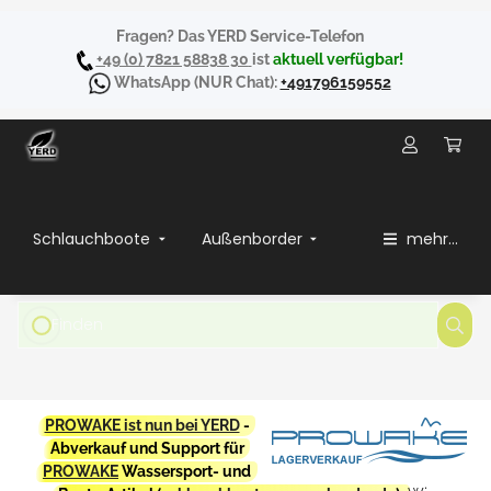
Fragen? Das YERD Service-Telefon
+49 (0) 7821 58838 30
ist
aktuell verfügbar!
WhatsApp
(NUR Chat):
+491796159552
Schlauchboote
Außenborder
mehr...
PROWAKE ist nun bei YERD
-
Abverkauf und Support für
PROWAKE
Wassersport- und