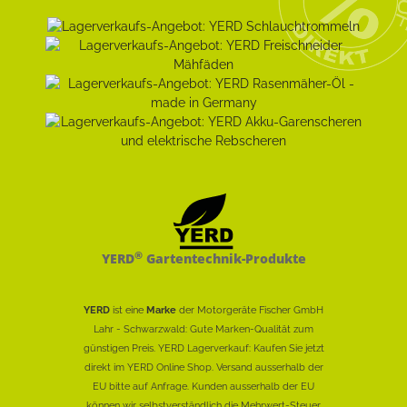
®
YERD
Gartentechnik-Produkte
YERD
ist eine
Marke
der Motorgeräte Fischer GmbH
Lahr - Schwarzwald: Gute Marken-Qualität zum
günstigen Preis. YERD Lagerverkauf: Kaufen Sie jetzt
direkt im YERD Online Shop. Versand ausserhalb der
EU bitte auf Anfrage. Kunden ausserhalb der EU
können wir selbstverständlich die Mehrwert-Steuer