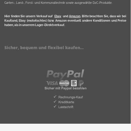
Garten-, Land-, Forst- und Kommunaltechnik sowie ausgewählte D2C-Produkte.
Hier finden Sie unsern Verkauf auf
Ebay
und
Amazon
. Bitte beachten Sie, dass wir bei
Kaufland, Ebay (motofischtec) bzw. Amazon eventuell andere Konditionen und Preise
haben, als in unserem Lager-Direktverkauf.
Sicher, bequem und flexibel kaufen...