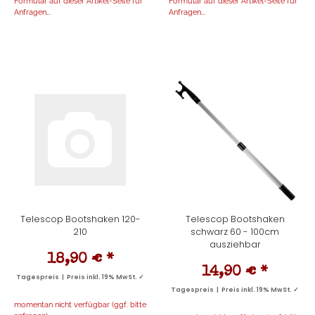
Formular auf dieser Artikel-Seite für
Formular auf dieser Artikel-Seite für
Anfragen...
Anfragen...
Telescop Bootshaken 120-
Telescop Bootshaken
210
schwarz 60 - 100cm
ausziehbar
18,90 €
*
14,90 €
*
Tagespreis | Preis inkl. 19% MwSt. ✓
Tagespreis | Preis inkl. 19% MwSt. ✓
momentan nicht verfügbar (ggf. bitte