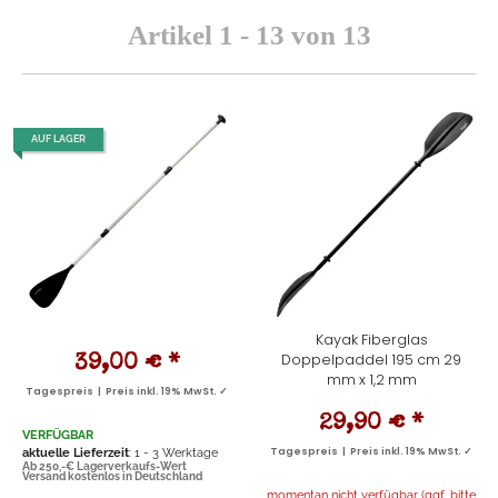
Artikel 1 - 13 von 13
AUF LAGER
Kayak Fiberglas
Doppelpaddel 195 cm 29
39,00 €
*
mm x 1,2 mm
Tagespreis | Preis inkl. 19% MwSt. ✓
29,90 €
*
VERFÜGBAR
aktuelle Lieferzeit
: 1 - 3 Werktage
Tagespreis | Preis inkl. 19% MwSt. ✓
Ab 250,-€ Lagerverkaufs-Wert
Versand kostenlos in Deutschland
momentan nicht verfügbar (ggf. bitte