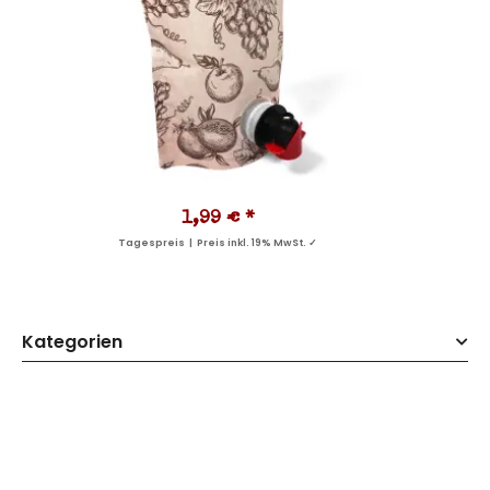
1,99 €
*
Tagespreis | Preis inkl. 19% MwSt. ✓
Kategorien