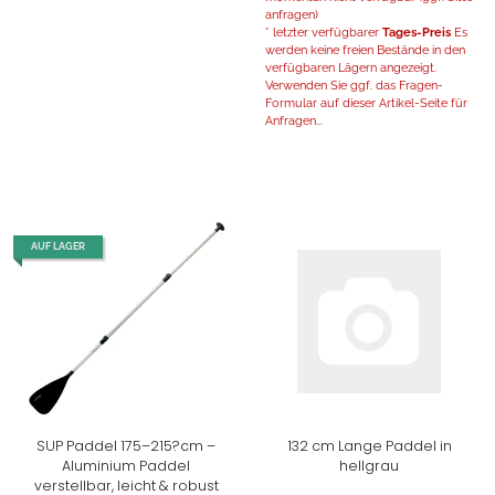
anfragen)
* letzter verfügbarer
Tages-Preis
Es
werden keine freien Bestände in den
verfügbaren Lägern angezeigt.
Verwenden Sie ggf. das Fragen-
Formular auf dieser Artikel-Seite für
Anfragen...
AUF LAGER
SUP Paddel 175–215?cm –
132 cm Lange Paddel in
Aluminium Paddel
hellgrau
verstellbar, leicht & robust