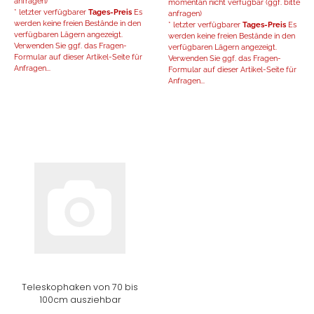
anfragen)
momentan nicht verfügbar (ggf. bitte
* letzter verfügbarer
Tages-Preis
Es
anfragen)
werden keine freien Bestände in den
* letzter verfügbarer
Tages-Preis
Es
verfügbaren Lägern angezeigt.
werden keine freien Bestände in den
Verwenden Sie ggf. das Fragen-
verfügbaren Lägern angezeigt.
Formular auf dieser Artikel-Seite für
Verwenden Sie ggf. das Fragen-
Anfragen...
Formular auf dieser Artikel-Seite für
Anfragen...
Teleskophaken von 70 bis
100cm ausziehbar