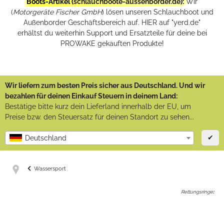
Boots-Artikel (
schlauchboote-aussenborder.de
):
Wir
(
Motorgeräte Fischer GmbH
) lösen unseren Schlauchboot und
Außenborder Geschäftsbereich auf. HIER auf "yerd.de"
erhältst du weiterhin Support und Ersatzteile für deine bei
PROWAKE gekauften Produkte!
Wir liefern zum besten Preis sicher aus Deutschland. Und wir
bezahlen für deinen Einkauf Steuern in deinem Land:
Bestätige bitte kurz dein Lieferland innerhalb der EU, um
Preise bzw. den Steuersatz für deinen Standort zu sehen...
✔
Deutschland
Wassersport
Rettungsringe
: