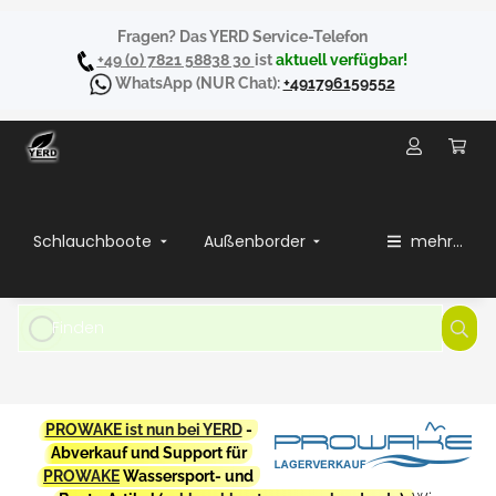
Fragen? Das YERD Service-Telefon
+49 (0) 7821 58838 30
ist
aktuell verfügbar!
WhatsApp
(NUR Chat):
+491796159552
Schlauchboote
Außenborder
mehr...
PROWAKE ist nun bei YERD
-
Abverkauf und Support für
PROWAKE
Wassersport- und