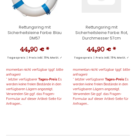
Rettungsring mit
Rettungsring mit
Sicherheitsleine Farbe: Blau
Sicherheitsleine Farbe: Rot,
DM57
Durchmesser 57cm
44,90 €
*
44,90 €
*
Tagespreis | Preis inkl. 19% MwSt. ✓
Tagespreis | Preis inkl. 19% MwSt. ✓
momentan nicht verfügbar (ggf. bitte
momentan nicht verfügbar (ggf. bitte
anfragen)
anfragen)
* letzter verfügbarer
Tages-Preis
Es
* letzter verfügbarer
Tages-Preis
Es
werden keine freien Bestände in den
werden keine freien Bestände in den
verfügbaren Lägern angezeigt.
verfügbaren Lägern angezeigt.
Verwenden Sie ggf. das Fragen-
Verwenden Sie ggf. das Fragen-
Formular auf dieser Artikel-Seite für
Formular auf dieser Artikel-Seite für
Anfragen...
Anfragen...