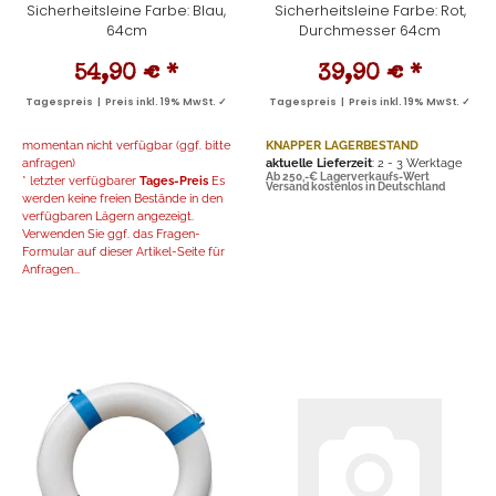
Sicherheitsleine Farbe: Blau,
Sicherheitsleine Farbe: Rot,
64cm
Durchmesser 64cm
54,90 €
*
39,90 €
*
Tagespreis | Preis inkl. 19% MwSt. ✓
Tagespreis | Preis inkl. 19% MwSt. ✓
momentan nicht verfügbar (ggf. bitte
KNAPPER LAGERBESTAND
anfragen)
aktuelle Lieferzeit
: 2 - 3 Werktage
Ab 250,-€ Lagerverkaufs-Wert
* letzter verfügbarer
Tages-Preis
Es
Versand kostenlos in Deutschland
werden keine freien Bestände in den
verfügbaren Lägern angezeigt.
Verwenden Sie ggf. das Fragen-
Formular auf dieser Artikel-Seite für
Anfragen...