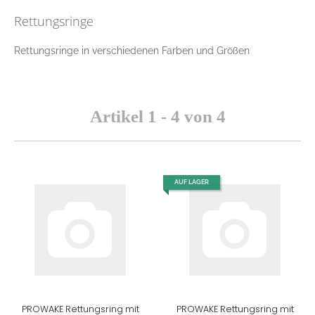
Rettungsringe
Rettungsringe in verschiedenen Farben und Größen
Artikel 1 - 4 von 4
AUF LAGER
PROWAKE Rettungsring mit
PROWAKE Rettungsring mit