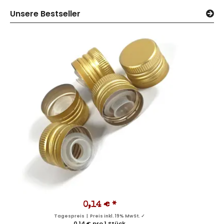
Unsere Bestseller
0,14 €
*
Tagespreis | Preis inkl. 19% MwSt. ✓
0,14 € pro 1 Stück