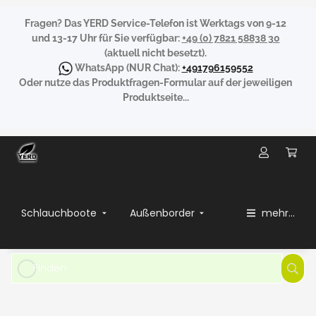
Fragen?
Das YERD Service-Telefon ist Werktags von 9-12
und 13-17 Uhr für Sie verfügbar:
+49 (0) 7821 58838 30
(aktuell nicht besetzt).
WhatsApp
(NUR Chat):
+491796159552
Oder nutze das Produktfragen-Formular auf der jeweiligen
Produktseite...
Schlauchboote
Außenborder
mehr...