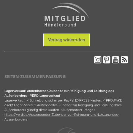
Vertrag widerrufen
SEITEN-ZUSAMMENFASSUNG
Lagerverkauf: Außenborder-Zubehör zur Reinigung und Leistung des
Außenborders - YERD Lagerverkauf
Lagerverkauf: ✓ Schnell und sicher per PayPal EXPRESS kaufen. ✓ PROWAKE
direkt Lager-Verkauf. Außenborder-Zubehör zur Reinigung und Leistung Ihres
Außenborders günstig direkt kaufen... (Außenborder-Pflege,).
https://yerd.de/Aussenborder-Zubehoer-zur-Reinigung-und-Leistung-des-
Aussenborders