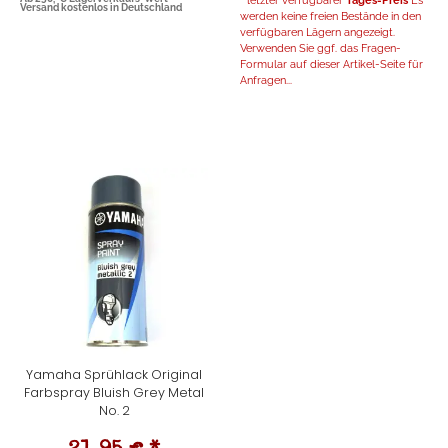
* letzter verfügbarer
Tages-Preis
Es
Versand kostenlos in Deutschland
werden keine freien Bestände in den
verfügbaren Lägern angezeigt.
Verwenden Sie ggf. das Fragen-
Formular auf dieser Artikel-Seite für
Anfragen...
Yamaha Sprühlack Original
Farbspray Bluish Grey Metal
No. 2