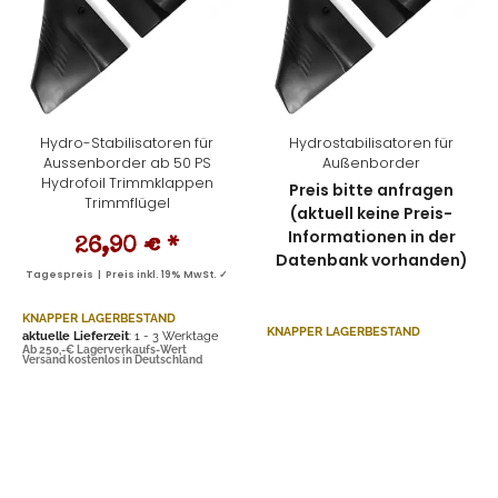
Hydro-Stabilisatoren für
Hydrostabilisatoren für
Aussenborder ab 50 PS
Außenborder
Hydrofoil Trimmklappen
Preis bitte anfragen
Trimmflügel
(aktuell keine Preis-
Informationen in der
26,90 €
*
Datenbank vorhanden)
Tagespreis | Preis inkl. 19% MwSt. ✓
KNAPPER LAGERBESTAND
KNAPPER LAGERBESTAND
aktuelle Lieferzeit
: 1 - 3 Werktage
Ab 250,-€ Lagerverkaufs-Wert
Versand kostenlos in Deutschland