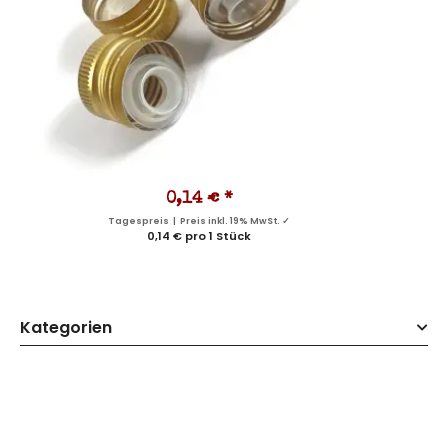
0,14 €
*
Tagespreis | Preis inkl. 19% MwSt. ✓
0,14 € pro 1 Stück
Kategorien