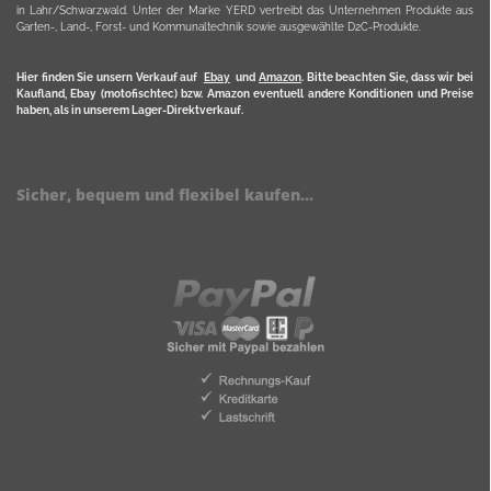
in Lahr/Schwarzwald. Unter der Marke YERD vertreibt das Unternehmen Produkte aus
Garten-, Land-, Forst- und Kommunaltechnik sowie ausgewählte D2C-Produkte.
Hier finden Sie unsern Verkauf auf
Ebay
und
Amazon
. Bitte beachten Sie, dass wir bei
Kaufland, Ebay (motofischtec) bzw. Amazon eventuell andere Konditionen und Preise
haben, als in unserem Lager-Direktverkauf.
Sicher, bequem und flexibel kaufen...