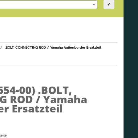
✔
.BOLT, CONNECTING ROD / Yamaha Außenborder Ersatzteil
654-00)
.BOLT,
G ROD / Yamaha
 Ersatzteil
eile