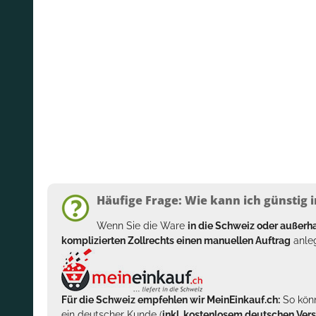
Häufige Frage: Wie kann ich günstig i
Wenn Sie die Ware
in die Schweiz oder außer
komplizierten Zollrechts einen manuellen Auftrag
anleg
Für die Schweiz empfehlen wir MeinEinkauf.ch:
So könn
ein deutscher Kunde (
inkl. kostenlosem deutschen Ver