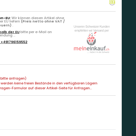
on-EU:
Wir können diesen Artikel ohne
r EU liefern
(Preis netto ohne VAT /
teuern)
.
alb der EU
bitte per e-Mail an
ndung ...
:
+491796159552
bitte anfragen)
 werden keine freien Bestände in den verfügbaren Lägern
agen-Formular auf dieser Artikel-Seite für Anfragen...