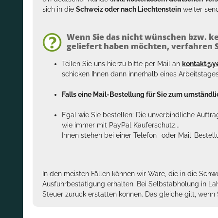
sich in die
Schweiz oder nach Liechtenstein
weiter send
Wenn Sie das nicht wünschen bzw. ke
geliefert haben möchten, verfahren Si
Teilen Sie uns hierzu bitte per Mail an
kontakt@y
schicken Ihnen dann innerhalb eines Arbeitstage
Falls eine Mail-Bestellung für Sie zum umständlic
Egal wie Sie bestellen: Die unverbindliche Auftr
wie immer mit PayPal Käuferschutz...
Ihnen stehen bei einer Telefon- oder Mail-Bestel
In den meisten Fällen können wir Ware, die in die Schw
Ausfuhrbestätigung erhalten. Bei Selbstabholung in La
Steuer zurück erstatten können. Das gleiche gilt, wen