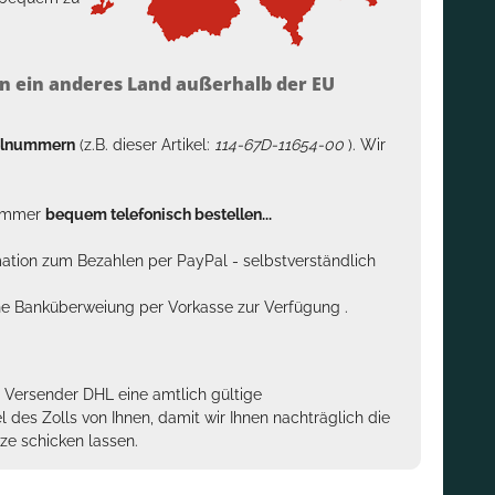
n ein anderes Land außerhalb der EU
kelnummern
(z.B. dieser Artikel:
114-67D-11654-00
). Wir
n immer
bequem telefonisch bestellen...
rmation zum Bezahlen per PayPal - selbstverständlich
sche Banküberweiung per Vorkasse zur Verfügung .
m Versender DHL eine amtlich gültige
des Zolls von Ihnen, damit wir Ihnen nachträglich die
ze schicken lassen.