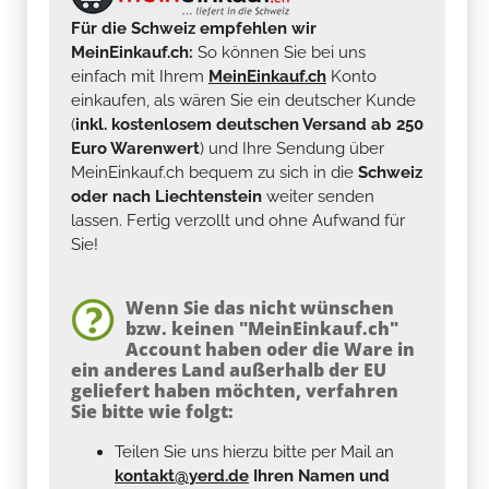
Für die Schweiz empfehlen wir
MeinEinkauf.ch:
So können Sie bei uns
einfach mit Ihrem
MeinEinkauf.ch
Konto
einkaufen, als wären Sie ein deutscher Kunde
(
inkl. kostenlosem deutschen Versand ab 250
Euro Warenwert
) und Ihre Sendung über
MeinEinkauf.ch bequem zu sich in die
Schweiz
oder nach Liechtenstein
weiter senden
lassen. Fertig verzollt und ohne Aufwand für
Sie!
Wenn Sie das nicht wünschen
bzw. keinen "MeinEinkauf.ch"
Account haben oder die Ware in
ein anderes Land außerhalb der EU
geliefert haben möchten, verfahren
Sie bitte wie folgt:
Teilen Sie uns hierzu bitte per Mail an
kontakt@yerd.de
Ihren Namen und