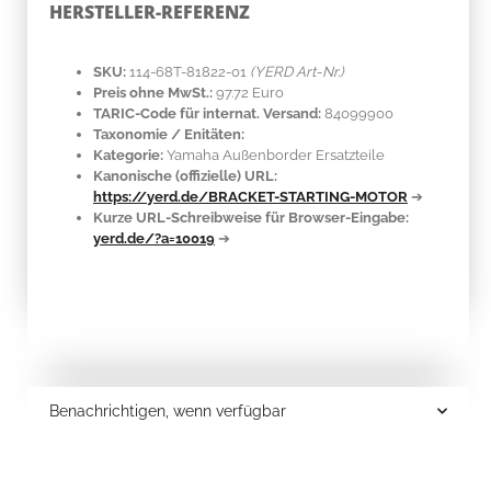
HERSTELLER-REFERENZ
SKU:
114-68T-81822-01
(YERD Art-Nr.)
Preis ohne MwSt.:
97.72 Euro
TARIC-Code für internat. Versand:
84099900
Taxonomie / Enitäten:
Kategorie:
Yamaha Außenborder Ersatzteile
Kanonische (offizielle) URL:
https://yerd.de/BRACKET-STARTING-MOTOR
➔
Kurze URL-Schreibweise für Browser-Eingabe:
yerd.de/?a=10019
➔
Benachrichtigen, wenn verfügbar