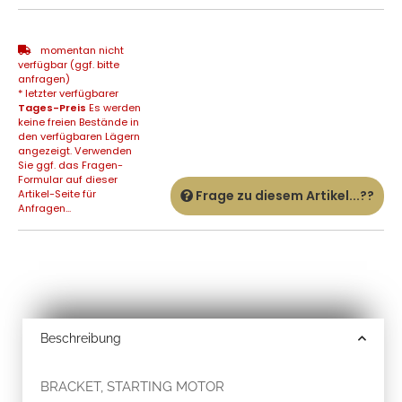
momentan nicht
verfügbar (ggf. bitte
anfragen)
* letzter verfügbarer
Tages-Preis
Es werden
keine freien Bestände in
den verfügbaren Lägern
angezeigt. Verwenden
Sie ggf. das Fragen-
Formular auf dieser
Artikel-Seite für
Frage zu diesem Artikel...??
Anfragen...
Beschreibung
BRACKET, STARTING MOTOR