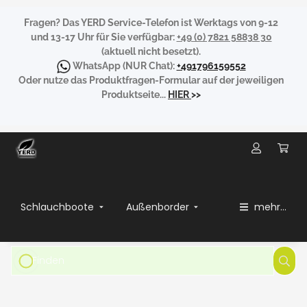
Fragen?
Das YERD Service-Telefon ist Werktags von 9-12
und 13-17 Uhr für Sie verfügbar:
+49 (0) 7821 58838 30
(aktuell nicht besetzt).
WhatsApp
(NUR Chat):
+491796159552
Oder nutze das Produktfragen-Formular auf der jeweiligen
Produktseite...
HIER
>>
Schlauchboote
Außenborder
mehr...