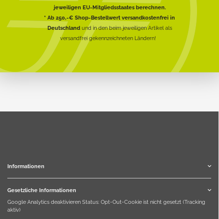
jeweiligen EU-Mitgliedsstaates berechnen.
* Ab 250,-€ Shop-Bestellwert versandkostenfrei in
Deutschland
und in den beim jeweiligen Artikel als
versandfrei gekennzeichneten Ländern!
Informationen
Gesetzliche Informationen
Google Analytics deaktivieren
Status: Opt-Out-Cookie ist nicht gesetzt (Tracking
aktiv)