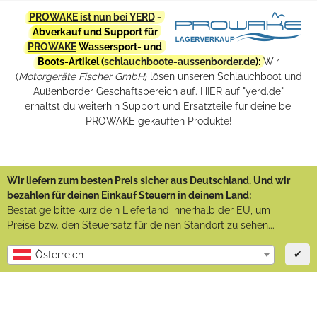
PROWAKE ist nun bei YERD
-
Abverkauf und Support für
PROWAKE
Wassersport- und
Boots-Artikel (
schlauchboote-aussenborder.de
):
Wir
(
Motorgeräte Fischer GmbH
) lösen unseren Schlauchboot und
Außenborder Geschäftsbereich auf. HIER auf "yerd.de"
erhältst du weiterhin Support und Ersatzteile für deine bei
PROWAKE gekauften Produkte!
Wir liefern zum besten Preis sicher aus Deutschland. Und wir
bezahlen für deinen Einkauf Steuern in deinem Land:
Bestätige bitte kurz dein Lieferland innerhalb der EU, um
Preise bzw. den Steuersatz für deinen Standort zu sehen...
✔
Österreich