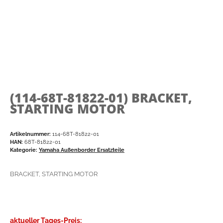
(114-68T-81822-01)
BRACKET,
STARTING MOTOR
Artikelnummer:
114-68T-81822-01
HAN:
68T-81822-01
Kategorie:
Yamaha Außenborder Ersatzteile
BRACKET, STARTING MOTOR
aktueller Tages-Preis: