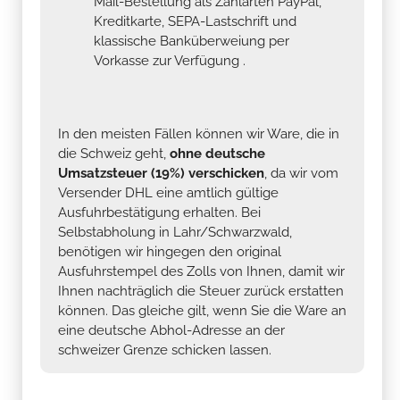
Mail-Bestellung als Zahlarten PayPal,
Kreditkarte, SEPA-Lastschrift und
klassische Banküberweiung per
Vorkasse zur Verfügung .
In den meisten Fällen können wir Ware, die in
die Schweiz geht,
ohne deutsche
Umsatzsteuer (19%) verschicken
, da wir vom
Versender DHL eine amtlich gültige
Ausfuhrbestätigung erhalten. Bei
Selbstabholung in Lahr/Schwarzwald,
benötigen wir hingegen den original
Ausfuhrstempel des Zolls von Ihnen, damit wir
Ihnen nachträglich die Steuer zurück erstatten
können. Das gleiche gilt, wenn Sie die Ware an
eine deutsche Abhol-Adresse an der
schweizer Grenze schicken lassen.