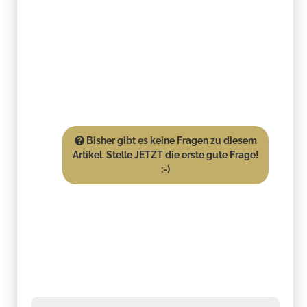
Bisher gibt es keine Fragen zu diesem
Artikel. Stelle JETZT die erste gute Frage!
:-)