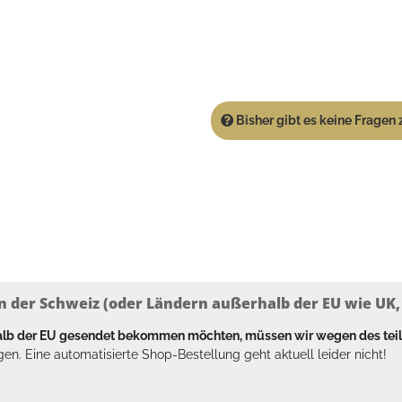
Bisher gibt es keine Fragen z
n der Schweiz (oder Ländern außerhalb der EU wie UK, T
halb der EU gesendet bekommen möchten, müssen wir wegen des tei
en. Eine automatisierte Shop-Bestellung geht aktuell leider nicht!