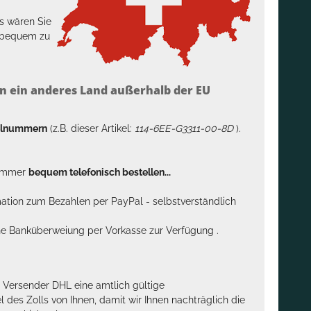
s wären Sie
h bequem zu
n ein anderes Land außerhalb der EU
kelnummern
(z.B. dieser Artikel:
114-6EE-G3311-00-8D
).
n immer
bequem telefonisch bestellen...
rmation zum Bezahlen per PayPal - selbstverständlich
sche Banküberweiung per Vorkasse zur Verfügung .
m Versender DHL eine amtlich gültige
des Zolls von Ihnen, damit wir Ihnen nachträglich die