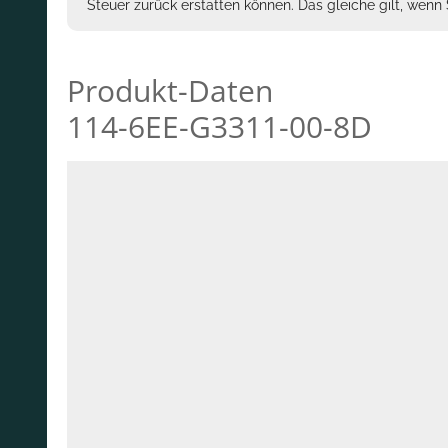
Steuer zurück erstatten können. Das gleiche gilt, wen
Produkt-Daten
114-6EE-G3311-00-8D