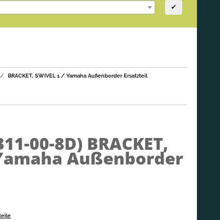
✔
BRACKET, SWIVEL 1 / Yamaha Außenborder Ersatzteil
311-00-8D)
BRACKET,
 Yamaha Außenborder
eile