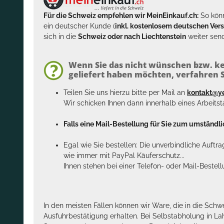
Für die Schweiz empfehlen wir MeinEinkauf.ch:
So könn
ein deutscher Kunde (
inkl. kostenlosem deutschen Ver
sich in die
Schweiz oder nach Liechtenstein
weiter send
Wenn Sie das nicht wünschen bzw. ke
geliefert haben möchten, verfahren Si
Teilen Sie uns hierzu bitte per Mail an
kontakt@y
Wir schicken Ihnen dann innerhalb eines Arbeits
Falls eine Mail-Bestellung für Sie zum umständlic
Egal wie Sie bestellen: Die unverbindliche Auftr
wie immer mit PayPal Käuferschutz...
Ihnen stehen bei einer Telefon- oder Mail-Bestel
In den meisten Fällen können wir Ware, die in die Schw
Ausfuhrbestätigung erhalten. Bei Selbstabholung in La