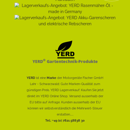
®
YERD
Gartentechnik-Produkte
YERD
ist eine
Marke
der Motorgeräte Fischer GmbH
Lahr - Schwarzwald: Gute Marken-Qualität zum
günstigen Preis. YERD Lagerverkauf: Kaufen Sie jetzt
direkt im YERD Online Shop. Versand ausserhalb der
EU bitte auf Anfrage. Kunden ausserhalb der EU
können wir selbstverständlich die Mehrwert-Steuer
erstatten......
Tel.: +49 (0) 7821 58838 30