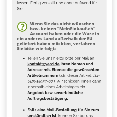
lassen. Fertig verzollt und ohne Aufwand für
Sie!
Wenn Sie das nicht wünschen
bzw. keinen "MeinEinkauf.ch"
Account haben oder die Ware in
ein anderes Land außerhalb der EU
geliefert haben möchten, verfahren
Sie bitte wie folgt:
Teilen Sie uns hierzu bitte per Mail an
kontakt@yerd.de
Ihren Namen und
Adresse mit. Ebenso die gewünschten
Artikelnummern
(z.B. dieser Artikel:
114-
6BX-14937-00
). Wir schicken Ihnen dann
innerhalb eines Arbeitstages ein
Angebot bzw. unverbindliche
Auftragsbestätigung.
Falls eine Mail-Bestellung für Sie zum
umständlich ist
, können Sie bei uns