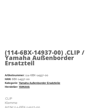
(114-6BX-14937-00)
.CLIP /
Yamaha Außenborder
Ersatzteil
Artikelnummer:
114-6BX-14937-00
HAN:
6BX-14937-00
Kategorie:
Yamaha Außenborder Ersatzteile
Hersteller:
YAMAHA
.CLIP
Klemme
Art.Nr.114-6BX-14937-00