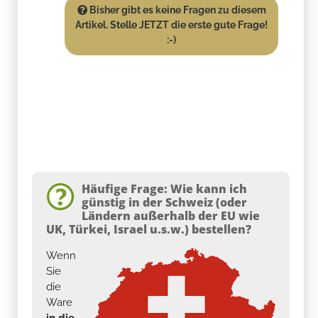
Bisher gibt es keine Fragen zu diesem
Artikel. Stelle JETZT die erste gute Frage!
:-)
Häufige Frage: Wie kann ich
günstig in der Schweiz (oder
Ländern außerhalb der EU wie
UK, Türkei, Israel u.s.w.) bestellen?
Wenn
Sie
die
Ware
in die