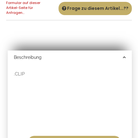
Formular auf dieser
Artikel-Seite für
Frage zu diesem Artikel...??
Anfragen...
Beschreibung
.CLIP