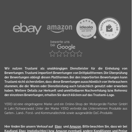
Wir nutzen Trustami als unabhängigen Dienstleister für die Einholung von
Bewertungen. Trustami importiert Bewertungen von Drittplattformen. Die Überprüfung
der Bewertungen obliegt diesen Plattformen. Bei den importierten Bewertungen kann
Trustami nicht sicherstellen, dass diese Bewertungen ausschließlich von Verbrauchern
stammen, die die Waren oder Dienstleistung auch tatsächlich genutzt oder erworben
haben. Weitere Details zur Herkunft und unmittelbaren Nachverfolung bzw. Referenz
der einzelnen Bewertungen, erhalten Sie durch klicken auf das Trustami-Logo.
YERD ist eine eingetragene Marke und ein Online-Shop der Motorgeräte Fischer GmbH
in Lahr/Schwarzwald. Unter der Marke YERD vertreibt das Unternehmen Produkte aus
Garten-, Land-, Forst- und Kommunaltechnik sowie ausgewählte D2C-Produkte.
Hier finden Sie unsern Verkauf auf
Ebay
und
Amazon
. Bitte beachten Sie, dass wir bei
Kaufland, Ebay (motofischtec) bzw. Amazon eventuell andere Konditionen und Preise