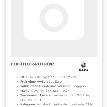
HERSTELLER-REFERENZ
SKU:
114-6BX-14937-00
(YERD Art-Nr.)
Preis ohne MwSt.:
16.22 Euro
TARIC-Code für internat. Versand:
84099900
Marke:
YAMAHA
(6BX-14937-00)
/
Taxonomie / Enitäten:
Aussenborder, YAMAHA,
Ersatzteil, .CLIP
Kategorie:
Yamaha Außenborder Ersatzteile (.CLIP /