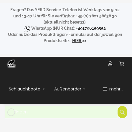
Fragen?
Das YERD Service-Telefon ist Werktags von 9-12
und 13-17 Uhr für Sie verfügbar:
+49 (0) 7821 58838 30
(aktuell nicht besetzt).
WhatsApp
(NUR Chat):
+491796159552
Oder nutze das Produktfragen-Formular auf der jeweiligen
Produktseite...
HIER
>>
Schlauchboote
Außenborder
mehr...