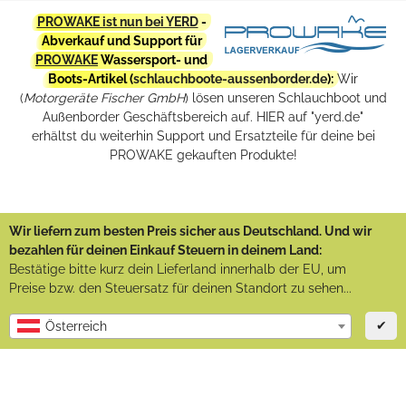
PROWAKE ist nun bei YERD
-
Abverkauf und Support für
PROWAKE
Wassersport- und
Boots-Artikel (
schlauchboote-aussenborder.de
):
Wir
(
Motorgeräte Fischer GmbH
) lösen unseren Schlauchboot und
Außenborder Geschäftsbereich auf. HIER auf "yerd.de"
erhältst du weiterhin Support und Ersatzteile für deine bei
PROWAKE gekauften Produkte!
Wir liefern zum besten Preis sicher aus Deutschland. Und wir
bezahlen für deinen Einkauf Steuern in deinem Land:
Bestätige bitte kurz dein Lieferland innerhalb der EU, um
Preise bzw. den Steuersatz für deinen Standort zu sehen...
✔
Österreich