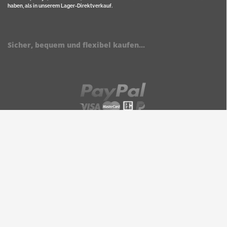
haben, als in unserem Lager-Direktverkauf.
Sicher, bequem und flexibel kaufen...