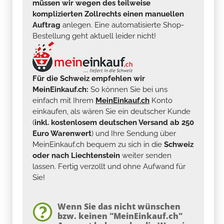
müssen wir wegen des teilweise
komplizierten Zollrechts einen manuellen
Auftrag
anlegen. Eine automatisierte Shop-
Bestellung geht aktuell leider nicht!
Für die Schweiz empfehlen wir
MeinEinkauf.ch:
So können Sie bei uns
einfach mit Ihrem
MeinEinkauf.ch
Konto
einkaufen, als wären Sie ein deutscher Kunde
(
inkl. kostenlosem deutschen Versand ab 250
Euro Warenwert
) und Ihre Sendung über
MeinEinkauf.ch bequem zu sich in die
Schweiz
oder nach Liechtenstein
weiter senden
lassen. Fertig verzollt und ohne Aufwand für
Sie!
Wenn Sie das nicht wünschen
bzw. keinen "MeinEinkauf.ch"