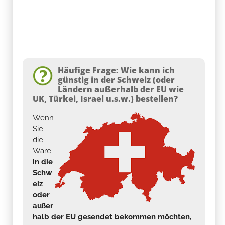
Häufige Frage: Wie kann ich
günstig in der Schweiz (oder
Ländern außerhalb der EU wie
UK, Türkei, Israel u.s.w.) bestellen?
Wenn
Sie
die
Ware
in die
Schw
eiz
oder
außer
halb der EU gesendet bekommen möchten,