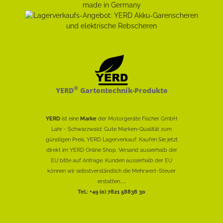
®
YERD
Gartentechnik-Produkte
YERD
ist eine
Marke
der Motorgeräte Fischer GmbH
Lahr - Schwarzwald: Gute Marken-Qualität zum
günstigen Preis. YERD Lagerverkauf: Kaufen Sie jetzt
direkt im YERD Online Shop. Versand ausserhalb der
EU bitte auf Anfrage. Kunden ausserhalb der EU
können wir selbstverständlich die Mehrwert-Steuer
erstatten......
Tel.: +49 (0) 7821 58838 30