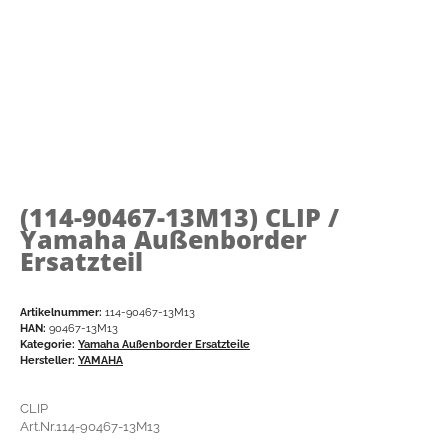
(114-90467-13M13)
CLIP /
Yamaha Außenborder
Ersatzteil
Artikelnummer:
114-90467-13M13
HAN:
90467-13M13
Kategorie:
Yamaha Außenborder Ersatzteile
Hersteller:
YAMAHA
CLIP
Art.Nr.114-90467-13M13