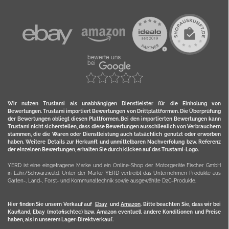
Wir nutzen Trustami als unabhängigen Dienstleister für die Einholung von
Bewertungen. Trustami importiert Bewertungen von Drittplattformen. Die Überprüfung
der Bewertungen obliegt diesen Plattformen. Bei den importierten Bewertungen kann
Trustami nicht sicherstellen, dass diese Bewertungen ausschließlich von Verbrauchern
stammen, die die Waren oder Dienstleistung auch tatsächlich genutzt oder erworben
haben. Weitere Details zur Herkunft und unmittelbaren Nachverfolung bzw. Referenz
der einzelnen Bewertungen, erhalten Sie durch klicken auf das Trustami-Logo.
YERD ist eine eingetragene Marke und ein Online-Shop der Motorgeräte Fischer GmbH
in Lahr/Schwarzwald. Unter der Marke YERD vertreibt das Unternehmen Produkte aus
Garten-, Land-, Forst- und Kommunaltechnik sowie ausgewählte D2C-Produkte.
Hier finden Sie unsern Verkauf auf
Ebay
und
Amazon
. Bitte beachten Sie, dass wir bei
Kaufland, Ebay (motofischtec) bzw. Amazon eventuell andere Konditionen und Preise
haben, als in unserem Lager-Direktverkauf.