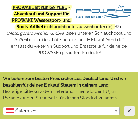
PROWAKE ist nun bei YERD
-
Abverkauf und Support für
PROWAKE
Wassersport- und
Boots-Artikel (
schlauchboote-aussenborder.de
):
Wir
(
Motorgeräte Fischer GmbH
) lösen unseren Schlauchboot und
Außenborder Geschäftsbereich auf. HIER auf "yerd.de"
erhältst du weiterhin Support und Ersatzteile für deine bei
PROWAKE gekauften Produkte!
Wir liefern zum besten Preis sicher aus Deutschland. Und wir
bezahlen für deinen Einkauf Steuern in deinem Land:
Bestätige bitte kurz dein Lieferland innerhalb der EU, um
Preise bzw. den Steuersatz für deinen Standort zu sehen...
✔
Österreich