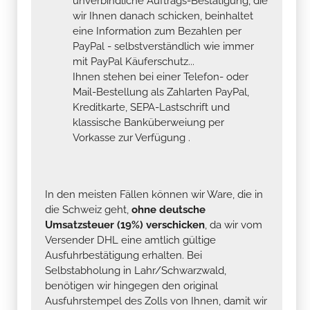
unverbindliche Auftrags-Bestätigung, die
wir Ihnen danach schicken, beinhaltet
eine Information zum Bezahlen per
PayPal - selbstverständlich wie immer
mit PayPal Käuferschutz...
Ihnen stehen bei einer Telefon- oder
Mail-Bestellung als Zahlarten PayPal,
Kreditkarte, SEPA-Lastschrift und
klassische Banküberweiung per
Vorkasse zur Verfügung .
In den meisten Fällen können wir Ware, die in
die Schweiz geht,
ohne deutsche
Umsatzsteuer (19%) verschicken
, da wir vom
Versender DHL eine amtlich gültige
Ausfuhrbestätigung erhalten. Bei
Selbstabholung in Lahr/Schwarzwald,
benötigen wir hingegen den original
Ausfuhrstempel des Zolls von Ihnen, damit wir