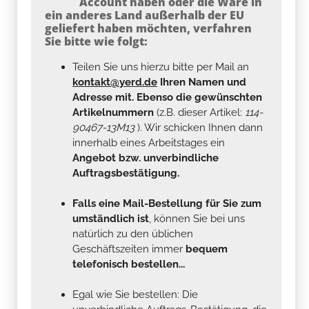
Account haben oder die Ware in
ein anderes Land außerhalb der EU
geliefert haben möchten, verfahren
Sie bitte wie folgt:
Teilen Sie uns hierzu bitte per Mail an
kontakt@yerd.de
Ihren Namen und
Adresse mit. Ebenso die gewünschten
Artikelnummern
(z.B. dieser Artikel:
114-
90467-13M13
). Wir schicken Ihnen dann
innerhalb eines Arbeitstages ein
Angebot bzw. unverbindliche
Auftragsbestätigung.
Falls eine Mail-Bestellung für Sie zum
umständlich ist
, können Sie bei uns
natürlich zu den üblichen
Geschäftszeiten immer
bequem
telefonisch bestellen...
Egal wie Sie bestellen: Die