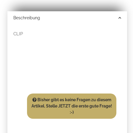
Beschreibung
CLIP
Bisher gibt es keine Fragen zu diesem
Artikel. Stelle JETZT die erste gute Frage!
:-)