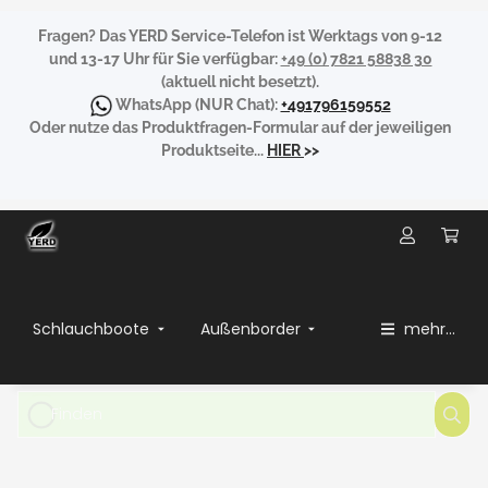
Fragen?
Das YERD Service-Telefon ist Werktags von 9-12
und 13-17 Uhr für Sie verfügbar:
+49 (0) 7821 58838 30
(aktuell nicht besetzt).
WhatsApp
(NUR Chat):
+491796159552
Oder nutze das Produktfragen-Formular auf der jeweiligen
Produktseite...
HIER
>>
Schlauchboote
Außenborder
mehr...