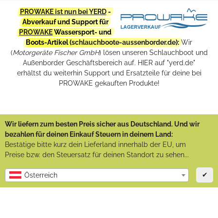
PROWAKE ist nun bei YERD
-
Abverkauf und Support für
PROWAKE
Wassersport- und
Boots-Artikel (
schlauchboote-aussenborder.de
):
Wir
(
Motorgeräte Fischer GmbH
) lösen unseren Schlauchboot und
Außenborder Geschäftsbereich auf. HIER auf "yerd.de"
erhältst du weiterhin Support und Ersatzteile für deine bei
PROWAKE gekauften Produkte!
Wir liefern zum besten Preis sicher aus Deutschland. Und wir
bezahlen für deinen Einkauf Steuern in deinem Land:
Bestätige bitte kurz dein Lieferland innerhalb der EU, um
Preise bzw. den Steuersatz für deinen Standort zu sehen...
✔
Österreich