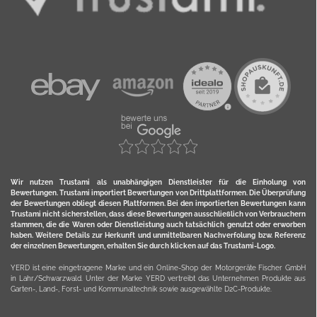
Wir nutzen Trustami als unabhängigen Dienstleister für die Einholung von
Bewertungen. Trustami importiert Bewertungen von Drittplattformen. Die Überprüfung
der Bewertungen obliegt diesen Plattformen. Bei den importierten Bewertungen kann
Trustami nicht sicherstellen, dass diese Bewertungen ausschließlich von Verbrauchern
stammen, die die Waren oder Dienstleistung auch tatsächlich genutzt oder erworben
haben. Weitere Details zur Herkunft und unmittelbaren Nachverfolung bzw. Referenz
der einzelnen Bewertungen, erhalten Sie durch klicken auf das Trustami-Logo.
YERD ist eine eingetragene Marke und ein Online-Shop der Motorgeräte Fischer GmbH
in Lahr/Schwarzwald. Unter der Marke YERD vertreibt das Unternehmen Produkte aus
Garten-, Land-, Forst- und Kommunaltechnik sowie ausgewählte D2C-Produkte.