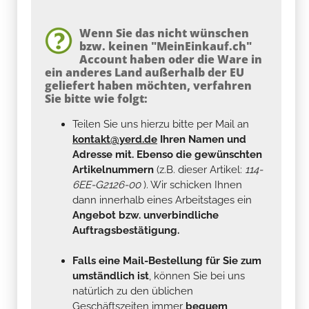
Wenn Sie das nicht wünschen
bzw. keinen "MeinEinkauf.ch"
Account haben oder die Ware in
ein anderes Land außerhalb der EU
geliefert haben möchten, verfahren
Sie bitte wie folgt:
Teilen Sie uns hierzu bitte per Mail an
kontakt@yerd.de
Ihren Namen und
Adresse mit. Ebenso die gewünschten
Artikelnummern
(z.B. dieser Artikel:
114-
6EE-G2126-00
). Wir schicken Ihnen
dann innerhalb eines Arbeitstages ein
Angebot bzw. unverbindliche
Auftragsbestätigung.
Falls eine Mail-Bestellung für Sie zum
umständlich ist
, können Sie bei uns
natürlich zu den üblichen
Geschäftszeiten immer
bequem