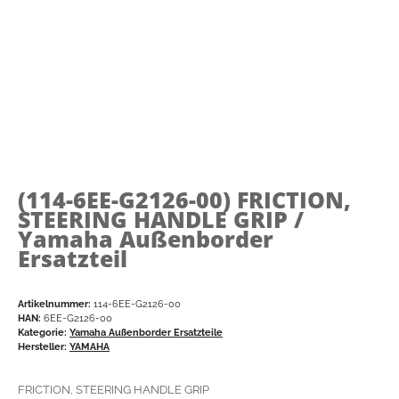
(114-6EE-G2126-00)
FRICTION,
STEERING HANDLE GRIP /
Yamaha Außenborder
Ersatzteil
Artikelnummer:
114-6EE-G2126-00
HAN:
6EE-G2126-00
Kategorie:
Yamaha Außenborder Ersatzteile
Hersteller:
YAMAHA
FRICTION, STEERING HANDLE GRIP