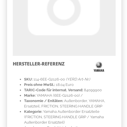
HERSTELLER-REFERENZ
SKU:
114-6EE-G2126-00
(YERD Art-Nr.)
Preis ohne MwSt.:
18.04 Euro
TARIC-Code für internat. Versand:
84099900
Marke:
YAMAHA
(6EE-G2126-00)
/
Taxonomie / Enitäten:
Außenborder, YAMAHA,
Ersatzteil, FRICTION, STEERING HANDLE GRIP
Kategorie:
Yamaha Außenborder Ersatzteile
(FRICTION, STEERING HANDLE GRIP / Yamaha
Außenborder Ersatzteil)