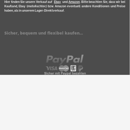
Hier finden Sie unsern Verkauf auf
Ebay
und
Amazon
. Bitte beachten Sie, dass wir bei
Kaufland, Ebay (motofischtec) bzw. Amazon eventuell andere Konditionen und Preise
haben, als in unserem Lager-Direktverkauf.
Sicher, bequem und flexibel kaufen...