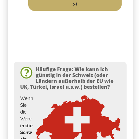
:-)
Häufige Frage: Wie kann ich
günstig in der Schweiz (oder
Ländern außerhalb der EU wie
UK, Türkei, Israel u.s.w.) bestellen?
Wenn
Sie
die
Ware
in die
Schw