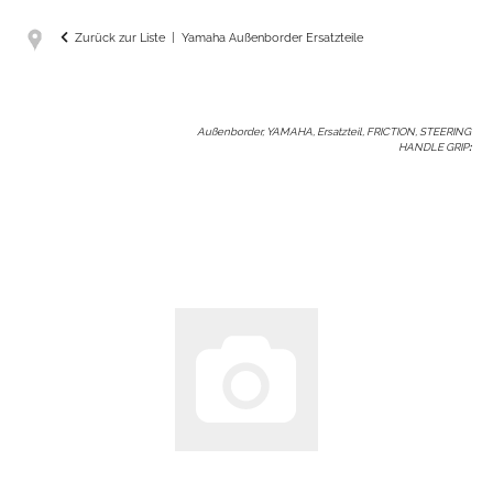
Zurück zur Liste
Yamaha Außenborder Ersatzteile
Außenborder, YAMAHA, Ersatzteil, FRICTION, STEERING
HANDLE GRIP
: