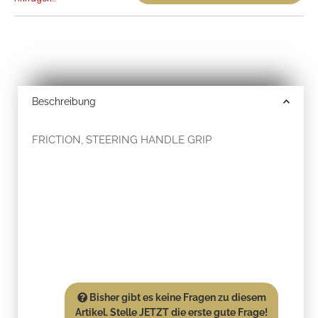
Beschreibung
FRICTION, STEERING HANDLE GRIP
Bisher gibt es keine Fragen zu diesem
Artikel. Stelle JETZT die erste gute Frage!