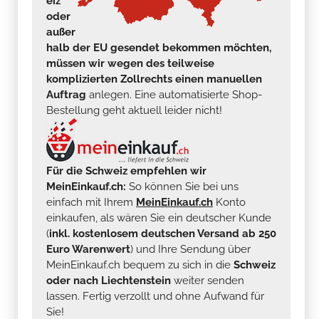
eiz
oder
außer
halb der EU gesendet bekommen möchten,
müssen wir wegen des teilweise
komplizierten Zollrechts einen manuellen
Auftrag
anlegen. Eine automatisierte Shop-
Bestellung geht aktuell leider nicht!
Für die Schweiz empfehlen wir
MeinEinkauf.ch:
So können Sie bei uns
einfach mit Ihrem
MeinEinkauf.ch
Konto
einkaufen, als wären Sie ein deutscher Kunde
(
inkl. kostenlosem deutschen Versand ab 250
Euro Warenwert
) und Ihre Sendung über
MeinEinkauf.ch bequem zu sich in die
Schweiz
oder nach Liechtenstein
weiter senden
lassen. Fertig verzollt und ohne Aufwand für
Sie!