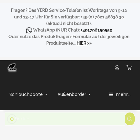
Fragen?
Das YERD Service-Telefon ist Werktags von 9-12
und 13-17 Uhr für Sie verfügbar:
+49 (0) 7821 58838 30
(aktuell nicht besetzt).
WhatsApp
(NUR Chat):
+491796159552
Oder nutze das Produktfragen-Formular auf der jeweiligen
Produktseite...
HIER
>>
Schlauchboote
Außenborder
mehr...