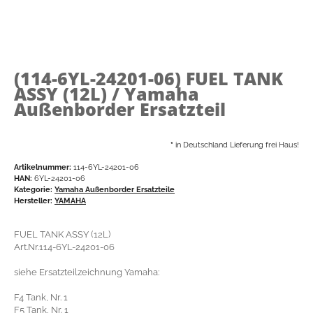
(114-6YL-24201-06)
FUEL TANK
ASSY (12L) / Yamaha
Außenborder Ersatzteil
*
in Deutschland Lieferung frei Haus!
Artikelnummer:
114-6YL-24201-06
HAN:
6YL-24201-06
Kategorie:
Yamaha Außenborder Ersatzteile
Hersteller:
YAMAHA
FUEL TANK ASSY (12L)
Art.Nr.114-6YL-24201-06
siehe Ersatzteilzeichnung Yamaha:
F4 Tank, Nr. 1
F5 Tank, Nr. 1