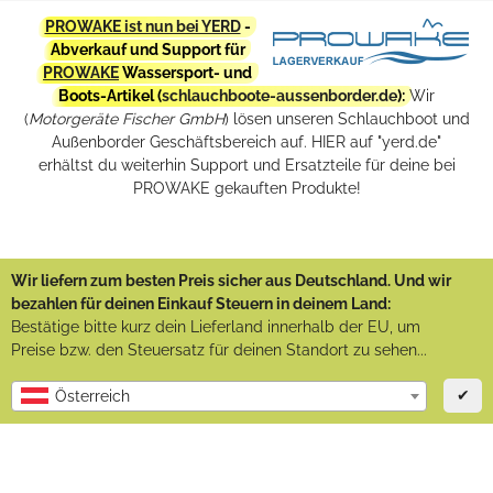
PROWAKE ist nun bei YERD
-
Abverkauf und Support für
PROWAKE
Wassersport- und
Boots-Artikel (
schlauchboote-aussenborder.de
):
Wir
(
Motorgeräte Fischer GmbH
) lösen unseren Schlauchboot und
Außenborder Geschäftsbereich auf. HIER auf "yerd.de"
erhältst du weiterhin Support und Ersatzteile für deine bei
PROWAKE gekauften Produkte!
Wir liefern zum besten Preis sicher aus Deutschland. Und wir
bezahlen für deinen Einkauf Steuern in deinem Land:
Bestätige bitte kurz dein Lieferland innerhalb der EU, um
Preise bzw. den Steuersatz für deinen Standort zu sehen...
✔
Österreich