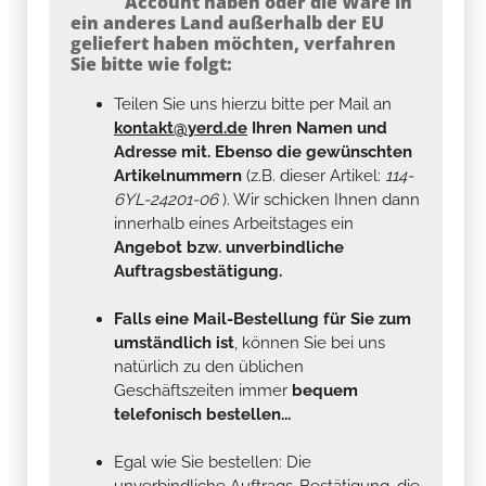
Account haben oder die Ware in
ein anderes Land außerhalb der EU
geliefert haben möchten, verfahren
Sie bitte wie folgt:
Teilen Sie uns hierzu bitte per Mail an
kontakt@yerd.de
Ihren Namen und
Adresse mit. Ebenso die gewünschten
Artikelnummern
(z.B. dieser Artikel:
114-
6YL-24201-06
). Wir schicken Ihnen dann
innerhalb eines Arbeitstages ein
Angebot bzw. unverbindliche
Auftragsbestätigung.
Falls eine Mail-Bestellung für Sie zum
umständlich ist
, können Sie bei uns
natürlich zu den üblichen
Geschäftszeiten immer
bequem
telefonisch bestellen...
Egal wie Sie bestellen: Die
unverbindliche Auftrags-Bestätigung, die