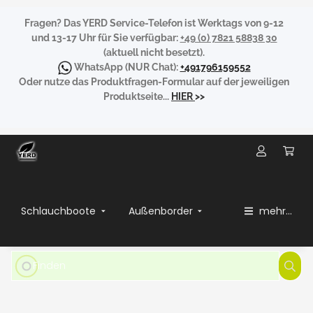
Fragen?
Das YERD Service-Telefon ist Werktags von 9-12
und 13-17 Uhr für Sie verfügbar:
+49 (0) 7821 58838 30
(aktuell nicht besetzt).
WhatsApp
(NUR Chat):
+491796159552
Oder nutze das Produktfragen-Formular auf der jeweiligen
Produktseite...
HIER
>>
Schlauchboote
Außenborder
mehr...