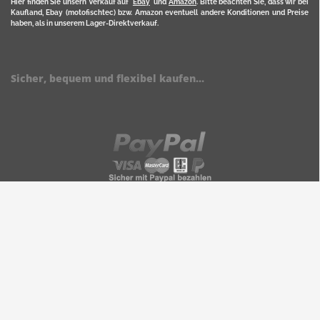
Hier finden Sie unsern Verkauf auf
Ebay
und
Amazon
. Bitte beachten Sie, dass wir bei
Kaufland, Ebay (motofischtec) bzw. Amazon eventuell andere Konditionen und Preise
haben, als in unserem Lager-Direktverkauf.
Sicher, bequem und flexibel kaufen...