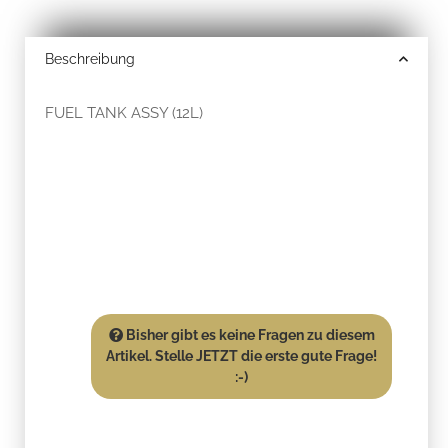
Beschreibung
FUEL TANK ASSY (12L)
Bisher gibt es keine Fragen zu diesem
Artikel. Stelle JETZT die erste gute Frage!
:-)