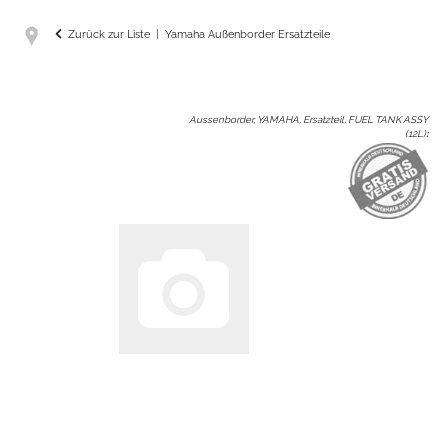
Zurück zur Liste
Yamaha Außenborder Ersatzteile
Aussenborder, YAMAHA, Ersatzteil, FUEL TANK ASSY
(12L)
: