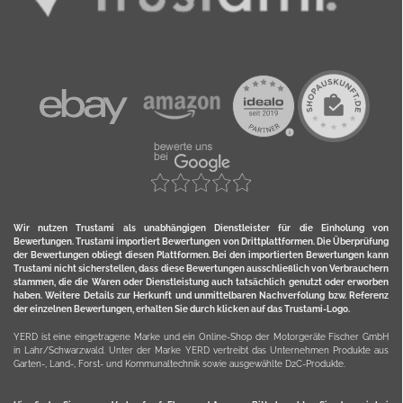
Wir nutzen Trustami als unabhängigen Dienstleister für die Einholung von
Bewertungen. Trustami importiert Bewertungen von Drittplattformen. Die Überprüfung
der Bewertungen obliegt diesen Plattformen. Bei den importierten Bewertungen kann
Trustami nicht sicherstellen, dass diese Bewertungen ausschließlich von Verbrauchern
stammen, die die Waren oder Dienstleistung auch tatsächlich genutzt oder erworben
haben. Weitere Details zur Herkunft und unmittelbaren Nachverfolung bzw. Referenz
der einzelnen Bewertungen, erhalten Sie durch klicken auf das Trustami-Logo.
YERD ist eine eingetragene Marke und ein Online-Shop der Motorgeräte Fischer GmbH
in Lahr/Schwarzwald. Unter der Marke YERD vertreibt das Unternehmen Produkte aus
Garten-, Land-, Forst- und Kommunaltechnik sowie ausgewählte D2C-Produkte.