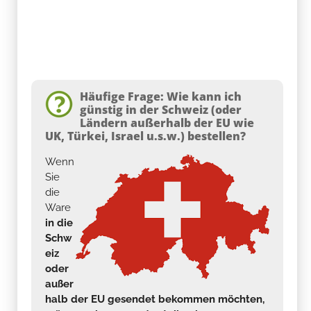
Häufige Frage: Wie kann ich
günstig in der Schweiz (oder
Ländern außerhalb der EU wie
UK, Türkei, Israel u.s.w.) bestellen?
Wenn
Sie
die
Ware
in die
Schw
eiz
oder
außer
halb der EU gesendet bekommen möchten,