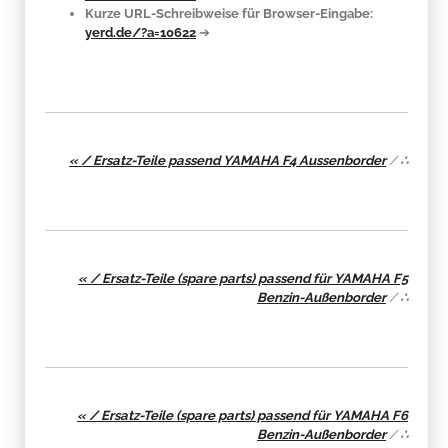
Kurze URL-Schreibweise für Browser-Eingabe:
yerd.de/?a=10622
➔
« / Ersatz-Teile passend YAMAHA F4 Aussenborder
/
∴
« / Ersatz-Teile (spare parts) passend für YAMAHA F5
Benzin-Außenborder
/
∴
« / Ersatz-Teile (spare parts) passend für YAMAHA F6
Benzin-Außenborder
/
∴