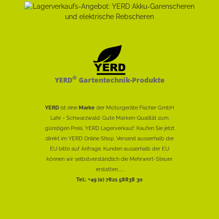
®
YERD
Gartentechnik-Produkte
YERD
ist eine
Marke
der Motorgeräte Fischer GmbH
Lahr - Schwarzwald: Gute Marken-Qualität zum
günstigen Preis. YERD Lagerverkauf: Kaufen Sie jetzt
direkt im YERD Online Shop. Versand ausserhalb der
EU bitte auf Anfrage. Kunden ausserhalb der EU
können wir selbstverständlich die Mehrwert-Steuer
erstatten......
Tel.: +49 (0) 7821 58838 30