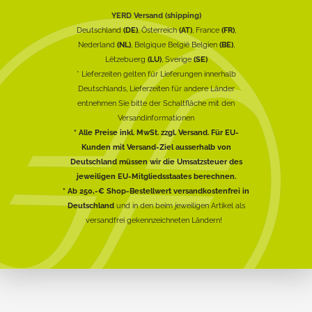
YERD Versand (shipping)
Deutschland
(DE)
, Österreich
(AT)
, France
(FR)
,
Nederland
(NL)
, Belgique België Belgien
(BE)
,
Lëtzebuerg
(LU)
, Sverige
(SE)
* Lieferzeiten gelten für Lieferungen innerhalb
Deutschlands, Lieferzeiten für andere Länder
entnehmen Sie bitte der Schaltfläche mit den
Versandinformationen
* Alle Preise inkl. MwSt. zzgl. Versand. Für EU-
Kunden mit Versand-Ziel ausserhalb von
Deutschland müssen wir die Umsatzsteuer des
jeweiligen EU-Mitgliedsstaates berechnen.
* Ab 250,-€ Shop-Bestellwert versandkostenfrei in
Deutschland
und in den beim jeweiligen Artikel als
versandfrei gekennzeichneten Ländern!