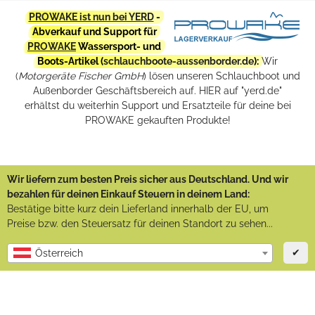
PROWAKE ist nun bei YERD
-
Abverkauf und Support für
PROWAKE
Wassersport- und
Boots-Artikel (
schlauchboote-aussenborder.de
):
Wir
(
Motorgeräte Fischer GmbH
) lösen unseren Schlauchboot und
Außenborder Geschäftsbereich auf. HIER auf "yerd.de"
erhältst du weiterhin Support und Ersatzteile für deine bei
PROWAKE gekauften Produkte!
Wir liefern zum besten Preis sicher aus Deutschland. Und wir
bezahlen für deinen Einkauf Steuern in deinem Land:
Bestätige bitte kurz dein Lieferland innerhalb der EU, um
Preise bzw. den Steuersatz für deinen Standort zu sehen...
✔
Österreich