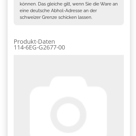
können. Das gleiche gilt, wenn Sie die Ware an
eine deutsche Abhol-Adresse an der
schweizer Grenze schicken lassen.
Produkt-Daten
114-6EG-G2677-00