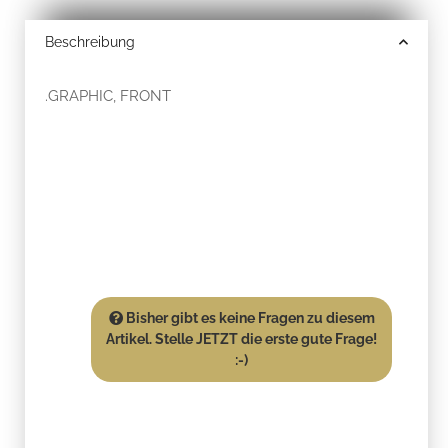
Beschreibung
.GRAPHIC, FRONT
Bisher gibt es keine Fragen zu diesem
Artikel. Stelle JETZT die erste gute Frage!
:-)