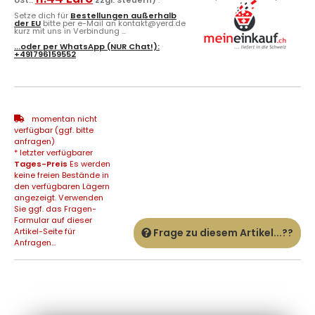
Setze dich für
Bestellungen außerhalb
der EU
bitte per e-Mail an kontakt@yerd.de
kurz mit uns in Verbindung ...
...oder per
WhatsApp
(NUR Chat!):
+491796159552
momentan nicht
verfügbar (ggf. bitte
anfragen)
* letzter verfügbarer
Tages-Preis
Es werden
keine freien Bestände in
den verfügbaren Lägern
angezeigt. Verwenden
Sie ggf. das Fragen-
Formular auf dieser
Artikel-Seite für
Frage zu diesem Artikel...??
Anfragen...