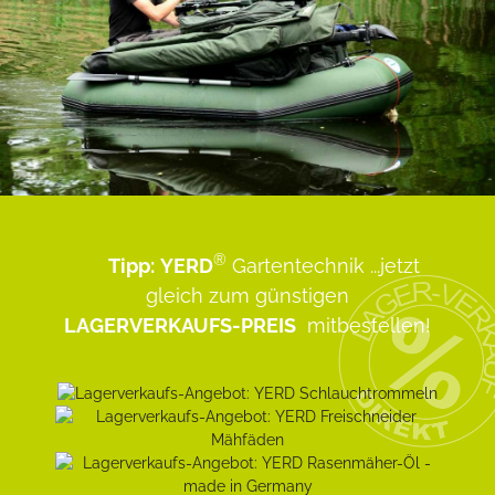
®
Tipp:
YERD
Gartentechnik
...jetzt
gleich zum günstigen
LAGERVERKAUFS-PREIS
mitbestellen!