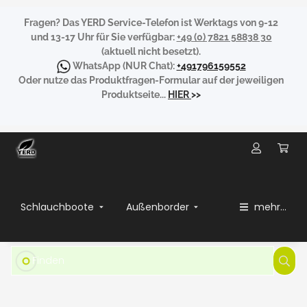
Fragen?
Das YERD Service-Telefon ist Werktags von 9-12
und 13-17 Uhr für Sie verfügbar:
+49 (0) 7821 58838 30
(aktuell nicht besetzt).
WhatsApp
(NUR Chat):
+491796159552
Oder nutze das Produktfragen-Formular auf der jeweiligen
Produktseite...
HIER
>>
Schlauchboote
Außenborder
mehr...