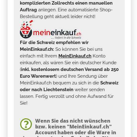
komplizierten Zollrechts einen manuellen
Auftrag
anlegen. Eine automatisierte Shop-
Bestellung geht aktuell leider nicht!
Für die Schweiz empfehlen wir
MeinEinkauf.ch:
So können Sie bei uns
einfach mit Ihrem
MeinEinkauf.ch
Konto
einkaufen, als wären Sie ein deutscher Kunde
(
inkl. kostenlosem deutschen Versand ab 250
Euro Warenwert
) und Ihre Sendung über
MeinEinkauf.ch bequem zu sich in die
Schweiz
oder nach Liechtenstein
weiter senden
lassen. Fertig verzollt und ohne Aufwand für
Sie!
Wenn Sie das nicht wünschen
bzw. keinen "MeinEinkauf.ch"
Account haben oder die Ware in