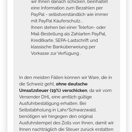
wir Ihnen danach schicken, beinhaltet
eine Information zum Bezahlen per
PayPal - selbstverständlich wie immer
mit PayPal Käuferschutz...
Ihnen stehen bei einer Telefon- oder
Mail-Bestellung als Zahlarten PayPal,
Kreditkarte, SEPA-Lastschrift und
klassische Banküberweiung per
Vorkasse zur Verfügung .
In den meisten Fällen können wir Ware, die in
die Schweiz geht,
ohne deutsche
Umsatzsteuer (19%) verschicken
, da wir vom
Versender DHL eine amtlich gültige
Ausfuhrbestätigung erhalten. Bei
Selbstabholung in Lahr/Schwarzwald,
benötigen wir hingegen den original
Ausfuhrstempel des Zolls von Ihnen, damit wir
Ihnen nachträglich die Steuer zurück erstatten