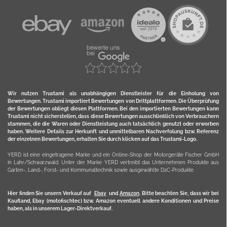
Wir nutzen Trustami als unabhängigen Dienstleister für die Einholung von
Bewertungen. Trustami importiert Bewertungen von Drittplattformen. Die Überprüfung
der Bewertungen obliegt diesen Plattformen. Bei den importierten Bewertungen kann
Trustami nicht sicherstellen, dass diese Bewertungen ausschließlich von Verbrauchern
stammen, die die Waren oder Dienstleistung auch tatsächlich genutzt oder erworben
haben. Weitere Details zur Herkunft und unmittelbaren Nachverfolung bzw. Referenz
der einzelnen Bewertungen, erhalten Sie durch klicken auf das Trustami-Logo.
YERD ist eine eingetragene Marke und ein Online-Shop der Motorgeräte Fischer GmbH
in Lahr/Schwarzwald. Unter der Marke YERD vertreibt das Unternehmen Produkte aus
Garten-, Land-, Forst- und Kommunaltechnik sowie ausgewählte D2C-Produkte.
Hier finden Sie unsern Verkauf auf
Ebay
und
Amazon
. Bitte beachten Sie, dass wir bei
Kaufland, Ebay (motofischtec) bzw. Amazon eventuell andere Konditionen und Preise
haben, als in unserem Lager-Direktverkauf.