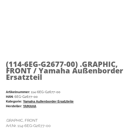
(114-6EG-G2677-00)
.GRAPHIC,
FRONT / Yamaha Außenborder
Ersatzteil
Artikelnummer:
114-6EG-G2677-00
HAN:
6EG-G2677-00
Kategorie:
Yamaha Außenborder Ersatzteile
Hersteller:
YAMAHA
.GRAPHIC, FRONT
Art.Nr. 114-6EG-G2677-00