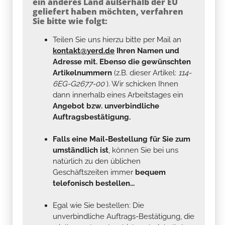
ein anderes Land außerhalb der EU
geliefert haben möchten, verfahren
Sie bitte wie folgt:
Teilen Sie uns hierzu bitte per Mail an
kontakt@yerd.de
Ihren Namen und
Adresse mit. Ebenso die gewünschten
Artikelnummern
(z.B. dieser Artikel:
114-
6EG-G2677-00
). Wir schicken Ihnen
dann innerhalb eines Arbeitstages ein
Angebot bzw. unverbindliche
Auftragsbestätigung.
Falls eine Mail-Bestellung für Sie zum
umständlich ist
, können Sie bei uns
natürlich zu den üblichen
Geschäftszeiten immer
bequem
telefonisch bestellen...
Egal wie Sie bestellen: Die
unverbindliche Auftrags-Bestätigung, die