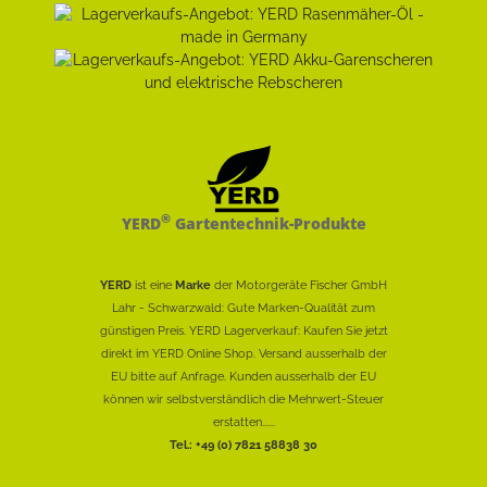
®
YERD
Gartentechnik-Produkte
YERD
ist eine
Marke
der Motorgeräte Fischer GmbH
Lahr - Schwarzwald: Gute Marken-Qualität zum
günstigen Preis. YERD Lagerverkauf: Kaufen Sie jetzt
direkt im YERD Online Shop. Versand ausserhalb der
EU bitte auf Anfrage. Kunden ausserhalb der EU
können wir selbstverständlich die Mehrwert-Steuer
erstatten......
Tel.: +49 (0) 7821 58838 30