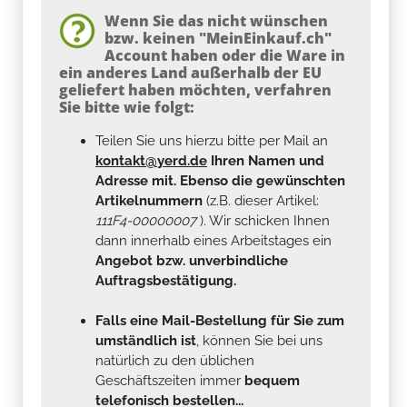
Wenn Sie das nicht wünschen
bzw. keinen "MeinEinkauf.ch"
Account haben oder die Ware in
ein anderes Land außerhalb der EU
geliefert haben möchten, verfahren
Sie bitte wie folgt:
Teilen Sie uns hierzu bitte per Mail an
kontakt@yerd.de
Ihren Namen und
Adresse mit. Ebenso die gewünschten
Artikelnummern
(z.B. dieser Artikel:
111F4-00000007
). Wir schicken Ihnen
dann innerhalb eines Arbeitstages ein
Angebot bzw. unverbindliche
Auftragsbestätigung.
Falls eine Mail-Bestellung für Sie zum
umständlich ist
, können Sie bei uns
natürlich zu den üblichen
Geschäftszeiten immer
bequem
telefonisch bestellen...