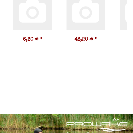
6,30 €
*
43,20 €
*
6