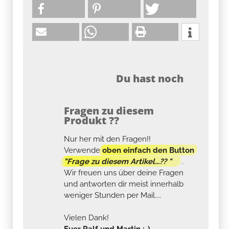
Du hast noch
Fragen zu diesem
Produkt ??
Nur her mit den Fragen!!
Verwende
oben einfach den Button
"Frage zu diesem Artikel...?? "
.
Wir freuen uns über deine Fragen
und antworten dir meist innerhalb
weniger Stunden per Mail....
Vielen Dank!
Euer Ralf und Martin :-)