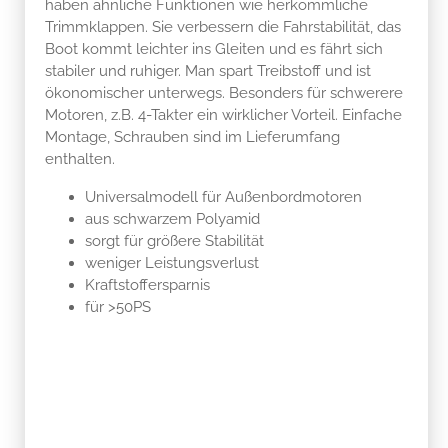
haben ähnliche Funktionen wie herkömmliche
Trimmklappen. Sie verbessern die Fahrstabilität, das
Boot kommt leichter ins Gleiten und es fährt sich
stabiler und ruhiger. Man spart Treibstoff und ist
ökonomischer unterwegs. Besonders für schwerere
Motoren, z.B. 4-Takter ein wirklicher Vorteil. Einfache
Montage, Schrauben sind im Lieferumfang
enthalten.
Universalmodell für Außenbordmotoren
aus schwarzem Polyamid
sorgt für größere Stabilität
weniger Leistungsverlust
Kraftstoffersparnis
für >50PS