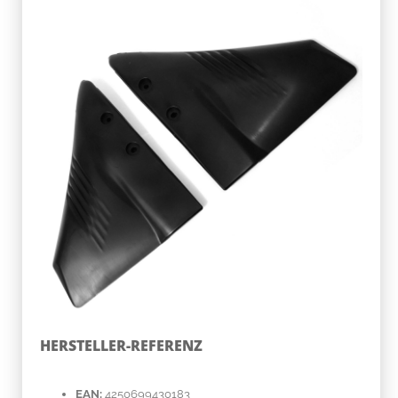
HERSTELLER-REFERENZ
EAN:
4250699430183