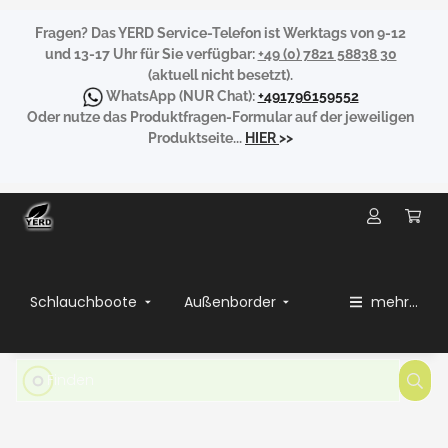
Fragen?
Das YERD Service-Telefon ist Werktags von 9-12
und 13-17 Uhr für Sie verfügbar:
+49 (0) 7821 58838 30
(aktuell nicht besetzt).
WhatsApp
(NUR Chat):
+491796159552
Oder nutze das Produktfragen-Formular auf der jeweiligen
Produktseite...
HIER
>>
Schlauchboote
Außenborder
mehr...