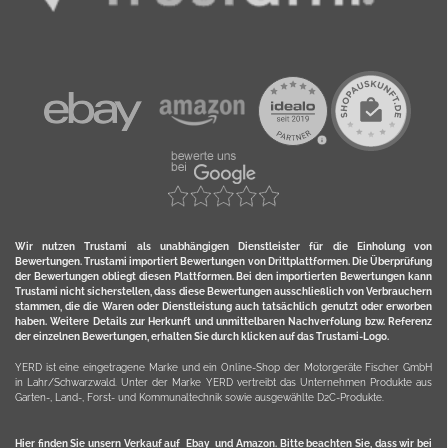
Wir nutzen Trustami als unabhängigen Dienstleister für die Einholung von
Bewertungen. Trustami importiert Bewertungen von Drittplattformen. Die Überprüfung
der Bewertungen obliegt diesen Plattformen. Bei den importierten Bewertungen kann
Trustami nicht sicherstellen, dass diese Bewertungen ausschließlich von Verbrauchern
stammen, die die Waren oder Dienstleistung auch tatsächlich genutzt oder erworben
haben. Weitere Details zur Herkunft und unmittelbaren Nachverfolung bzw. Referenz
der einzelnen Bewertungen, erhalten Sie durch klicken auf das Trustami-Logo.
YERD ist eine eingetragene Marke und ein Online-Shop der Motorgeräte Fischer GmbH
in Lahr/Schwarzwald. Unter der Marke YERD vertreibt das Unternehmen Produkte aus
Garten-, Land-, Forst- und Kommunaltechnik sowie ausgewählte D2C-Produkte.
Hier finden Sie unsern Verkauf auf
Ebay
und
Amazon
. Bitte beachten Sie, dass wir bei