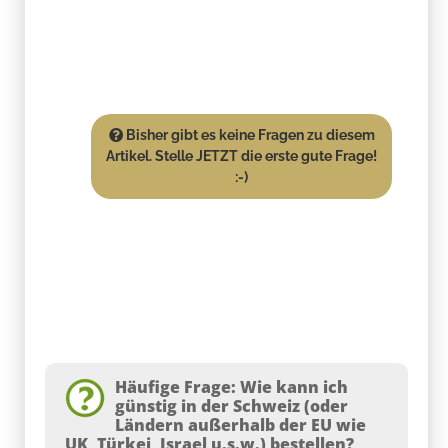
Bisher gibt es keine Fragen zu diesem
Artikel. Stelle JETZT die erste gute Frage!
:-)
Häufige Frage: Wie kann ich
günstig in der Schweiz (oder
Ländern außerhalb der EU wie
UK, Türkei, Israel u.s.w.) bestellen?