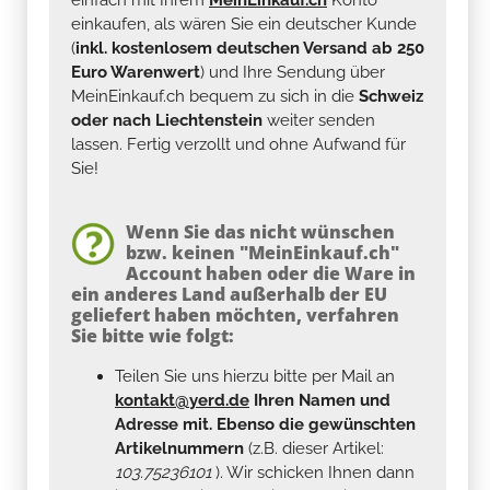
einkaufen, als wären Sie ein deutscher Kunde
(
inkl. kostenlosem deutschen Versand ab 250
Euro Warenwert
) und Ihre Sendung über
MeinEinkauf.ch bequem zu sich in die
Schweiz
oder nach Liechtenstein
weiter senden
lassen. Fertig verzollt und ohne Aufwand für
Sie!
Wenn Sie das nicht wünschen
bzw. keinen "MeinEinkauf.ch"
Account haben oder die Ware in
ein anderes Land außerhalb der EU
geliefert haben möchten, verfahren
Sie bitte wie folgt:
Teilen Sie uns hierzu bitte per Mail an
kontakt@yerd.de
Ihren Namen und
Adresse mit. Ebenso die gewünschten
Artikelnummern
(z.B. dieser Artikel:
103.75236101
). Wir schicken Ihnen dann