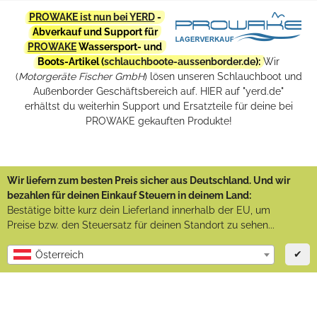
PROWAKE ist nun bei YERD
-
Abverkauf und Support für
PROWAKE
Wassersport- und
Boots-Artikel (
schlauchboote-aussenborder.de
):
Wir
(
Motorgeräte Fischer GmbH
) lösen unseren Schlauchboot und
Außenborder Geschäftsbereich auf. HIER auf "yerd.de"
erhältst du weiterhin Support und Ersatzteile für deine bei
PROWAKE gekauften Produkte!
Wir liefern zum besten Preis sicher aus Deutschland. Und wir
bezahlen für deinen Einkauf Steuern in deinem Land:
Bestätige bitte kurz dein Lieferland innerhalb der EU, um
Preise bzw. den Steuersatz für deinen Standort zu sehen...
✔
Österreich