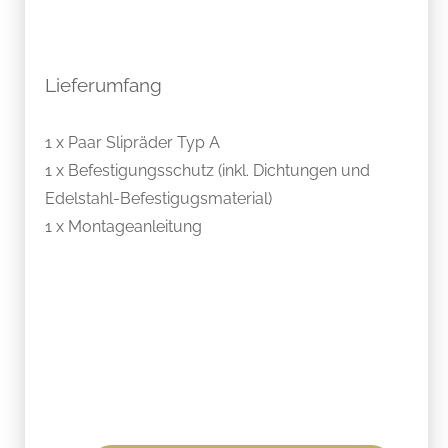
Lieferumfang
1 x Paar Slipräder Typ A
1 x Befestigungsschutz (inkl. Dichtungen und
Edelstahl-Befestigugsmaterial)
1 x Montageanleitung