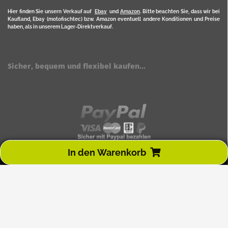
Hier finden Sie unsern Verkauf auf
Ebay
und
Amazon
. Bitte beachten Sie, dass wir bei
Kaufland, Ebay (motofischtec) bzw. Amazon eventuell andere Konditionen und Preise
haben, als in unserem Lager-Direktverkauf.
Sicher, bequem und flexibel kaufen...
In den Warenkorb