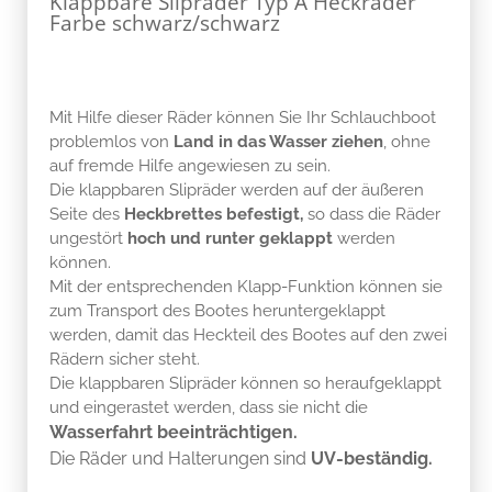
Klappbare Slipräder Typ A Heckräder
Farbe schwarz/schwarz
Mit Hilfe dieser Räder können Sie Ihr Schlauchboot
problemlos von
Land in das Wasser ziehen
, ohne
auf fremde Hilfe angewiesen zu sein.
Die klappbaren Slipräder werden auf der äußeren
Seite des
Heckbrettes befestigt,
so dass die Räder
ungestört
hoch und runter geklappt
werden
können.
Mit der entsprechenden Klapp-Funktion können sie
zum Transport des Bootes heruntergeklappt
werden, damit das Heckteil des Bootes auf den zwei
Rädern sicher steht.
Die klappbaren Slipräder können so heraufgeklappt
und eingerastet werden, dass sie nicht die
Wasserfahrt beeinträchtigen.
Die Räder und Halterungen sind
UV-beständig.