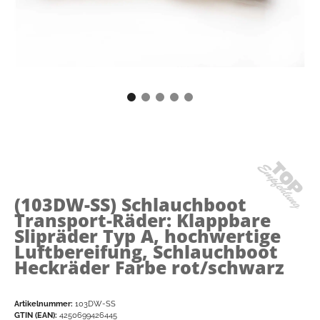
(103DW-SS)
Schlauchboot
Transport-Räder: Klappbare
Slipräder Typ A, hochwertige
Luftbereifung, Schlauchboot
Heckräder Farbe rot/schwarz
Artikelnummer:
103DW-SS
GTIN (EAN):
4250699426445