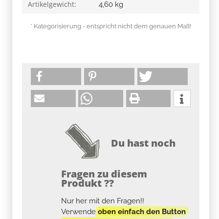
Artikelgewicht:
4,60
kg
* Kategorisierung - entspricht nicht dem genauen Maß!
Du hast noch
Fragen zu diesem
Produkt ??
Nur her mit den Fragen!!
Verwende
oben einfach den Button