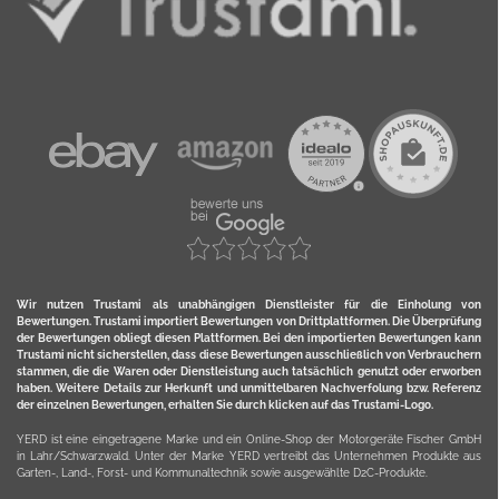
Wir nutzen Trustami als unabhängigen Dienstleister für die Einholung von
Bewertungen. Trustami importiert Bewertungen von Drittplattformen. Die Überprüfung
der Bewertungen obliegt diesen Plattformen. Bei den importierten Bewertungen kann
Trustami nicht sicherstellen, dass diese Bewertungen ausschließlich von Verbrauchern
stammen, die die Waren oder Dienstleistung auch tatsächlich genutzt oder erworben
haben. Weitere Details zur Herkunft und unmittelbaren Nachverfolung bzw. Referenz
der einzelnen Bewertungen, erhalten Sie durch klicken auf das Trustami-Logo.
YERD ist eine eingetragene Marke und ein Online-Shop der Motorgeräte Fischer GmbH
in Lahr/Schwarzwald. Unter der Marke YERD vertreibt das Unternehmen Produkte aus
Garten-, Land-, Forst- und Kommunaltechnik sowie ausgewählte D2C-Produkte.