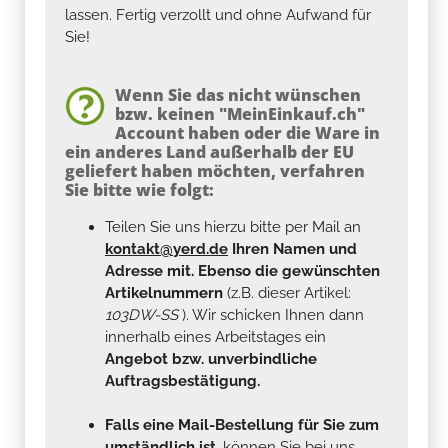
lassen. Fertig verzollt und ohne Aufwand für
Sie!
Wenn Sie das nicht wünschen
bzw. keinen "MeinEinkauf.ch"
Account haben oder die Ware in
ein anderes Land außerhalb der EU
geliefert haben möchten, verfahren
Sie bitte wie folgt:
Teilen Sie uns hierzu bitte per Mail an
kontakt@yerd.de
Ihren Namen und
Adresse mit. Ebenso die gewünschten
Artikelnummern
(z.B. dieser Artikel:
103DW-SS
). Wir schicken Ihnen dann
innerhalb eines Arbeitstages ein
Angebot bzw. unverbindliche
Auftragsbestätigung.
Falls eine Mail-Bestellung für Sie zum
umständlich ist
, können Sie bei uns