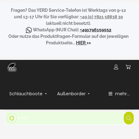
Fragen?
Das YERD Service-Telefon ist Werktags von 9-12
und 13-17 Uhr für Sie verfügbar:
+49 (0) 7821 58838 30
(aktuell nicht besetzt).
WhatsApp
(NUR Chat):
+491796159552
Oder nutze das Produktfragen-Formular auf der jeweiligen
Produktseite...
HIER
>>
Schlauchboote
Außenborder
mehr...