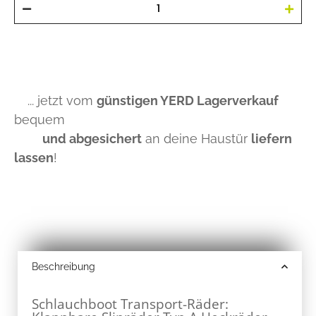
... jetzt vom
günstigen YERD Lagerverkauf
bequem
und abgesichert
an deine Haustür
liefern
lassen
!
Beschreibung
Schlauchboot Transport-Räder: