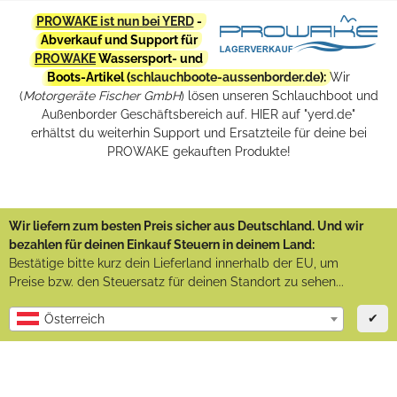
PROWAKE ist nun bei YERD
-
Abverkauf und Support für
PROWAKE
Wassersport- und
Boots-Artikel (
schlauchboote-aussenborder.de
):
Wir
(
Motorgeräte Fischer GmbH
) lösen unseren Schlauchboot und
Außenborder Geschäftsbereich auf. HIER auf "yerd.de"
erhältst du weiterhin Support und Ersatzteile für deine bei
PROWAKE gekauften Produkte!
Wir liefern zum besten Preis sicher aus Deutschland. Und wir
bezahlen für deinen Einkauf Steuern in deinem Land:
Bestätige bitte kurz dein Lieferland innerhalb der EU, um
Preise bzw. den Steuersatz für deinen Standort zu sehen...
✔
Österreich