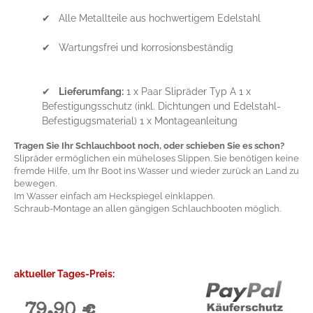
✔ Alle Metallteile aus hochwertigem Edelstahl
✔ Wartungsfrei und korrosionsbeständig
✔
Lieferumfang:
1 x Paar Slipräder Typ A 1 x
Befestigungsschutz (inkl. Dichtungen und Edelstahl-
Befestigugsmaterial) 1 x Montageanleitung
Tragen Sie Ihr Schlauchboot noch, oder schieben Sie es schon?
Slipräder ermöglichen ein müheloses Slippen. Sie benötigen keine
fremde Hilfe, um Ihr Boot ins Wasser und wieder zurück an Land zu
bewegen.
Im Wasser einfach am Heckspiegel einklappen.
Schraub-Montage an allen gängigen Schlauchbooten möglich.
aktueller Tages-Preis:
79,90 €