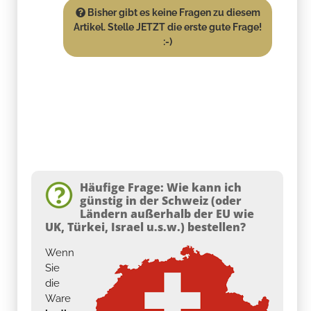
Bisher gibt es keine Fragen zu diesem
Artikel. Stelle JETZT die erste gute Frage!
:-)
Häufige Frage: Wie kann ich
günstig in der Schweiz (oder
Ländern außerhalb der EU wie
UK, Türkei, Israel u.s.w.) bestellen?
Wenn
Sie
die
Ware