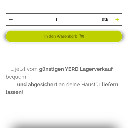
Stk
In den Warenkorb
... jetzt vom
günstigen YERD Lagerverkauf
bequem
und abgesichert
an deine Haustür
liefern
lassen
!