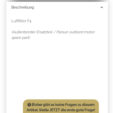
Beschreibung
Luftfilter F4
(Außenborder Ersatzteil / Parsun outbord motor
spare part)
Bisher gibt es keine Fragen zu diesem
Artikel. Stelle JETZT die erste gute Frage!