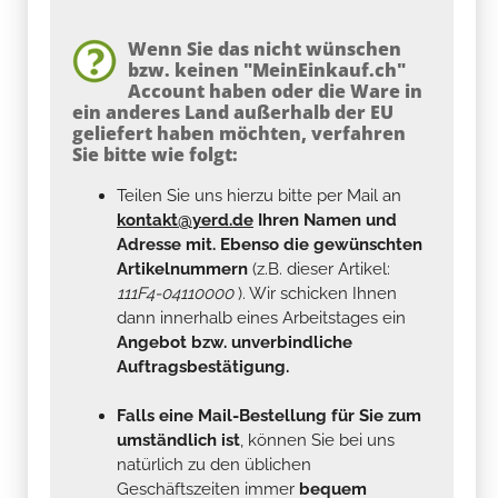
Wenn Sie das nicht wünschen
bzw. keinen "MeinEinkauf.ch"
Account haben oder die Ware in
ein anderes Land außerhalb der EU
geliefert haben möchten, verfahren
Sie bitte wie folgt:
Teilen Sie uns hierzu bitte per Mail an
kontakt@yerd.de
Ihren Namen und
Adresse mit. Ebenso die gewünschten
Artikelnummern
(z.B. dieser Artikel:
111F4-04110000
). Wir schicken Ihnen
dann innerhalb eines Arbeitstages ein
Angebot bzw. unverbindliche
Auftragsbestätigung.
Falls eine Mail-Bestellung für Sie zum
umständlich ist
, können Sie bei uns
natürlich zu den üblichen
Geschäftszeiten immer
bequem