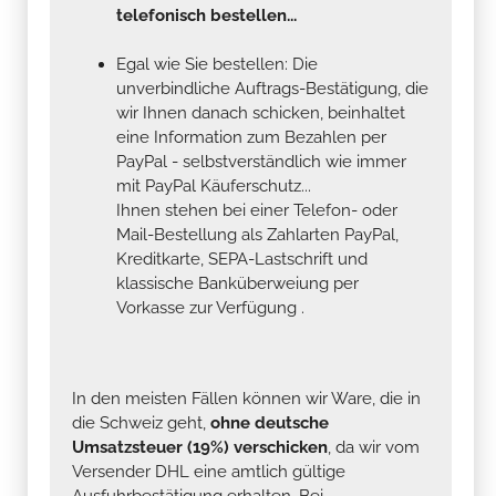
telefonisch bestellen...
Egal wie Sie bestellen: Die
unverbindliche Auftrags-Bestätigung, die
wir Ihnen danach schicken, beinhaltet
eine Information zum Bezahlen per
PayPal - selbstverständlich wie immer
mit PayPal Käuferschutz...
Ihnen stehen bei einer Telefon- oder
Mail-Bestellung als Zahlarten PayPal,
Kreditkarte, SEPA-Lastschrift und
klassische Banküberweiung per
Vorkasse zur Verfügung .
In den meisten Fällen können wir Ware, die in
die Schweiz geht,
ohne deutsche
Umsatzsteuer (19%) verschicken
, da wir vom
Versender DHL eine amtlich gültige
Ausfuhrbestätigung erhalten. Bei