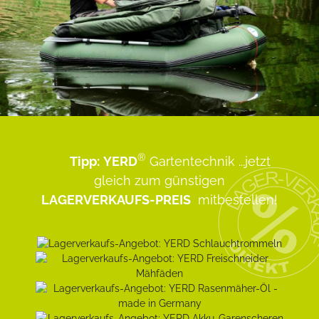
®
Tipp:
YERD
Gartentechnik
...jetzt
gleich zum günstigen
LAGERVERKAUFS-PREIS
mitbestellen!