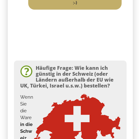
:-)
Häufige Frage: Wie kann ich
günstig in der Schweiz (oder
Ländern außerhalb der EU wie
UK, Türkei, Israel u.s.w.) bestellen?
Wenn
Sie
die
Ware
in die
Schw
eiz