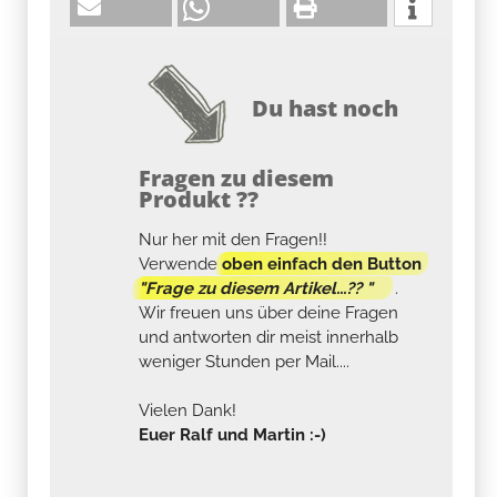
Du hast noch
Fragen zu diesem
Produkt ??
Nur her mit den Fragen!!
Verwende
oben einfach den Button
"Frage zu diesem Artikel...?? "
.
Wir freuen uns über deine Fragen
und antworten dir meist innerhalb
weniger Stunden per Mail....
Vielen Dank!
Euer Ralf und Martin :-)