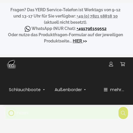
Fragen?
Das YERD Service-Telefon ist Werktags von 9-12
und 13-17 Uhr für Sie verfügbar:
+49 (0) 7821 58838 30
(aktuell nicht besetzt).
WhatsApp
(NUR Chat):
+491796159552
Oder nutze das Produktfragen-Formular auf der jeweiligen
Produktseite...
HIER
>>
Schlauchboote
Außenborder
mehr...