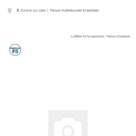
Zurück zur Liste
Parsun Außenborder Ersatzteile
Luftfilter F4 F4-04110000 / Parsun Ersatzteil
: