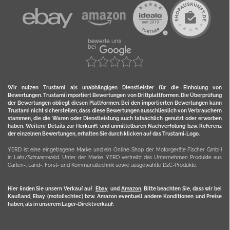
Wir nutzen Trustami als unabhängigen Dienstleister für die Einholung von
Bewertungen. Trustami importiert Bewertungen von Drittplattformen. Die Überprüfung
der Bewertungen obliegt diesen Plattformen. Bei den importierten Bewertungen kann
Trustami nicht sicherstellen, dass diese Bewertungen ausschließlich von Verbrauchern
stammen, die die Waren oder Dienstleistung auch tatsächlich genutzt oder erworben
haben. Weitere Details zur Herkunft und unmittelbaren Nachverfolung bzw. Referenz
der einzelnen Bewertungen, erhalten Sie durch klicken auf das Trustami-Logo.
YERD ist eine eingetragene Marke und ein Online-Shop der Motorgeräte Fischer GmbH
in Lahr/Schwarzwald. Unter der Marke YERD vertreibt das Unternehmen Produkte aus
Garten-, Land-, Forst- und Kommunaltechnik sowie ausgewählte D2C-Produkte.
Hier finden Sie unsern Verkauf auf
Ebay
und
Amazon
. Bitte beachten Sie, dass wir bei
Kaufland, Ebay (motofischtec) bzw. Amazon eventuell andere Konditionen und Preise
haben, als in unserem Lager-Direktverkauf.