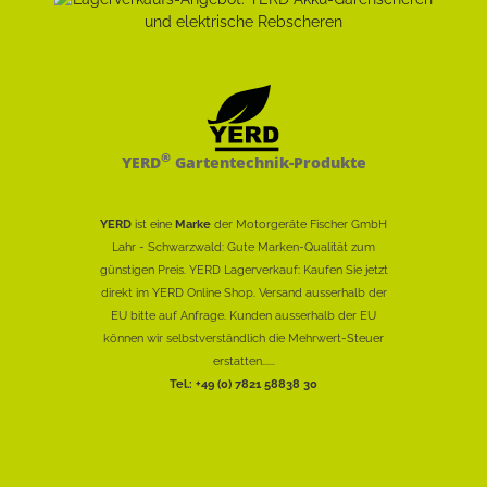
®
YERD
Gartentechnik-Produkte
YERD
ist eine
Marke
der Motorgeräte Fischer GmbH
Lahr - Schwarzwald: Gute Marken-Qualität zum
günstigen Preis. YERD Lagerverkauf: Kaufen Sie jetzt
direkt im YERD Online Shop. Versand ausserhalb der
EU bitte auf Anfrage. Kunden ausserhalb der EU
können wir selbstverständlich die Mehrwert-Steuer
erstatten......
Tel.: +49 (0) 7821 58838 30