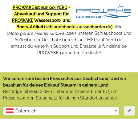
PROWAKE ist nun bei YERD
-
Abverkauf und Support für
PROWAKE
Wassersport- und
Boots-Artikel (
schlauchboote-aussenborder.de
):
Wir
(
Motorgeräte Fischer GmbH
) lösen unseren Schlauchboot und
Außenborder Geschäftsbereich auf. HIER auf "yerd.de"
erhältst du weiterhin Support und Ersatzteile für deine bei
PROWAKE gekauften Produkte!
Wir liefern zum besten Preis sicher aus Deutschland. Und wir
bezahlen für deinen Einkauf Steuern in deinem Land:
Bestätige bitte kurz dein Lieferland innerhalb der EU, um
Preise bzw. den Steuersatz für deinen Standort zu sehen...
✔
Österreich