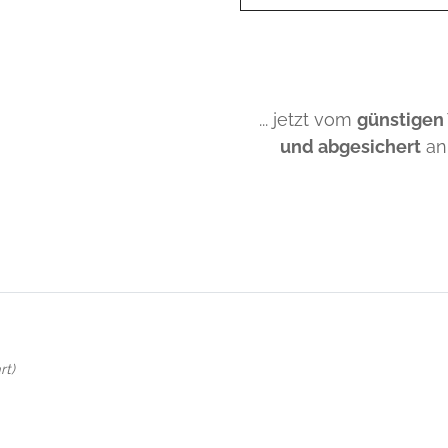
... jetzt vom
günstigen
und abgesichert
an
rt)