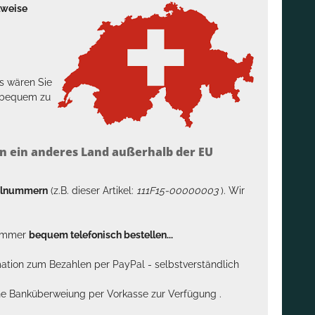
lweise
s wären Sie
h bequem zu
n ein anderes Land außerhalb der EU
kelnummern
(z.B. dieser Artikel:
111F15-00000003
). Wir
n immer
bequem telefonisch bestellen...
rmation zum Bezahlen per PayPal - selbstverständlich
sche Banküberweiung per Vorkasse zur Verfügung .