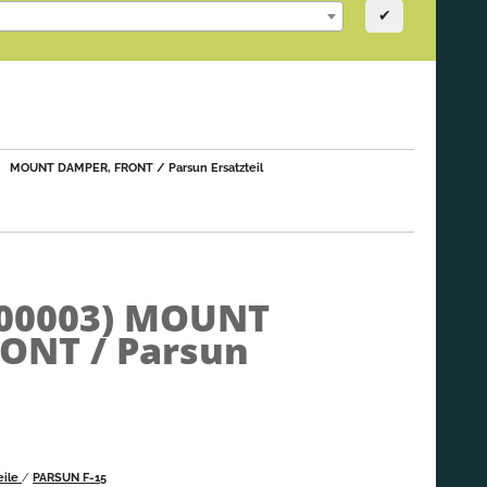
✔
MOUNT DAMPER, FRONT / Parsun Ersatzteil
000003)
MOUNT
ONT / Parsun
eile
/
PARSUN F-15