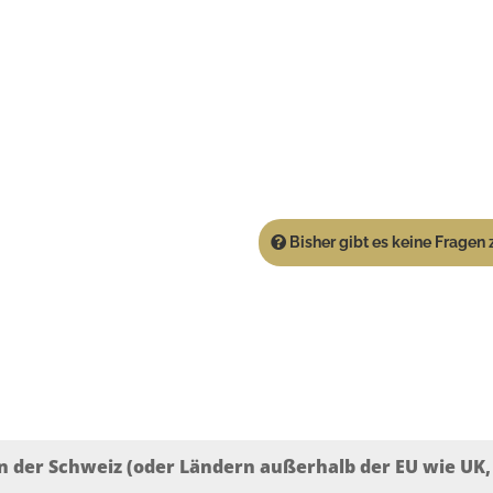
Bisher gibt es keine Fragen z
n der Schweiz (oder Ländern außerhalb der EU wie UK, T