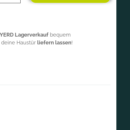
 YERD Lagerverkauf
bequem
 deine Haustür
liefern lassen
!