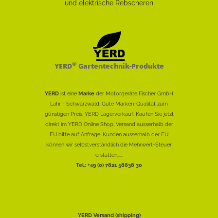
®
YERD
Gartentechnik-Produkte
YERD
ist eine
Marke
der Motorgeräte Fischer GmbH
Lahr - Schwarzwald: Gute Marken-Qualität zum
günstigen Preis. YERD Lagerverkauf: Kaufen Sie jetzt
direkt im YERD Online Shop. Versand ausserhalb der
EU bitte auf Anfrage. Kunden ausserhalb der EU
können wir selbstverständlich die Mehrwert-Steuer
erstatten......
Tel.: +49 (0) 7821 58838 30
YERD Versand (shipping)