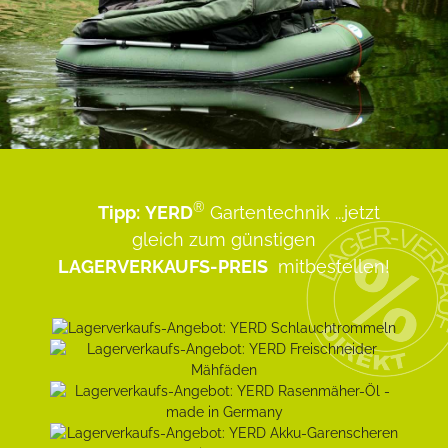
®
Tipp:
YERD
Gartentechnik
...jetzt
gleich zum günstigen
LAGERVERKAUFS-PREIS
mitbestellen!