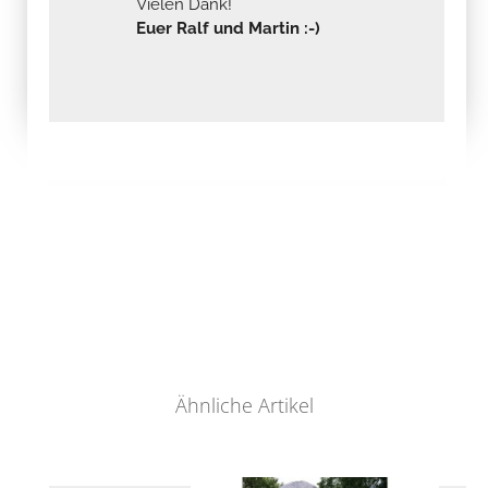
Vielen Dank!
Euer Ralf und Martin :-)
Ähnliche Artikel