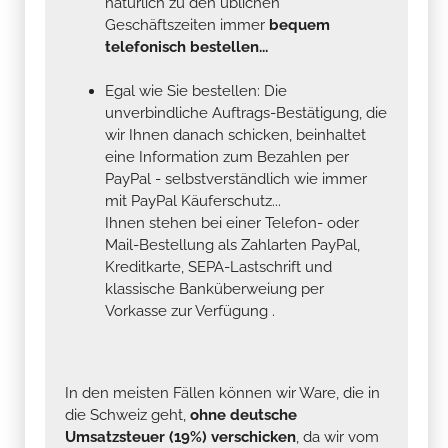
natürlich zu den üblichen
Geschäftszeiten immer
bequem
telefonisch bestellen...
Egal wie Sie bestellen: Die
unverbindliche Auftrags-Bestätigung, die
wir Ihnen danach schicken, beinhaltet
eine Information zum Bezahlen per
PayPal - selbstverständlich wie immer
mit PayPal Käuferschutz...
Ihnen stehen bei einer Telefon- oder
Mail-Bestellung als Zahlarten PayPal,
Kreditkarte, SEPA-Lastschrift und
klassische Banküberweiung per
Vorkasse zur Verfügung .
In den meisten Fällen können wir Ware, die in
die Schweiz geht,
ohne deutsche
Umsatzsteuer (19%) verschicken
, da wir vom