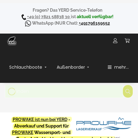
Fragen? Das YERD Service-Telefon
+49 (0) 7821 58838 30
ist
aktuell verfügbar!
WhatsApp
(NUR Chat):
+491796159552
Schlauchboote
Außenborder
mehr...
PROWAKE ist nun bei YERD
-
Abverkauf und Support für
PROWAKE
Wassersport- und