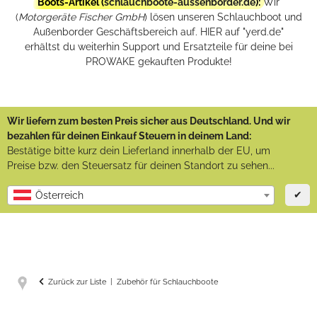
Boots-Artikel (
schlauchboote-aussenborder.de
):
Wir
(
Motorgeräte Fischer GmbH
) lösen unseren Schlauchboot und
Außenborder Geschäftsbereich auf. HIER auf "yerd.de"
erhältst du weiterhin Support und Ersatzteile für deine bei
PROWAKE gekauften Produkte!
Wir liefern zum besten Preis sicher aus Deutschland. Und wir
bezahlen für deinen Einkauf Steuern in deinem Land:
Bestätige bitte kurz dein Lieferland innerhalb der EU, um
Preise bzw. den Steuersatz für deinen Standort zu sehen...
✔
Österreich
Zurück zur Liste
Zubehör für Schlauchboote