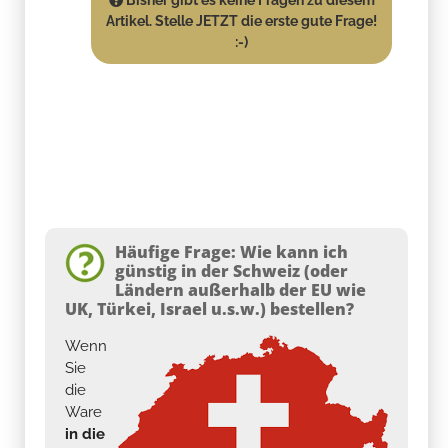
Artikel. Stelle JETZT die erste gute Frage!
:-)
Häufige Frage: Wie kann ich
günstig in der Schweiz (oder
Ländern außerhalb der EU wie
UK, Türkei, Israel u.s.w.) bestellen?
Wenn
Sie
die
Ware
in die