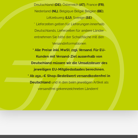
Deutschland
(DE)
, Österreich
(AT)
, France
(FR)
,
Nederland
(NL)
, Belgique België Belgien
(BE)
,
Lëtzebuerg
(LU)
, Sverige
(SE)
* Lieferzeiten gelten für Lieferungen innerhalb
Deutschlands, Lieferzeiten für andere Länder
entnehmen Sie bitte der Schaltfläche mit den
Versandinformationen
* Alle Preise inkl. MwSt. zzgl. Versand. Für EU-
Kunden mit Versand-Ziel ausserhalb von
Deutschland müssen wir die Umsatzsteuer des
jeweiligen EU-Mitgliedsstaates berechnen.
* Ab 250,-€ Shop-Bestellwert versandkostenfrei in
Deutschland
und in den beim jeweiligen Artikel als
versandfrei gekennzeichneten Ländern!