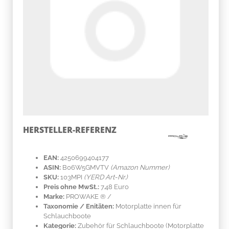
HERSTELLER-REFERENZ
EAN:
4250699404177
ASIN:
B06W5GMVTV
(Amazon Nummer)
SKU:
103MPI
(YERD Art-Nr.)
Preis ohne MwSt.:
7.48 Euro
Marke:
PROWAKE ®
/
Taxonomie / Enitäten:
Motorplatte innen für
Schlauchboote
Kategorie:
Zubehör für Schlauchboote (Motorplatte