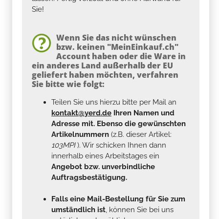
Sie!
Wenn Sie das nicht wünschen
bzw. keinen "MeinEinkauf.ch"
Account haben oder die Ware in
ein anderes Land außerhalb der EU
geliefert haben möchten, verfahren
Sie bitte wie folgt:
Teilen Sie uns hierzu bitte per Mail an
kontakt@yerd.de
Ihren Namen und
Adresse mit. Ebenso die gewünschten
Artikelnummern
(z.B. dieser Artikel:
103MPI
). Wir schicken Ihnen dann
innerhalb eines Arbeitstages ein
Angebot bzw. unverbindliche
Auftragsbestätigung.
Falls eine Mail-Bestellung für Sie zum
umständlich ist
, können Sie bei uns