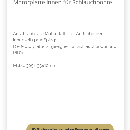
Motorplatte innen für Schlauchboote
Anschraubbare Motorplatte für Außenborder
innenseitig am Spiegel.
Die Motorplatte ist geeignet für Schlauchboote und
RIB´s.
Maße: 305x 95x10mm
Bisher gibt es keine Fragen zu diesem