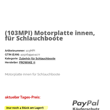
(103MPI)
Motorplatte innen,
für Schlauchboote
Artikelnummer:
103MPI
GTIN (EAN):
4250699404177
Kategorie:
Zubehör für Schlauchboote
Hersteller:
PROWAKE ®
Motorplatte innen für Schlauchboote
aktueller Tages-Preis:
(nur noch 4 Stück am Lager!)