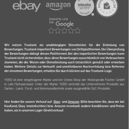
Wir nutzen Trustami als unabhängigen Dienstleister für die Einholung von
Bewertungen. Trustami importiert Bewertungen von Drittplattformen. Die Überprüfung
der Bewertungen obliegt diesen Plattformen. Bei den importierten Bewertungen kann
Trustami nicht sicherstellen, dass diese Bewertungen ausschließlich von Verbrauchern
stammen, die die Waren oder Dienstleistung auch tatsächlich genutzt oder erworben
haben. Weitere Details zur Herkunft und unmittelbaren Nachverfolung bzw. Referenz
der einzelnen Bewertungen, erhalten Sie durch klicken auf das Trustami-Logo.
YERD ist eine eingetragene Marke und ein Online-Shop der Motorgeräte Fischer GmbH
in Lahr/Schwarzwald. Unter der Marke YERD vertreibt das Unternehmen Produkte aus
Garten-, Land-, Forst- und Kommunaltechnik sowie ausgewählte D2C-Produkte.
Hier finden Sie unsern Verkauf auf
Ebay
und
Amazon
. Bitte beachten Sie, dass wir bei
Kaufland, Ebay (motofischtec) bzw. Amazon eventuell andere Konditionen und Preise
haben, als in unserem Lager-Direktverkauf.