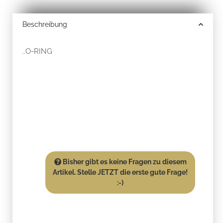
Beschreibung
..O-RING
Bisher gibt es keine Fragen zu diesem
Artikel. Stelle JETZT die erste gute Frage!
:-)