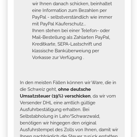
wir Ihnen danach schicken, beinhaltet
eine Information zum Bezahlen per
PayPal - selbstverständlich wie immer
mit PayPal Käuferschutz...
Ihnen stehen bei einer Telefon- oder
Mail-Bestellung als Zahlarten PayPal,
Kreditkarte, SEPA-Lastschrift und
klassische Banküberweiung per
Vorkasse zur Verfügung .
In den meisten Fällen können wir Ware, die in
die Schweiz geht,
ohne deutsche
Umsatzsteuer (19%) verschicken
, da wir vom
Versender DHL eine amtlich gültige
Ausfuhrbestätigung erhalten. Bei
Selbstabholung in Lahr/Schwarzwald,
benötigen wir hingegen den original
Ausfuhrstempel des Zolls von Ihnen, damit wir
Ihnen nachträglich die Steuer zurück erstatten