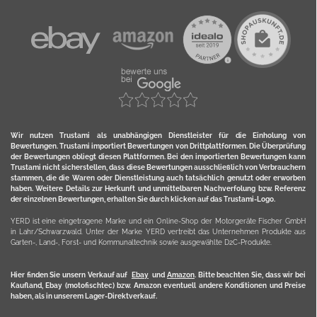
Wir nutzen Trustami als unabhängigen Dienstleister für die Einholung von
Bewertungen. Trustami importiert Bewertungen von Drittplattformen. Die Überprüfung
der Bewertungen obliegt diesen Plattformen. Bei den importierten Bewertungen kann
Trustami nicht sicherstellen, dass diese Bewertungen ausschließlich von Verbrauchern
stammen, die die Waren oder Dienstleistung auch tatsächlich genutzt oder erworben
haben. Weitere Details zur Herkunft und unmittelbaren Nachverfolung bzw. Referenz
der einzelnen Bewertungen, erhalten Sie durch klicken auf das Trustami-Logo.
YERD ist eine eingetragene Marke und ein Online-Shop der Motorgeräte Fischer GmbH
in Lahr/Schwarzwald. Unter der Marke YERD vertreibt das Unternehmen Produkte aus
Garten-, Land-, Forst- und Kommunaltechnik sowie ausgewählte D2C-Produkte.
Hier finden Sie unsern Verkauf auf
Ebay
und
Amazon
. Bitte beachten Sie, dass wir bei
Kaufland, Ebay (motofischtec) bzw. Amazon eventuell andere Konditionen und Preise
haben, als in unserem Lager-Direktverkauf.