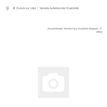
Zurück zur Liste
Yamaha Außenborder Ersatzteile
Aussenborder, Yamaha F9.9, Ersatzteil Vergaser, ..O-
RING
: