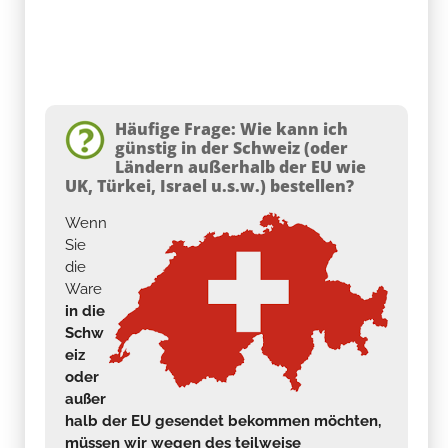
Häufige Frage: Wie kann ich
günstig in der Schweiz (oder
Ländern außerhalb der EU wie
UK, Türkei, Israel u.s.w.) bestellen?
Wenn
Sie
die
Ware
in die
Schw
eiz
oder
außer
halb der EU gesendet bekommen möchten,
müssen wir wegen des teilweise