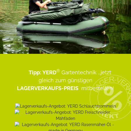
®
Tipp:
YERD
Gartentechnik
...jetzt
gleich zum günstigen
LAGERVERKAUFS-PREIS
mitbestellen!