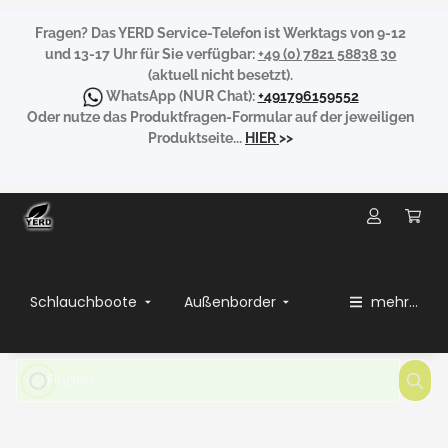
Fragen?
Das YERD Service-Telefon ist Werktags von 9-12
und 13-17 Uhr für Sie verfügbar:
+49 (0) 7821 58838 30
(aktuell nicht besetzt).
WhatsApp
(NUR Chat):
+491796159552
Oder nutze das Produktfragen-Formular auf der jeweiligen
Produktseite...
HIER
>>
Schlauchboote
Außenborder
mehr...