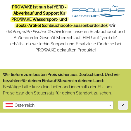
PROWAKE ist nun bei YERD
-
Abverkauf und Support für
PROWAKE
Wassersport- und
Boots-Artikel (
schlauchboote-aussenborder.de
):
Wir
(
Motorgeräte Fischer GmbH
) lösen unseren Schlauchboot und
Außenborder Geschäftsbereich auf. HIER auf "yerd.de"
erhältst du weiterhin Support und Ersatzteile für deine bei
PROWAKE gekauften Produkte!
Wir liefern zum besten Preis sicher aus Deutschland. Und wir
bezahlen für deinen Einkauf Steuern in deinem Land:
Bestätige bitte kurz dein Lieferland innerhalb der EU, um
Preise bzw. den Steuersatz für deinen Standort zu sehen...
✔
Österreich