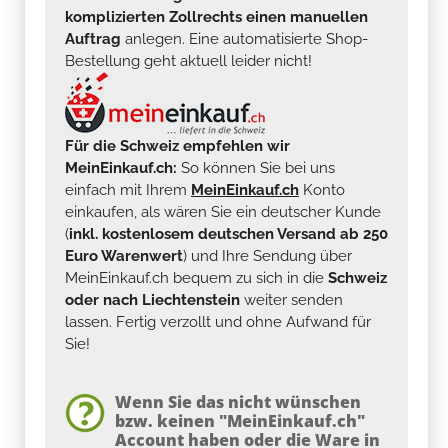
komplizierten Zollrechts einen manuellen
Auftrag
anlegen. Eine automatisierte Shop-
Bestellung geht aktuell leider nicht!
Für die Schweiz empfehlen wir
MeinEinkauf.ch:
So können Sie bei uns
einfach mit Ihrem
MeinEinkauf.ch
Konto
einkaufen, als wären Sie ein deutscher Kunde
(
inkl. kostenlosem deutschen Versand ab 250
Euro Warenwert
) und Ihre Sendung über
MeinEinkauf.ch bequem zu sich in die
Schweiz
oder nach Liechtenstein
weiter senden
lassen. Fertig verzollt und ohne Aufwand für
Sie!
Wenn Sie das nicht wünschen
bzw. keinen "MeinEinkauf.ch"
Account haben oder die Ware in