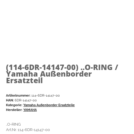
(114-6DR-14147-00)
..O-RING /
Yamaha Außenborder
Ersatzteil
Artikelnummer:
114-6DR-14147-00
HAN:
6DR-14147-00
Kategorie:
Yamaha Außenborder Ersatzteile
Hersteller:
YAMAHA
..O-RING
Art.Nr. 114-6DR-14147-00