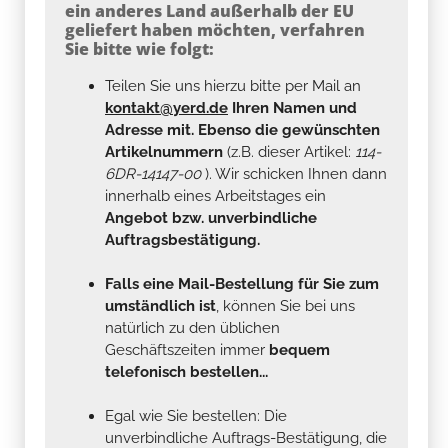
ein anderes Land außerhalb der EU
geliefert haben möchten, verfahren
Sie bitte wie folgt:
Teilen Sie uns hierzu bitte per Mail an
kontakt@yerd.de
Ihren Namen und
Adresse mit. Ebenso die gewünschten
Artikelnummern
(z.B. dieser Artikel:
114-
6DR-14147-00
). Wir schicken Ihnen dann
innerhalb eines Arbeitstages ein
Angebot bzw. unverbindliche
Auftragsbestätigung.
Falls eine Mail-Bestellung für Sie zum
umständlich ist
, können Sie bei uns
natürlich zu den üblichen
Geschäftszeiten immer
bequem
telefonisch bestellen...
Egal wie Sie bestellen: Die
unverbindliche Auftrags-Bestätigung, die