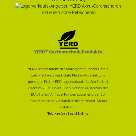
®
YERD
Gartentechnik-Produkte
YERD
ist eine
Marke
der Motorgeräte Fischer GmbH
Lahr - Schwarzwald: Gute Marken-Qualität zum
günstigen Preis. YERD Lagerverkauf: Kaufen Sie jetzt
direkt im YERD Online Shop. Versand ausserhalb der
EU bitte auf Anfrage. Kunden ausserhalb der EU
können wir selbstverständlich die Mehrwert-Steuer
erstatten......
Tel.: +49 (0) 7821 58838 30