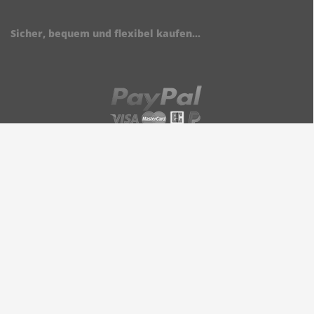
Sicher, bequem und flexibel kaufen...