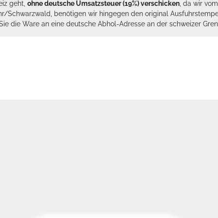
eiz geht,
ohne deutsche Umsatzsteuer (19%) verschicken
, da wir vo
hr/Schwarzwald, benötigen wir hingegen den original Ausfuhrstempel 
n Sie die Ware an eine deutsche Abhol-Adresse an der schweizer Gren