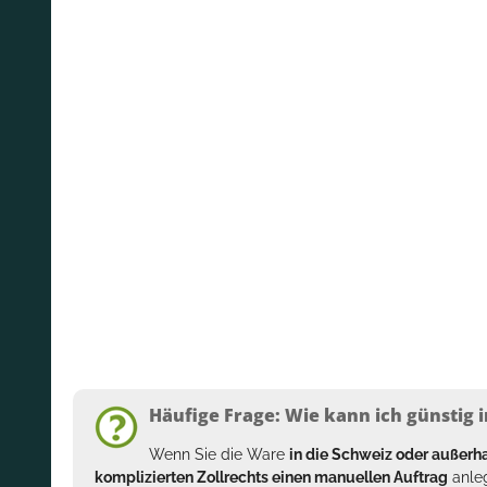
Häufige Frage: Wie kann ich günstig i
Wenn Sie die Ware
in die Schweiz oder außer
komplizierten Zollrechts einen manuellen Auftrag
anleg