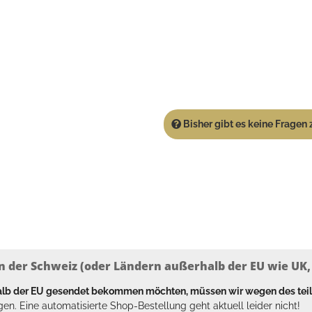
Bisher gibt es keine Fragen z
n der Schweiz (oder Ländern außerhalb der EU wie UK, T
halb der EU gesendet bekommen möchten, müssen wir wegen des tei
en. Eine automatisierte Shop-Bestellung geht aktuell leider nicht!