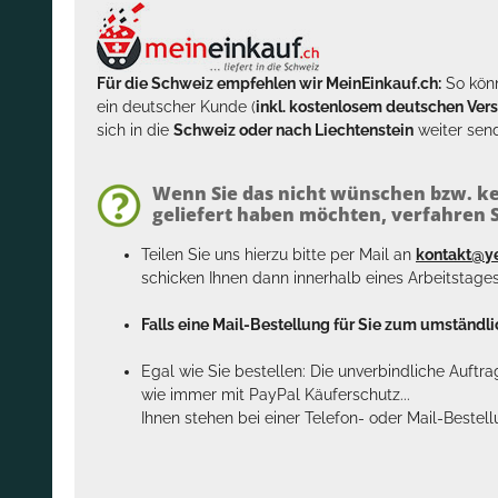
Für die Schweiz empfehlen wir MeinEinkauf.ch:
So könn
ein deutscher Kunde (
inkl. kostenlosem deutschen Ver
sich in die
Schweiz oder nach Liechtenstein
weiter send
Wenn Sie das nicht wünschen bzw. ke
geliefert haben möchten, verfahren Si
Teilen Sie uns hierzu bitte per Mail an
kontakt@y
schicken Ihnen dann innerhalb eines Arbeitstage
Falls eine Mail-Bestellung für Sie zum umständlic
Egal wie Sie bestellen: Die unverbindliche Auftr
wie immer mit PayPal Käuferschutz...
Ihnen stehen bei einer Telefon- oder Mail-Bestel