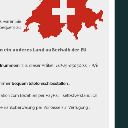
s wären Sie
h bequem zu
n ein anderes Land außerhalb der EU
kelnummern
(z.B. dieser Artikel:
111F25-05050021
). Wir
n immer
bequem telefonisch bestellen...
rmation zum Bezahlen per PayPal - selbstverständlich
sche Banküberweiung per Vorkasse zur Verfügung .