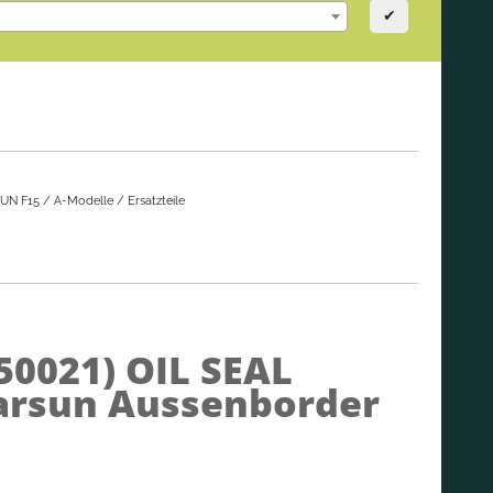
✔
UN F15 / A-Modelle / Ersatzteile
050021)
OIL SEAL
Parsun Aussenborder