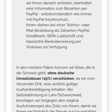
wir Ihnen danach schicken, beinhaltet
eine Information zum Bezahlen per
PayPal - selbstverständlich wie immer
mit PayPal Käuferschutz...
Ihnen stehen bei einer Telefon- oder
Mail-Bestellung als Zahlarten PayPal,
Kreditkarte, SEPA-Lastschrift und
klassische Banküberweiung per
Vorkasse zur Verfügung .
In den meisten Fällen können wir Ware, die in
die Schweiz geht,
ohne deutsche
Umsatzsteuer (19%) verschicken
, da wir vom
Versender DHL eine amtlich gültige
Ausfuhrbestätigung erhalten. Bei
Selbstabholung in Lahr/Schwarzwald,
benötigen wir hingegen den original
Ausfuhrstempel des Zolls von Ihnen, damit wir
Ihnen nachträglich die Steuer zurück erstatten