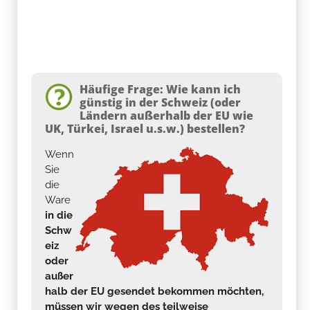
Häufige Frage: Wie kann ich
günstig in der Schweiz (oder
Ländern außerhalb der EU wie
UK, Türkei, Israel u.s.w.) bestellen?
Wenn
Sie
die
Ware
in die
Schw
eiz
oder
außer
halb der EU gesendet bekommen möchten,
müssen wir wegen des teilweise