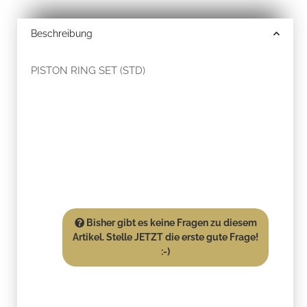
Beschreibung
PISTON RING SET (STD)
Bisher gibt es keine Fragen zu diesem
Artikel. Stelle JETZT die erste gute Frage!
:-)