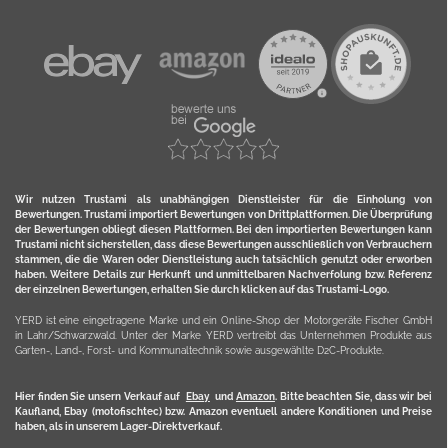
Wir nutzen Trustami als unabhängigen Dienstleister für die Einholung von
Bewertungen. Trustami importiert Bewertungen von Drittplattformen. Die Überprüfung
der Bewertungen obliegt diesen Plattformen. Bei den importierten Bewertungen kann
Trustami nicht sicherstellen, dass diese Bewertungen ausschließlich von Verbrauchern
stammen, die die Waren oder Dienstleistung auch tatsächlich genutzt oder erworben
haben. Weitere Details zur Herkunft und unmittelbaren Nachverfolung bzw. Referenz
der einzelnen Bewertungen, erhalten Sie durch klicken auf das Trustami-Logo.
YERD ist eine eingetragene Marke und ein Online-Shop der Motorgeräte Fischer GmbH
in Lahr/Schwarzwald. Unter der Marke YERD vertreibt das Unternehmen Produkte aus
Garten-, Land-, Forst- und Kommunaltechnik sowie ausgewählte D2C-Produkte.
Hier finden Sie unsern Verkauf auf
Ebay
und
Amazon
. Bitte beachten Sie, dass wir bei
Kaufland, Ebay (motofischtec) bzw. Amazon eventuell andere Konditionen und Preise
haben, als in unserem Lager-Direktverkauf.