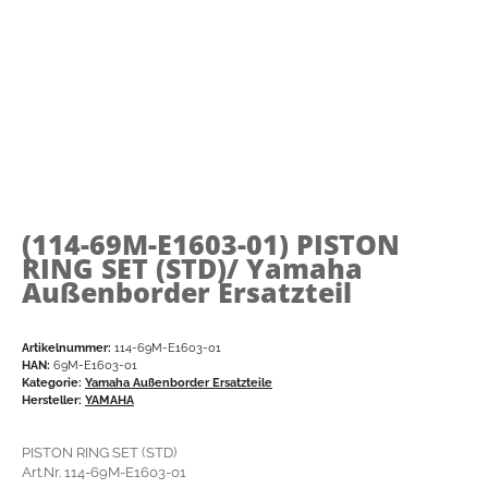
(114-69M-E1603-01)
PISTON
RING SET (STD)/ Yamaha
Außenborder Ersatzteil
Artikelnummer:
114-69M-E1603-01
HAN:
69M-E1603-01
Kategorie:
Yamaha Außenborder Ersatzteile
Hersteller:
YAMAHA
PISTON RING SET (STD)
Art.Nr. 114-69M-E1603-01