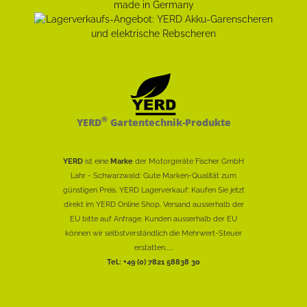
®
YERD
Gartentechnik-Produkte
YERD
ist eine
Marke
der Motorgeräte Fischer GmbH
Lahr - Schwarzwald: Gute Marken-Qualität zum
günstigen Preis. YERD Lagerverkauf: Kaufen Sie jetzt
direkt im YERD Online Shop. Versand ausserhalb der
EU bitte auf Anfrage. Kunden ausserhalb der EU
können wir selbstverständlich die Mehrwert-Steuer
erstatten......
Tel.: +49 (0) 7821 58838 30