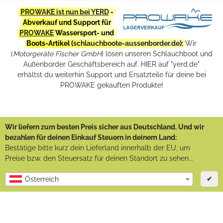
PROWAKE ist nun bei YERD
-
Abverkauf und Support für
PROWAKE
Wassersport- und
Boots-Artikel (
schlauchboote-aussenborder.de
):
Wir
(
Motorgeräte Fischer GmbH
) lösen unseren Schlauchboot und
Außenborder Geschäftsbereich auf. HIER auf "yerd.de"
erhältst du weiterhin Support und Ersatzteile für deine bei
PROWAKE gekauften Produkte!
Wir liefern zum besten Preis sicher aus Deutschland. Und wir
bezahlen für deinen Einkauf Steuern in deinem Land:
Bestätige bitte kurz dein Lieferland innerhalb der EU, um
Preise bzw. den Steuersatz für deinen Standort zu sehen...
✔
Österreich