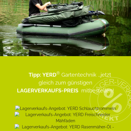
®
Tipp:
YERD
Gartentechnik
...jetzt
gleich zum günstigen
LAGERVERKAUFS-PREIS
mitbestellen!