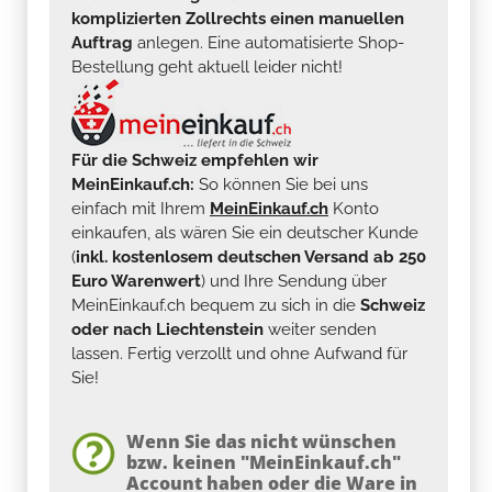
komplizierten Zollrechts einen manuellen
Auftrag
anlegen. Eine automatisierte Shop-
Bestellung geht aktuell leider nicht!
Für die Schweiz empfehlen wir
MeinEinkauf.ch:
So können Sie bei uns
einfach mit Ihrem
MeinEinkauf.ch
Konto
einkaufen, als wären Sie ein deutscher Kunde
(
inkl. kostenlosem deutschen Versand ab 250
Euro Warenwert
) und Ihre Sendung über
MeinEinkauf.ch bequem zu sich in die
Schweiz
oder nach Liechtenstein
weiter senden
lassen. Fertig verzollt und ohne Aufwand für
Sie!
Wenn Sie das nicht wünschen
bzw. keinen "MeinEinkauf.ch"
Account haben oder die Ware in