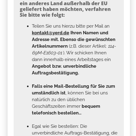
ein anderes Land außerhalb der EU
geliefert haben möchten, verfahren
Sie bitte wie folgt:
Teilen Sie uns hierzu bitte per Mail an
kontakt@yerd.de
Ihren Namen und
Adresse mit. Ebenso die gewünschten
Artikelnummern
(z.B. dieser Artikel:
114-
69M-E1603-01
). Wir schicken Ihnen
dann innerhalb eines Arbeitstages ein
Angebot bzw. unverbindliche
Auftragsbestätigung.
Falls eine Mail-Bestellung für Sie zum
umständlich ist
, können Sie bei uns
natürlich zu den üblichen
Geschäftszeiten immer
bequem
telefonisch bestellen...
Egal wie Sie bestellen: Die
unverbindliche Auftrags-Bestätigung, die