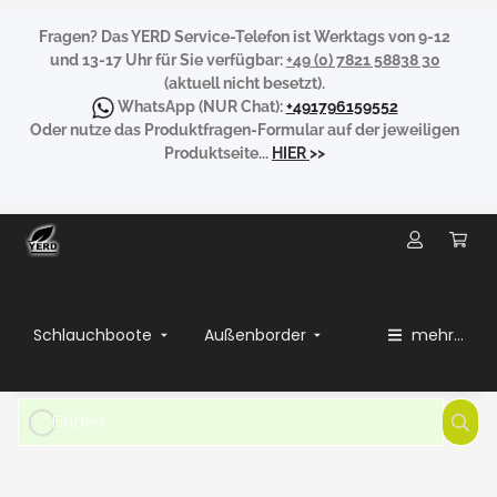
Fragen?
Das YERD Service-Telefon ist Werktags von 9-12
und 13-17 Uhr für Sie verfügbar:
+49 (0) 7821 58838 30
(aktuell nicht besetzt).
WhatsApp
(NUR Chat):
+491796159552
Oder nutze das Produktfragen-Formular auf der jeweiligen
Produktseite...
HIER
>>
Schlauchboote
Außenborder
mehr...