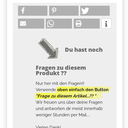
Du hast noch
Fragen zu diesem
Produkt ??
Nur her mit den Fragen!!
Verwende
oben einfach den Button
"Frage zu diesem Artikel...?? "
.
Wir freuen uns über deine Fragen
und antworten dir meist innerhalb
weniger Stunden per Mail....
Vielen Dank!