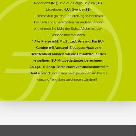
Nederland
(NL)
, Belgique België Belgien
(BE)
,
Lëtzebuerg
(LU)
, Sverige
(SE)
* Lieferzeiten gelten für Lieferungen innerhalb
Deutschlands, Lieferzeiten für andere Länder
entnehmen Sie bitte der Schaltfläche mit den
Versandinformationen
* Alle Preise inkl. MwSt. zzgl. Versand. Für EU-
Kunden mit Versand-Ziel ausserhalb von
Deutschland müssen wir die Umsatzsteuer des
jeweiligen EU-Mitgliedsstaates berechnen.
* Ab 250,-€ Shop-Bestellwert versandkostenfrei in
Deutschland
und in den beim jeweiligen Artikel als
versandfrei gekennzeichneten Ländern!