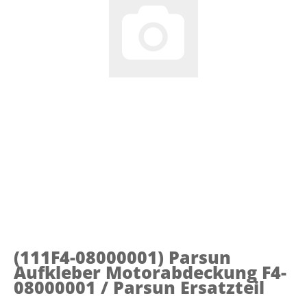
(111F4-08000001)
Parsun
Aufkleber Motorabdeckung F4-
08000001 / Parsun Ersatzteil