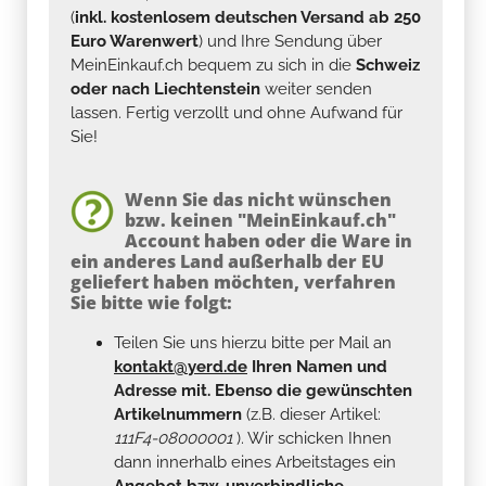
(
inkl. kostenlosem deutschen Versand ab 250
Euro Warenwert
) und Ihre Sendung über
MeinEinkauf.ch bequem zu sich in die
Schweiz
oder nach Liechtenstein
weiter senden
lassen. Fertig verzollt und ohne Aufwand für
Sie!
Wenn Sie das nicht wünschen
bzw. keinen "MeinEinkauf.ch"
Account haben oder die Ware in
ein anderes Land außerhalb der EU
geliefert haben möchten, verfahren
Sie bitte wie folgt:
Teilen Sie uns hierzu bitte per Mail an
kontakt@yerd.de
Ihren Namen und
Adresse mit. Ebenso die gewünschten
Artikelnummern
(z.B. dieser Artikel:
111F4-08000001
). Wir schicken Ihnen
dann innerhalb eines Arbeitstages ein
Angebot bzw. unverbindliche