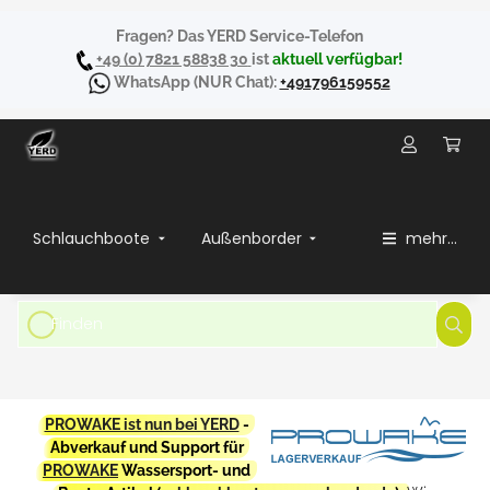
Fragen? Das YERD Service-Telefon
+49 (0) 7821 58838 30
ist
aktuell verfügbar!
WhatsApp
(NUR Chat):
+491796159552
Schlauchboote
Außenborder
mehr...
PROWAKE ist nun bei YERD
-
Abverkauf und Support für
PROWAKE
Wassersport- und