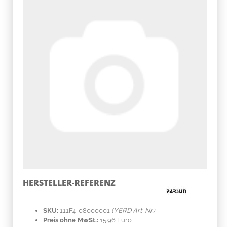
HERSTELLER-REFERENZ
SKU:
111F4-08000001
(YERD Art-Nr.)
Preis ohne MwSt.:
15.96 Euro