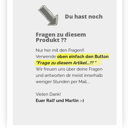
Du hast noch
Fragen zu diesem
Produkt ??
Nur her mit den Fragen!!
Verwende
oben einfach den Button
"Frage zu diesem Artikel...?? "
.
Wir freuen uns über deine Fragen
und antworten dir meist innerhalb
weniger Stunden per Mail....
Vielen Dank!
Euer Ralf und Martin :-)