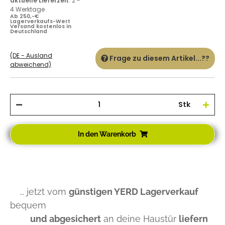
aktuelle Lieferzeit
:
2 -
4 Werktage
Ab 250,-€
Lagerverkaufs-Wert
Versand kostenlos in
Deutschland
(DE - Ausland
Frage zu diesem Artikel...??
abweichend)
Stk
In den Warenkorb
... jetzt vom
günstigen YERD Lagerverkauf
bequem
und abgesichert
an deine Haustür
liefern