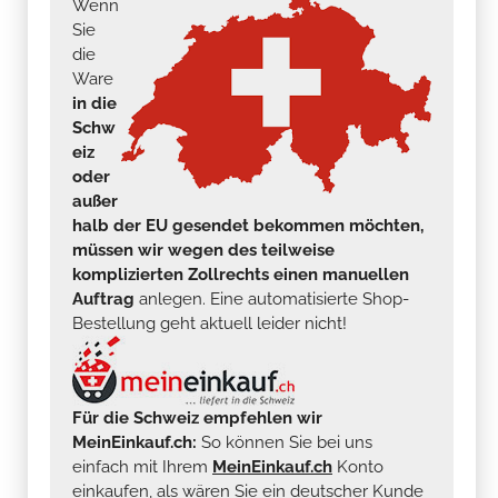
Wenn
Sie
die
Ware
in die
Schw
eiz
oder
außer
halb der EU gesendet bekommen möchten,
müssen wir wegen des teilweise
komplizierten Zollrechts einen manuellen
Auftrag
anlegen. Eine automatisierte Shop-
Bestellung geht aktuell leider nicht!
Für die Schweiz empfehlen wir
MeinEinkauf.ch:
So können Sie bei uns
einfach mit Ihrem
MeinEinkauf.ch
Konto
einkaufen, als wären Sie ein deutscher Kunde