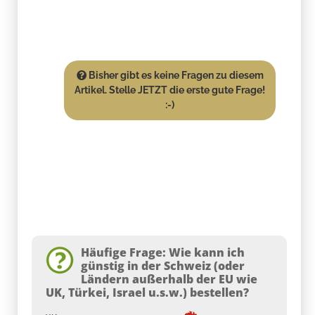
Bisher gibt es keine Fragen zu diesem
Artikel. Stelle JETZT die erste gute Frage!
:-)
Häufige Frage: Wie kann ich
günstig in der Schweiz (oder
Ländern außerhalb der EU wie
UK, Türkei, Israel u.s.w.) bestellen?