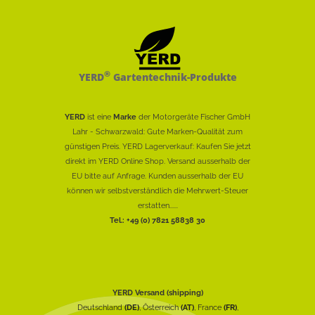
®
YERD
Gartentechnik-Produkte
YERD
ist eine
Marke
der Motorgeräte Fischer GmbH
Lahr - Schwarzwald: Gute Marken-Qualität zum
günstigen Preis. YERD Lagerverkauf: Kaufen Sie jetzt
direkt im YERD Online Shop. Versand ausserhalb der
EU bitte auf Anfrage. Kunden ausserhalb der EU
können wir selbstverständlich die Mehrwert-Steuer
erstatten......
Tel.: +49 (0) 7821 58838 30
YERD Versand (shipping)
Deutschland
(DE)
, Österreich
(AT)
, France
(FR)
,