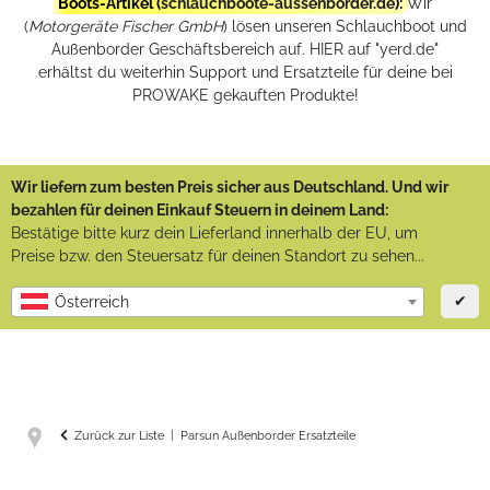
Boots-Artikel (
schlauchboote-aussenborder.de
):
Wir
(
Motorgeräte Fischer GmbH
) lösen unseren Schlauchboot und
Außenborder Geschäftsbereich auf. HIER auf "yerd.de"
erhältst du weiterhin Support und Ersatzteile für deine bei
PROWAKE gekauften Produkte!
Wir liefern zum besten Preis sicher aus Deutschland. Und wir
bezahlen für deinen Einkauf Steuern in deinem Land:
Bestätige bitte kurz dein Lieferland innerhalb der EU, um
Preise bzw. den Steuersatz für deinen Standort zu sehen...
✔
Österreich
Zurück zur Liste
Parsun Außenborder Ersatzteile