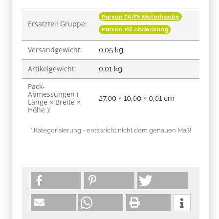
Parsun F4/F5 Motorhaube
Ersatzteil Gruppe:
Parsun F15 Abdeckung
Versandgewicht:
0,05 kg
Artikelgewicht:
0,01
kg
Pack-
Abmessungen (
27,00 × 10,00 × 0,01 cm
Länge × Breite ×
Höhe ):
* Kategorisierung - entspricht nicht dem genauen Maß!