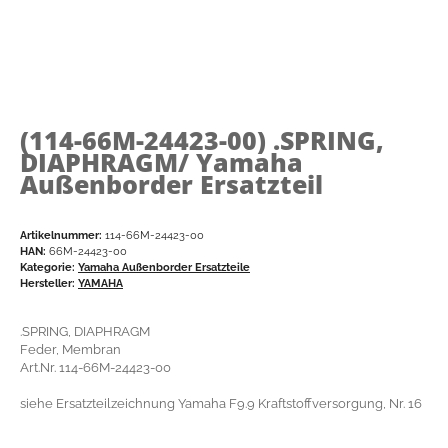
(114-66M-24423-00)
.SPRING,
DIAPHRAGM/ Yamaha
Außenborder Ersatzteil
Artikelnummer:
114-66M-24423-00
HAN:
66M-24423-00
Kategorie:
Yamaha Außenborder Ersatzteile
Hersteller:
YAMAHA
.SPRING, DIAPHRAGM
Feder, Membran
Art.Nr. 114-66M-24423-00
siehe Ersatzteilzeichnung Yamaha F9.9 Kraftstoffversorgung, Nr. 16