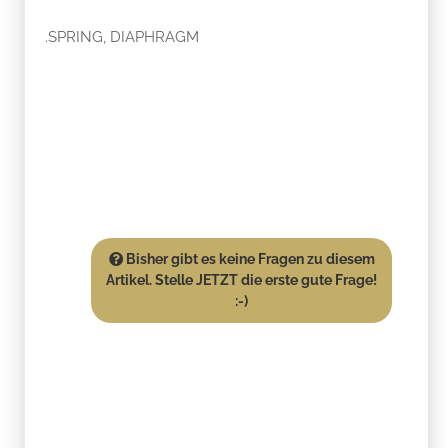
.SPRING, DIAPHRAGM
Bisher gibt es keine Fragen zu diesem
Artikel. Stelle JETZT die erste gute Frage!
:-)