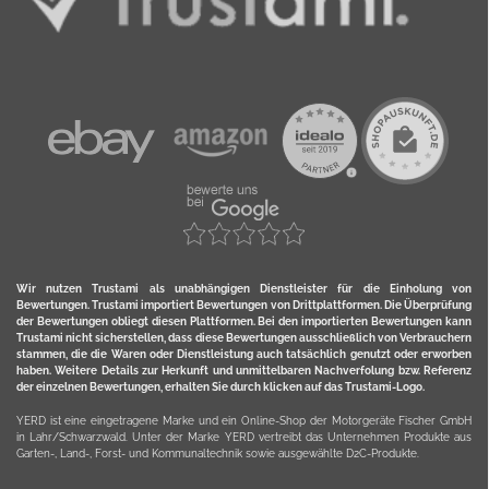
Wir nutzen Trustami als unabhängigen Dienstleister für die Einholung von
Bewertungen. Trustami importiert Bewertungen von Drittplattformen. Die Überprüfung
der Bewertungen obliegt diesen Plattformen. Bei den importierten Bewertungen kann
Trustami nicht sicherstellen, dass diese Bewertungen ausschließlich von Verbrauchern
stammen, die die Waren oder Dienstleistung auch tatsächlich genutzt oder erworben
haben. Weitere Details zur Herkunft und unmittelbaren Nachverfolung bzw. Referenz
der einzelnen Bewertungen, erhalten Sie durch klicken auf das Trustami-Logo.
YERD ist eine eingetragene Marke und ein Online-Shop der Motorgeräte Fischer GmbH
in Lahr/Schwarzwald. Unter der Marke YERD vertreibt das Unternehmen Produkte aus
Garten-, Land-, Forst- und Kommunaltechnik sowie ausgewählte D2C-Produkte.