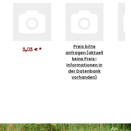
Preis bitte
3,03 €
*
2
anfragen (aktuell
keine Preis-
Informationen in
der Datenbank
vorhanden)