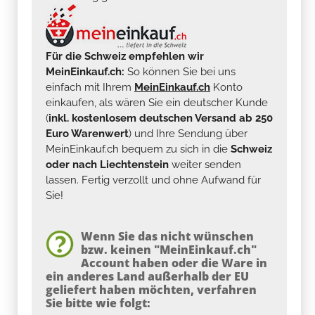
Für die Schweiz empfehlen wir
MeinEinkauf.ch:
So können Sie bei uns
einfach mit Ihrem
MeinEinkauf.ch
Konto
einkaufen, als wären Sie ein deutscher Kunde
(
inkl. kostenlosem deutschen Versand ab 250
Euro Warenwert
) und Ihre Sendung über
MeinEinkauf.ch bequem zu sich in die
Schweiz
oder nach Liechtenstein
weiter senden
lassen. Fertig verzollt und ohne Aufwand für
Sie!
Wenn Sie das nicht wünschen
bzw. keinen "MeinEinkauf.ch"
Account haben oder die Ware in
ein anderes Land außerhalb der EU
geliefert haben möchten, verfahren
Sie bitte wie folgt: