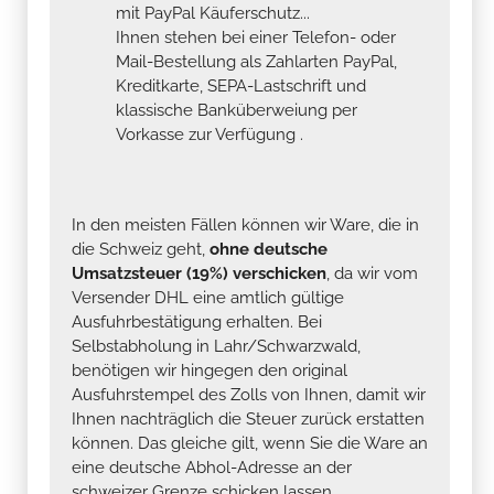
mit PayPal Käuferschutz...
Ihnen stehen bei einer Telefon- oder
Mail-Bestellung als Zahlarten PayPal,
Kreditkarte, SEPA-Lastschrift und
klassische Banküberweiung per
Vorkasse zur Verfügung .
In den meisten Fällen können wir Ware, die in
die Schweiz geht,
ohne deutsche
Umsatzsteuer (19%) verschicken
, da wir vom
Versender DHL eine amtlich gültige
Ausfuhrbestätigung erhalten. Bei
Selbstabholung in Lahr/Schwarzwald,
benötigen wir hingegen den original
Ausfuhrstempel des Zolls von Ihnen, damit wir
Ihnen nachträglich die Steuer zurück erstatten
können. Das gleiche gilt, wenn Sie die Ware an
eine deutsche Abhol-Adresse an der
schweizer Grenze schicken lassen.