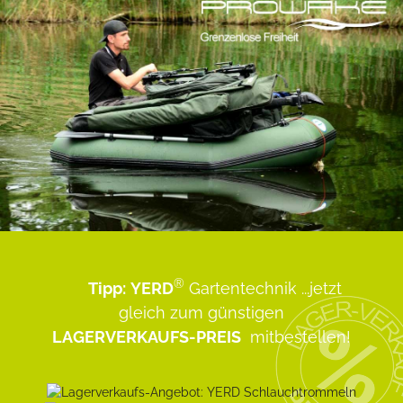
®
Tipp:
YERD
Gartentechnik
...jetzt
gleich zum günstigen
LAGERVERKAUFS-PREIS
mitbestellen!