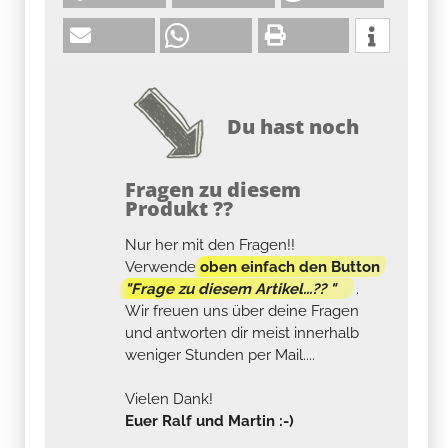
Du hast noch
Fragen zu diesem
Produkt ??
Nur her mit den Fragen!!
Verwende
oben einfach den Button
"Frage zu diesem Artikel...?? "
.
Wir freuen uns über deine Fragen
und antworten dir meist innerhalb
weniger Stunden per Mail....
Vielen Dank!
Euer Ralf und Martin :-)