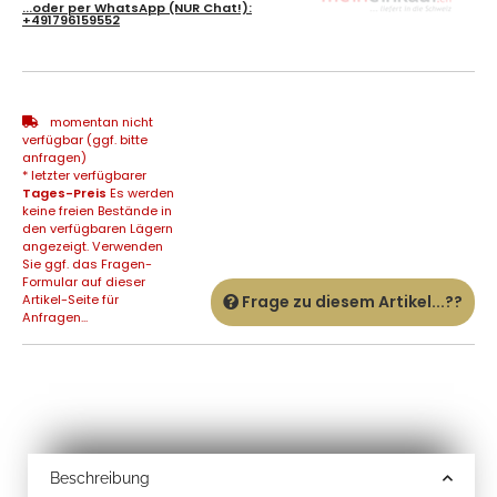
...oder per
WhatsApp
(NUR Chat!):
+491796159552
momentan nicht
verfügbar (ggf. bitte
anfragen)
* letzter verfügbarer
Tages-Preis
Es werden
keine freien Bestände in
den verfügbaren Lägern
angezeigt. Verwenden
Sie ggf. das Fragen-
Formular auf dieser
Artikel-Seite für
Frage zu diesem Artikel...??
Anfragen...
Beschreibung