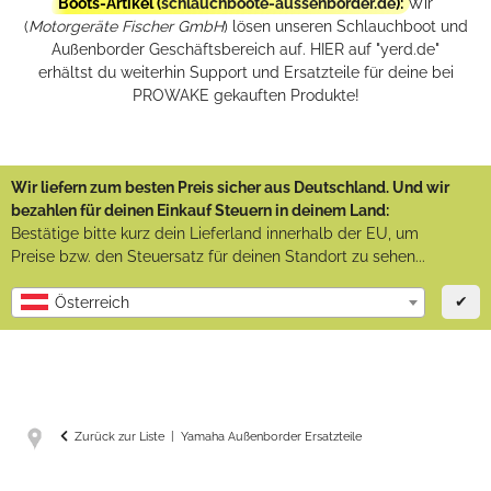
Boots-Artikel (
schlauchboote-aussenborder.de
):
Wir
(
Motorgeräte Fischer GmbH
) lösen unseren Schlauchboot und
Außenborder Geschäftsbereich auf. HIER auf "yerd.de"
erhältst du weiterhin Support und Ersatzteile für deine bei
PROWAKE gekauften Produkte!
Wir liefern zum besten Preis sicher aus Deutschland. Und wir
bezahlen für deinen Einkauf Steuern in deinem Land:
Bestätige bitte kurz dein Lieferland innerhalb der EU, um
Preise bzw. den Steuersatz für deinen Standort zu sehen...
✔
Österreich
Zurück zur Liste
Yamaha Außenborder Ersatzteile