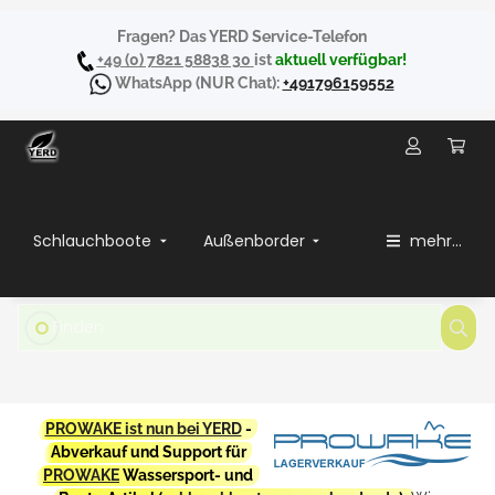
Fragen? Das YERD Service-Telefon
+49 (0) 7821 58838 30
ist
aktuell verfügbar!
WhatsApp
(NUR Chat):
+491796159552
Schlauchboote
Außenborder
mehr...
PROWAKE ist nun bei YERD
-
Abverkauf und Support für
PROWAKE
Wassersport- und