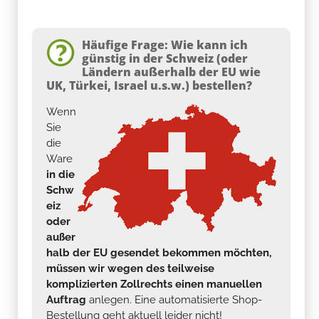
Häufige Frage: Wie kann ich
günstig in der Schweiz (oder
Ländern außerhalb der EU wie
UK, Türkei, Israel u.s.w.) bestellen?
Wenn
Sie
die
Ware
in die
Schw
eiz
oder
außer
halb der EU gesendet bekommen möchten,
müssen wir wegen des teilweise
komplizierten Zollrechts einen manuellen
Auftrag
anlegen. Eine automatisierte Shop-
Bestellung geht aktuell leider nicht!