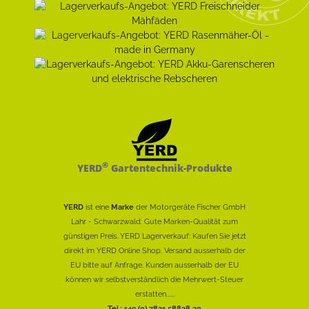
®
YERD
Gartentechnik-Produkte
YERD
ist eine
Marke
der Motorgeräte Fischer GmbH
Lahr - Schwarzwald: Gute Marken-Qualität zum
günstigen Preis. YERD Lagerverkauf: Kaufen Sie jetzt
direkt im YERD Online Shop. Versand ausserhalb der
EU bitte auf Anfrage. Kunden ausserhalb der EU
können wir selbstverständlich die Mehrwert-Steuer
erstatten......
Tel.: +49 (0) 7821 58838 30