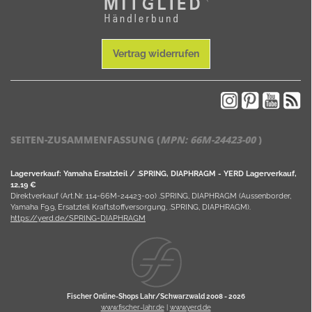
Vertrag widerrufen
SEITEN-ZUSAMMENFASSUNG (
MPN:
66M-24423-00
)
Lagerverkauf: Yamaha Ersatzteil / .SPRING, DIAPHRAGM - YERD Lagerverkauf,
12,19 €
Direktverkauf (Art.Nr. 114-66M-24423-00) .SPRING, DIAPHRAGM (Aussenborder,
Yamaha F9.9, Ersatzteil Kraftstoffversorgung, .SPRING, DIAPHRAGM).
https://yerd.de/SPRING-DIAPHRAGM
Fischer Online-Shops Lahr/Schwarzwald 2008 -
2026
www.fischer-lahr.de
|
www.yerd.de