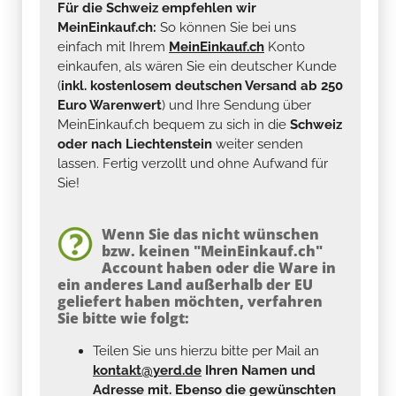
Für die Schweiz empfehlen wir
MeinEinkauf.ch:
So können Sie bei uns
einfach mit Ihrem
MeinEinkauf.ch
Konto
einkaufen, als wären Sie ein deutscher Kunde
(
inkl. kostenlosem deutschen Versand ab 250
Euro Warenwert
) und Ihre Sendung über
MeinEinkauf.ch bequem zu sich in die
Schweiz
oder nach Liechtenstein
weiter senden
lassen. Fertig verzollt und ohne Aufwand für
Sie!
Wenn Sie das nicht wünschen
bzw. keinen "MeinEinkauf.ch"
Account haben oder die Ware in
ein anderes Land außerhalb der EU
geliefert haben möchten, verfahren
Sie bitte wie folgt:
Teilen Sie uns hierzu bitte per Mail an
kontakt@yerd.de
Ihren Namen und
Adresse mit. Ebenso die gewünschten