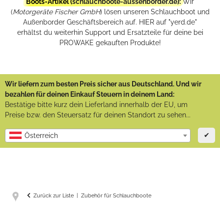
Boots-Artikel (
schlauchboote-aussenborder.de
):
Wir
(
Motorgeräte Fischer GmbH
) lösen unseren Schlauchboot und
Außenborder Geschäftsbereich auf. HIER auf "yerd.de"
erhältst du weiterhin Support und Ersatzteile für deine bei
PROWAKE gekauften Produkte!
Wir liefern zum besten Preis sicher aus Deutschland. Und wir
bezahlen für deinen Einkauf Steuern in deinem Land:
Bestätige bitte kurz dein Lieferland innerhalb der EU, um
Preise bzw. den Steuersatz für deinen Standort zu sehen...
✔
Österreich
Zurück zur Liste
Zubehör für Schlauchboote