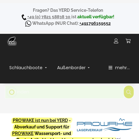
Fragen? Das YERD Service-Telefon
+49 (0) 7821 58838 30
ist
aktuell verfügbar!
WhatsApp
(NUR Chat):
+491796159552
Schlauchboote
Außenborder
mehr...
PROWAKE ist nun bei YERD
-
Abverkauf und Support für
PROWAKE
Wassersport- und