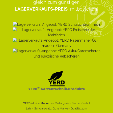
gleich zum günstigen
LAGERVERKAUFS-PREIS
mitbestellen!
®
YERD
Gartentechnik-Produkte
YERD
ist eine
Marke
der Motorgeräte Fischer GmbH
Lahr - Schwarzwald: Gute Marken-Qualität zum