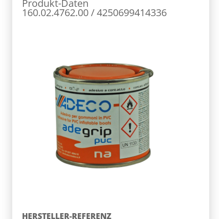
Produkt-Daten
160.02.4762.00 / 4250699414336
HERSTELLER-REFERENZ