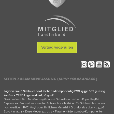
Vertrag widerrufen
SEITEN-ZUSAMMENFASSUNG (
MPN:
160.02.4762.00
)
Lagerverkauf: Schlauchboot Kleber 2-komponentig PVC 135gr. SET günstig
kaufen - YERD Lagerverkauf, 18,90 €
Direktverkauf (Art. Nr. 160.02.4762.00) ✓ Schnell und sicher z.B. per PayPal
Express kaufen. 2-Komponenten Schlauchboot-Kleber für Schlauchboote aus
hochwertigem PVC, Vinyl oder ähnlichem Material. ( Grundpreis 1 Liter = 147,76
Euro ) Inhalt: 1 x Dose Kleber 125 gr. 1 x Flasche Härter 10ml (2-Komponenten