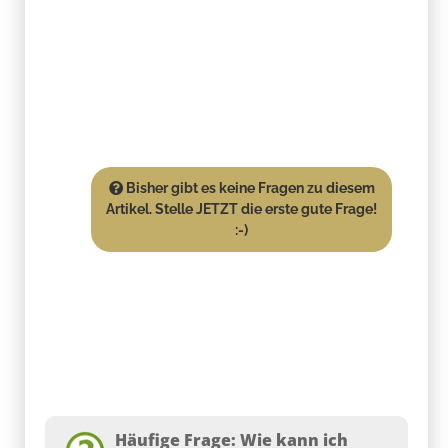
Bisher gibt es keine Fragen zu diesem
Artikel. Stelle JETZT die erste gute Frage!
:-)
Häufige Frage: Wie kann ich