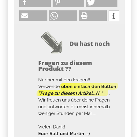
Du hast noch
Fragen zu diesem
Produkt ??
Nur her mit den Fragen!!
Verwende
oben einfach den Button
"Frage zu diesem Artikel...?? "
.
Wir freuen uns über deine Fragen
und antworten dir meist innerhalb
weniger Stunden per Mail....
Vielen Dank!
Euer Ralf und Martin :-)