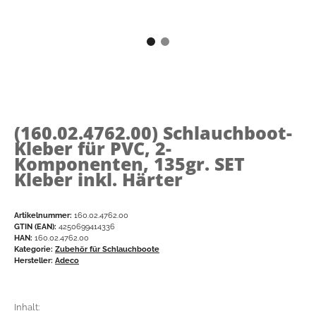
(160.02.4762.00)
Schlauchboot-
Kleber für PVC, 2-
Komponenten, 135gr. SET
Kleber inkl. Härter
Artikelnummer:
160.02.4762.00
GTIN (EAN):
4250699414336
HAN:
160.02.4762.00
Kategorie:
Zubehör für Schlauchboote
Hersteller:
Adeco
Inhalt: