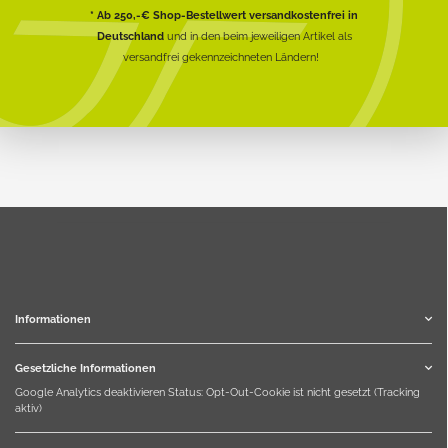
* Ab 250,-€ Shop-Bestellwert versandkostenfrei in
Deutschland
und in den beim jeweiligen Artikel als
versandfrei gekennzeichneten Ländern!
Informationen
Gesetzliche Informationen
Google Analytics deaktivieren
Status: Opt-Out-Cookie ist nicht gesetzt (Tracking
aktiv)