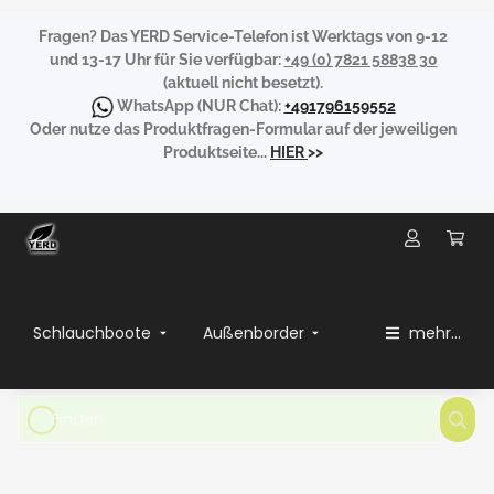
Fragen?
Das YERD Service-Telefon ist Werktags von 9-12
und 13-17 Uhr für Sie verfügbar:
+49 (0) 7821 58838 30
(aktuell nicht besetzt).
WhatsApp
(NUR Chat):
+491796159552
Oder nutze das Produktfragen-Formular auf der jeweiligen
Produktseite...
HIER
>>
Schlauchboote
Außenborder
mehr...