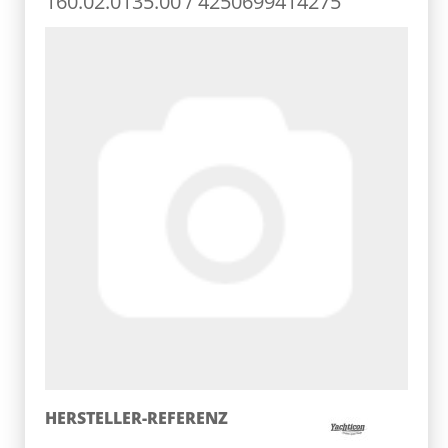
160.02.0135.00 / 4250699414275
HERSTELLER-REFERENZ