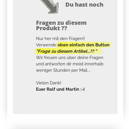
Du hast noch
Fragen zu diesem
Produkt ??
Nur her mit den Fragen!!
Verwende
oben einfach den Button
"Frage zu diesem Artikel...?? "
.
Wir freuen uns über deine Fragen
und antworten dir meist innerhalb
weniger Stunden per Mail....
Vielen Dank!
Euer Ralf und Martin :-)