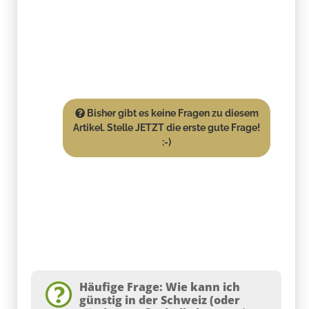
Bisher gibt es keine Fragen zu diesem
Artikel. Stelle JETZT die erste gute Frage!
:-)
Häufige Frage: Wie kann ich
günstig in der Schweiz (oder