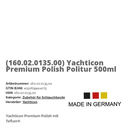
(160.02.0135.00)
Yachticon
Premium Polish Politur 500ml
Artikelnummer:
160.02.0135.00
GTIN (EAN):
4250699414275
HAN:
160.02.0135.00
Kategorie:
Zubehör für Schlauchboote
Hersteller:
Yachticon
Yachticon Premium Polish mit
Teflon®