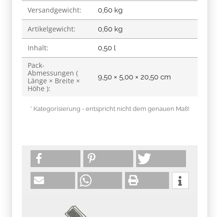
Versandgewicht:
Produkteigenschaft
Wert
0,60 kg
Artikelgewicht:
0,60
kg
Inhalt:
0,50 l
Pack-
Abmessungen (
9,50 × 5,00 × 20,50 cm
Länge × Breite ×
Höhe ):
* Kategorisierung - entspricht nicht dem genauen Maß!