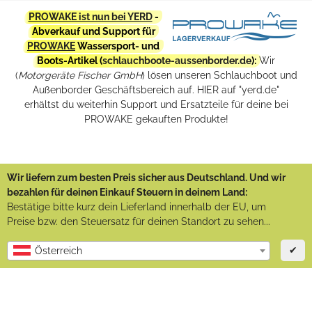
PROWAKE ist nun bei YERD
-
Abverkauf und Support für
PROWAKE
Wassersport- und
Boots-Artikel (
schlauchboote-aussenborder.de
):
Wir
(
Motorgeräte Fischer GmbH
) lösen unseren Schlauchboot und
Außenborder Geschäftsbereich auf. HIER auf "yerd.de"
erhältst du weiterhin Support und Ersatzteile für deine bei
PROWAKE gekauften Produkte!
Wir liefern zum besten Preis sicher aus Deutschland. Und wir
bezahlen für deinen Einkauf Steuern in deinem Land:
Bestätige bitte kurz dein Lieferland innerhalb der EU, um
Preise bzw. den Steuersatz für deinen Standort zu sehen...
✔
Österreich