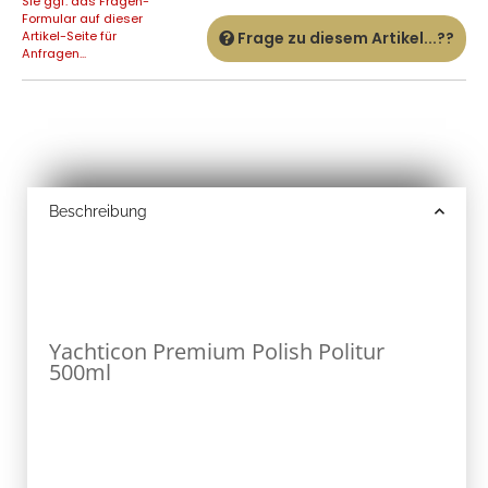
Sie ggf. das Fragen-
Formular auf dieser
Artikel-Seite für
Frage zu diesem Artikel...??
Anfragen...
Beschreibung
Yachticon Premium Polish Politur
500ml