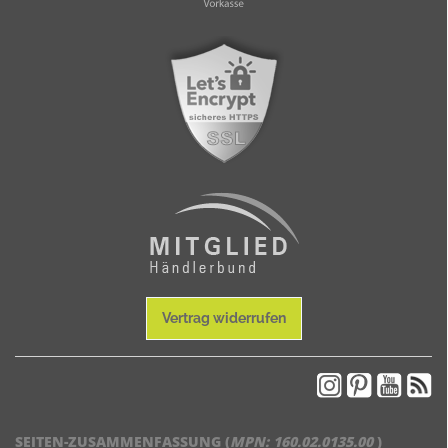
Vertrag widerrufen
SEITEN-ZUSAMMENFASSUNG (
MPN:
160.02.0135.00
)