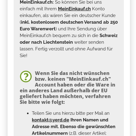
MeinEinkauf.ch:
So können Sie bei uns
einfach mit Ihrem
MeinEinkauf.ch
Konto
einkaufen, als wären Sie ein deutscher Kunde
(
inkl. kostenlosem deutschen Versand ab 250
Euro Warenwert
) und Ihre Sendung über
MeinEinkauf.ch bequem zu sich in die
Schweiz
oder nach Liechtenstein
weiter senden
lassen. Fertig verzollt und ohne Aufwand für
Sie!
Wenn Sie das nicht wünschen
bzw. keinen "MeinEinkauf.ch"
Account haben oder die Ware in
ein anderes Land außerhalb der EU
geliefert haben möchten, verfahren
Sie bitte wie folgt:
Teilen Sie uns hierzu bitte per Mail an
kontakt@yerd.de
Ihren Namen und
Adresse mit. Ebenso die gewünschten
Artikelnummern
(z.B. dieser Artikel: