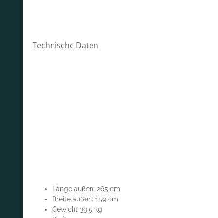
Technische Daten
Länge außen: 265 cm
Breite außen: 159 cm
Gewicht 39,5 kg