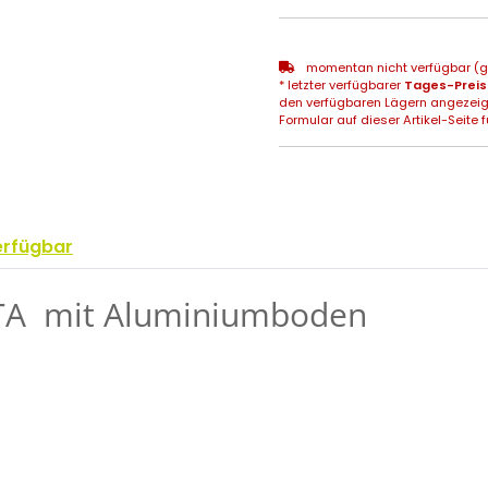
momentan nicht verfügbar (gg
* letzter verfügbarer
Tages-Preis
den verfügbaren Lägern angezeig
Formular auf dieser Artikel-Seite f
erfügbar
TA mit Aluminiumboden