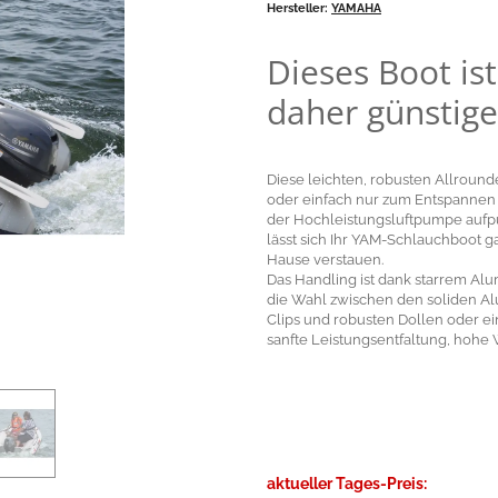
Hersteller:
YAMAHA
Dieses Boot is
daher günstige
Diese leichten, robusten Allround
oder einfach nur zum Entspannen 
der Hochleistungsluftpumpe au
lässt sich Ihr YAM-Schlauchboot 
Hause verstauen.
Das Handling ist dank starrem Al
die Wahl zwischen den soliden Al
Clips und robusten Dollen oder e
sanfte Leistungsentfaltung, hohe W
aktueller Tages-Preis: