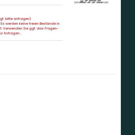
f. bitte anfragen)
Es werden keine freien Bestände in
t. Verwenden Sie ggf. das Fragen-
ür Anfragen...