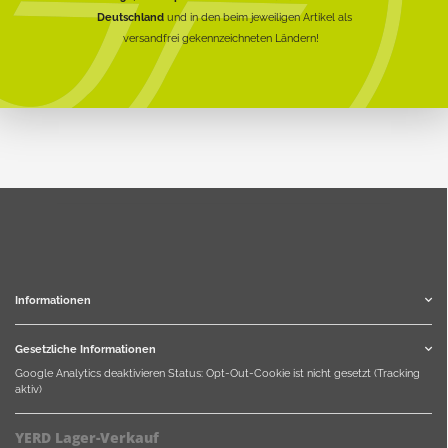
Deutschland
und in den beim jeweiligen Artikel als
versandfrei gekennzeichneten Ländern!
Informationen
Gesetzliche Informationen
Google Analytics deaktivieren
Status: Opt-Out-Cookie ist nicht gesetzt (Tracking
aktiv)
YERD Lager-Verkauf