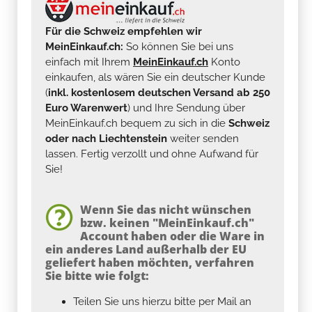
Für die Schweiz empfehlen wir
MeinEinkauf.ch:
So können Sie bei uns
einfach mit Ihrem
MeinEinkauf.ch
Konto
einkaufen, als wären Sie ein deutscher Kunde
(
inkl. kostenlosem deutschen Versand ab 250
Euro Warenwert
) und Ihre Sendung über
MeinEinkauf.ch bequem zu sich in die
Schweiz
oder nach Liechtenstein
weiter senden
lassen. Fertig verzollt und ohne Aufwand für
Sie!
Wenn Sie das nicht wünschen
bzw. keinen "MeinEinkauf.ch"
Account haben oder die Ware in
ein anderes Land außerhalb der EU
geliefert haben möchten, verfahren
Sie bitte wie folgt:
Teilen Sie uns hierzu bitte per Mail an