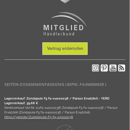
Vertrag widerrufen
SEITEN-ZUSAMMENFASSUNG (
MPN:
F4-04000038
)
Lagerverkauf: Zündspule F5 F4-04000038 / Parsun Ersatzteil - YERD
Lagerverkauf, 39,68 €
Direktverkauf (Art.Nr. 111F4-04000038) Zündspule F5 F4-04000038 / Parsun
Ersatzteil (Zündspule F5 F4-04000038 / Parsun Ersatzteil).
https://yerd.de/Zuendspule-F5-F4-04000038