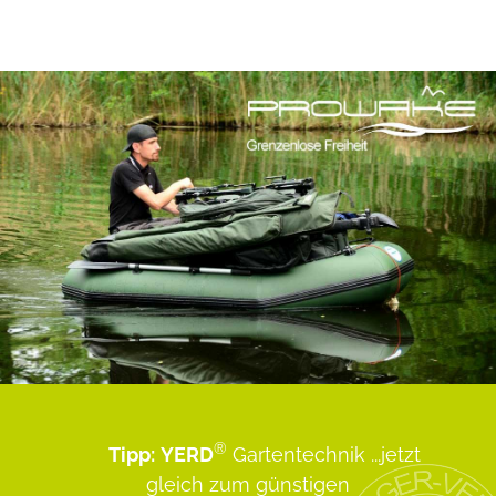
®
Tipp:
YERD
Gartentechnik
...jetzt
gleich zum günstigen