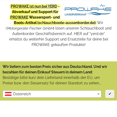
PROWAKE ist nun bei YERD
-
Abverkauf und Support für
PROWAKE
Wassersport- und
Boots-Artikel (
schlauchboote-aussenborder.de
):
Wir
(
Motorgeräte Fischer GmbH
) lösen unseren Schlauchboot und
Außenborder Geschäftsbereich auf. HIER auf "yerd.de"
erhältst du weiterhin Support und Ersatzteile für deine bei
PROWAKE gekauften Produkte!
Wir liefern zum besten Preis sicher aus Deutschland. Und wir
bezahlen für deinen Einkauf Steuern in deinem Land:
Bestätige bitte kurz dein Lieferland innerhalb der EU, um
Preise bzw. den Steuersatz für deinen Standort zu sehen...
✔
Österreich