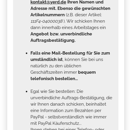
kontakt@yerd.de
Ihren Namen und
Adresse mit. Ebenso die gewünschten
Artikelnummern
(z.B. dieser Artikel:
111F4-04000038
). Wir schicken Ihnen
dann innerhalb eines Arbeitstages ein
Angebot bzw. unverbindliche
Auftragsbestätigung.
Falls eine Mail-Bestellung für Sie zum
umständlich ist
, können Sie bei uns
natürlich zu den üblichen
Geschäftszeiten immer
bequem
telefonisch bestellen...
Egal wie Sie bestellen: Die
unverbindliche Auftrags-Bestätigung, die
wir Ihnen danach schicken, beinhaltet
eine Information zum Bezahlen per
PayPal - selbstverständlich wie immer
mit PayPal Käuferschutz...
Ihnen stehen bei einer Telefon- oder