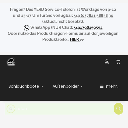
Fragen?
Das YERD Service-Telefon ist Werktags von 9-12
und 13-17 Uhr für Sie verfügbar:
+49 (0) 7821 58838 30
(aktuell nicht besetzt).
WhatsApp
(NUR Chat):
+491796159552
Oder nutze das Produktfragen-Formular auf der jeweiligen
Produktseite...
HIER
>>
Schlauchboote
Außenborder
mehr...