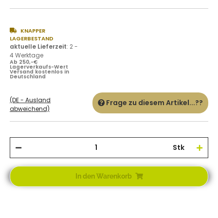
KNAPPER
LAGERBESTAND
aktuelle Lieferzeit
:
2 -
4 Werktage
Ab 250,-€
Lagerverkaufs-Wert
Versand kostenlos in
Deutschland
(DE - Ausland
Frage zu diesem Artikel...??
abweichend)
Stk
In den Warenkorb