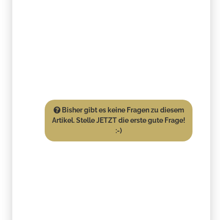
Bisher gibt es keine Fragen zu diesem
Artikel. Stelle JETZT die erste gute Frage!
:-)