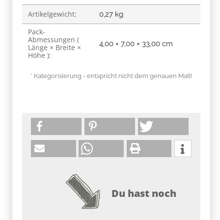
Artikelgewicht:
0,27
kg
Pack-
Abmessungen (
4,00 × 7,00 × 33,00 cm
Länge × Breite ×
Höhe ):
* Kategorisierung - entspricht nicht dem genauen Maß!
Du hast noch