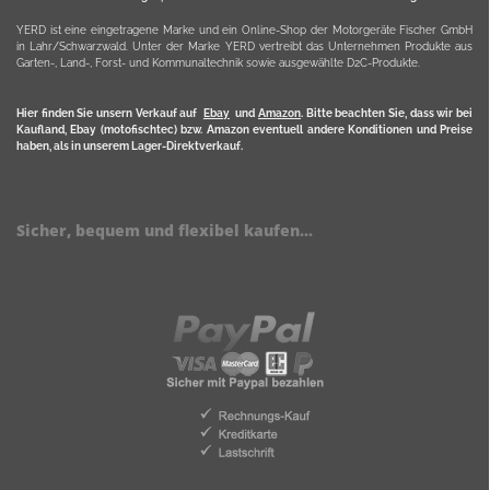
YERD ist eine eingetragene Marke und ein Online-Shop der Motorgeräte Fischer GmbH
in Lahr/Schwarzwald. Unter der Marke YERD vertreibt das Unternehmen Produkte aus
Garten-, Land-, Forst- und Kommunaltechnik sowie ausgewählte D2C-Produkte.
Hier finden Sie unsern Verkauf auf
Ebay
und
Amazon
. Bitte beachten Sie, dass wir bei
Kaufland, Ebay (motofischtec) bzw. Amazon eventuell andere Konditionen und Preise
haben, als in unserem Lager-Direktverkauf.
Sicher, bequem und flexibel kaufen...