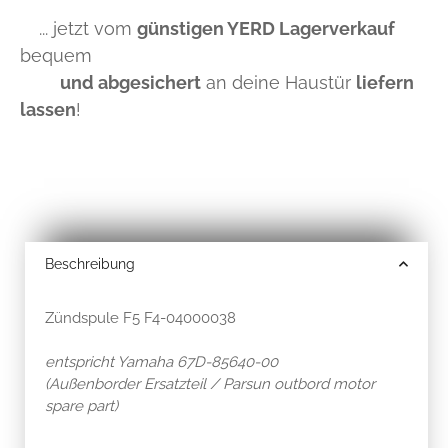
... jetzt vom
günstigen YERD Lagerverkauf
bequem
und abgesichert
an deine Haustür
liefern
lassen
!
Beschreibung
Zündspule F5 F4-04000038
entspricht Yamaha 67D-85640-00
(Außenborder Ersatzteil / Parsun outbord motor
spare part)