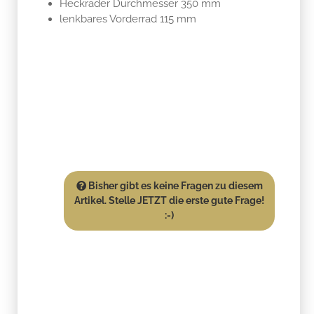
Heckräder Durchmesser 350 mm
lenkbares Vorderrad 115 mm
Bisher gibt es keine Fragen zu diesem
Artikel. Stelle JETZT die erste gute Frage!
:-)