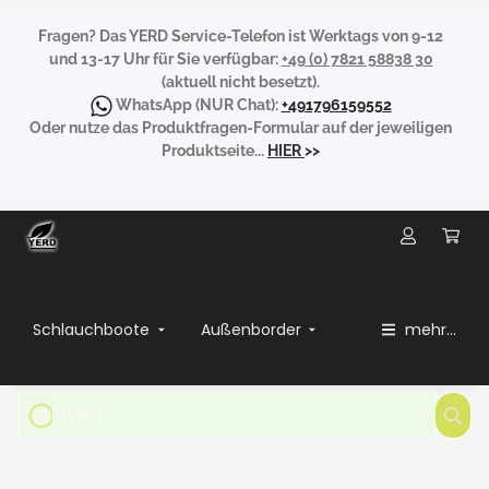
Fragen?
Das YERD Service-Telefon ist Werktags von 9-12
und 13-17 Uhr für Sie verfügbar:
+49 (0) 7821 58838 30
(aktuell nicht besetzt).
WhatsApp
(NUR Chat):
+491796159552
Oder nutze das Produktfragen-Formular auf der jeweiligen
Produktseite...
HIER
>>
Schlauchboote
Außenborder
mehr...