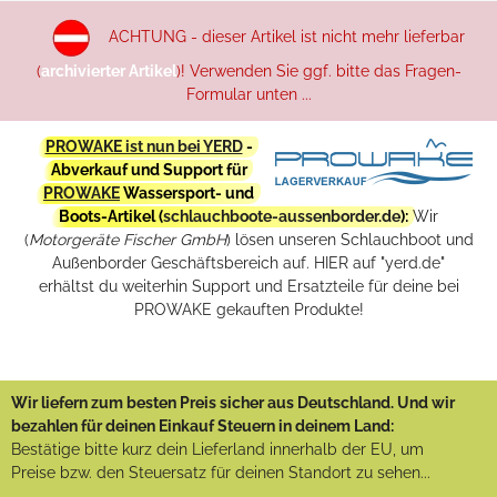
ACHTUNG - dieser Artikel ist nicht mehr lieferbar
(
archivierter Artikel
)! Verwenden Sie ggf. bitte das Fragen-
Formular unten ...
PROWAKE ist nun bei YERD
-
Abverkauf und Support für
PROWAKE
Wassersport- und
Boots-Artikel (
schlauchboote-aussenborder.de
):
Wir
(
Motorgeräte Fischer GmbH
) lösen unseren Schlauchboot und
Außenborder Geschäftsbereich auf. HIER auf "yerd.de"
erhältst du weiterhin Support und Ersatzteile für deine bei
PROWAKE gekauften Produkte!
Wir liefern zum besten Preis sicher aus Deutschland. Und wir
bezahlen für deinen Einkauf Steuern in deinem Land:
Bestätige bitte kurz dein Lieferland innerhalb der EU, um
Preise bzw. den Steuersatz für deinen Standort zu sehen...