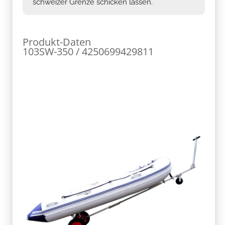
schweizer Grenze schicken lassen.
Produkt-Daten
103SW-350 / 4250699429811