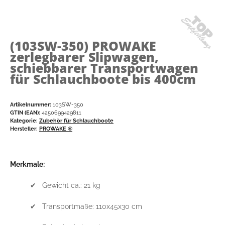
(103SW-350)
PROWAKE
zerlegbarer Slipwagen,
schiebbarer Transportwagen
für Schlauchboote bis 400cm
Artikelnummer:
103SW-350
GTIN (EAN):
4250699429811
Kategorie:
Zubehör für Schlauchboote
Hersteller:
PROWAKE ®
Merkmale:
✔ Gewicht ca.: 21 kg
✔ Transportmaße: 110x45x30 cm