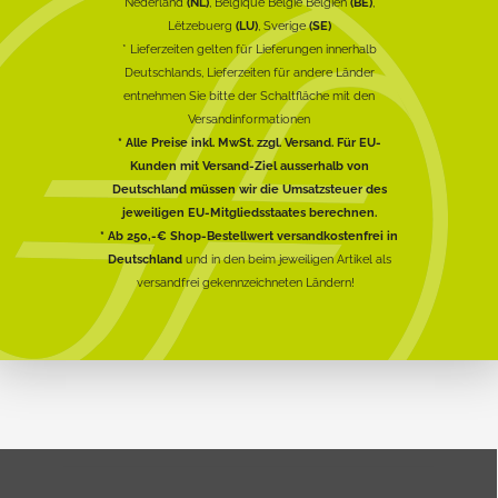
Nederland
(NL)
, Belgique België Belgien
(BE)
,
Lëtzebuerg
(LU)
, Sverige
(SE)
* Lieferzeiten gelten für Lieferungen innerhalb
Deutschlands, Lieferzeiten für andere Länder
entnehmen Sie bitte der Schaltfläche mit den
Versandinformationen
* Alle Preise inkl. MwSt. zzgl. Versand. Für EU-
Kunden mit Versand-Ziel ausserhalb von
Deutschland müssen wir die Umsatzsteuer des
jeweiligen EU-Mitgliedsstaates berechnen.
* Ab 250,-€ Shop-Bestellwert versandkostenfrei in
Deutschland
und in den beim jeweiligen Artikel als
versandfrei gekennzeichneten Ländern!