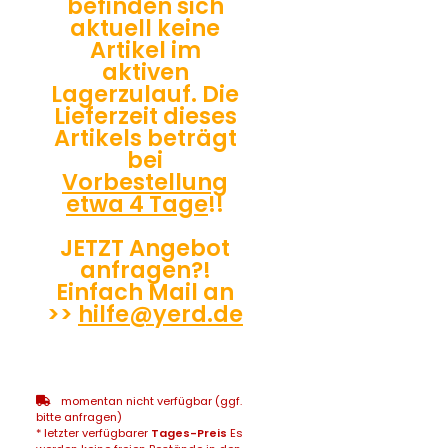
befinden sich
aktuell keine
Artikel im
aktiven
Lagerzulauf. Die
Lieferzeit dieses
Artikels beträgt
bei
Vorbestellung
etwa 4 Tage
!!
JETZT Angebot
anfragen?!
Einfach Mail an
>>
hilfe@yerd.de
momentan nicht verfügbar (ggf.
bitte anfragen)
* letzter verfügbarer
Tages-Preis
Es