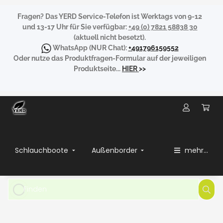
Fragen?
Das YERD Service-Telefon ist Werktags von 9-12
und 13-17 Uhr für Sie verfügbar:
+49 (0) 7821 58838 30
(aktuell nicht besetzt).
WhatsApp
(NUR Chat):
+491796159552
Oder nutze das Produktfragen-Formular auf der jeweiligen
Produktseite...
HIER
>>
Schlauchboote
Außenborder
mehr...