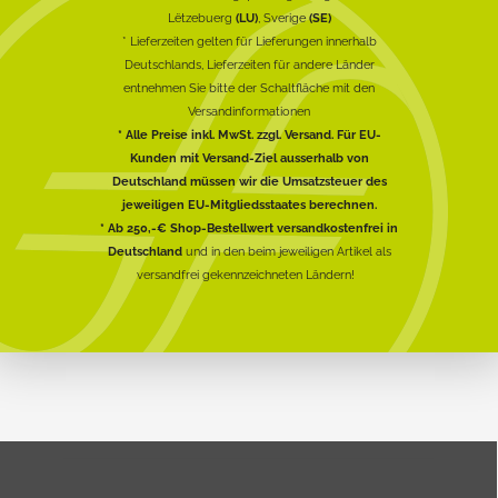
Lëtzebuerg
(LU)
, Sverige
(SE)
* Lieferzeiten gelten für Lieferungen innerhalb
Deutschlands, Lieferzeiten für andere Länder
entnehmen Sie bitte der Schaltfläche mit den
Versandinformationen
* Alle Preise inkl. MwSt. zzgl. Versand. Für EU-
Kunden mit Versand-Ziel ausserhalb von
Deutschland müssen wir die Umsatzsteuer des
jeweiligen EU-Mitgliedsstaates berechnen.
* Ab 250,-€ Shop-Bestellwert versandkostenfrei in
Deutschland
und in den beim jeweiligen Artikel als
versandfrei gekennzeichneten Ländern!