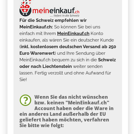
Für die Schweiz empfehlen wir
MeinEinkauf.ch:
So können Sie bei uns
einfach mit Ihrem
MeinEinkauf.ch
Konto
einkaufen, als wären Sie ein deutscher Kunde
(
inkl. kostenlosem deutschen Versand ab 250
Euro Warenwert
) und Ihre Sendung über
MeinEinkauf.ch bequem zu sich in die
Schweiz
oder nach Liechtenstein
weiter senden
lassen. Fertig verzollt und ohne Aufwand für
Sie!
Wenn Sie das nicht wünschen
bzw. keinen "MeinEinkauf.ch"
Account haben oder die Ware in
ein anderes Land außerhalb der EU
geliefert haben möchten, verfahren
Sie bitte wie folgt: