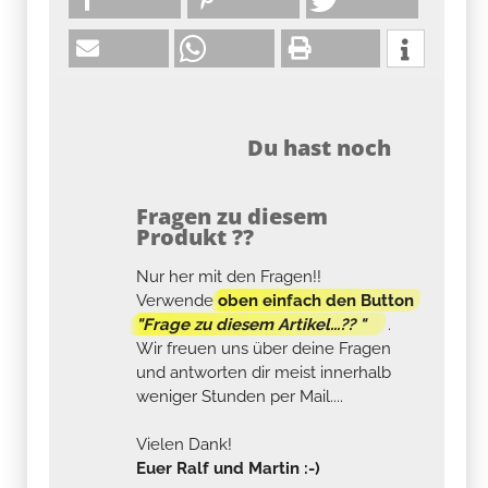
Du hast noch
Fragen zu diesem
Produkt ??
Nur her mit den Fragen!!
Verwende
oben einfach den Button
"Frage zu diesem Artikel...?? "
.
Wir freuen uns über deine Fragen
und antworten dir meist innerhalb
weniger Stunden per Mail....
Vielen Dank!
Euer Ralf und Martin :-)