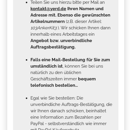
Teilen Sie uns hierzu bitte per Mail an
kontakt@yerd.de
Ihren Namen und
Adresse mit. Ebenso die gewünschten
Artikelnummern
(z.B. dieser Artikel:
103AnkerKit3
). Wir schicken Ihnen dann
innerhalb eines Arbeitstages ein
Angebot bzw. unverbindliche
Auftragsbestätigung.
Falls eine Mail-Bestellung für Sie zum
umständlich ist
, können Sie bei uns
natürlich zu den üblichen
Geschäftszeiten immer
bequem
telefonisch bestellen...
Egal wie Sie bestellen: Die
unverbindliche Auftrags-Bestätigung, die
wir Ihnen danach schicken, beinhaltet
eine Information zum Bezahlen per
PayPal - selbstverständlich wie immer
mit PayPal Käuferschutz...