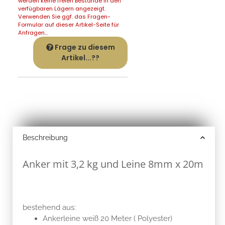
werden keine freien Bestände in den
verfügbaren Lägern angezeigt.
Verwenden Sie ggf. das Fragen-
Formular auf dieser Artikel-Seite für
Anfragen...
Frage zu diesem
Artikel...??
Beschreibung
Anker mit 3,2 kg und Leine 8mm x 20m
bestehend aus:
Ankerleine weiß 20 Meter ( Polyester)