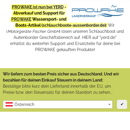
PROWAKE ist nun bei YERD
-
Abverkauf und Support für
PROWAKE
Wassersport- und
Boots-Artikel (
schlauchboote-aussenborder.de
):
Wir
(
Motorgeräte Fischer GmbH
) lösen unseren Schlauchboot und
Außenborder Geschäftsbereich auf. HIER auf "yerd.de"
erhältst du weiterhin Support und Ersatzteile für deine bei
PROWAKE gekauften Produkte!
Wir liefern zum besten Preis sicher aus Deutschland. Und wir
bezahlen für deinen Einkauf Steuern in deinem Land:
Bestätige bitte kurz dein Lieferland innerhalb der EU, um
Preise bzw. den Steuersatz für deinen Standort zu sehen...
✔
Österreich