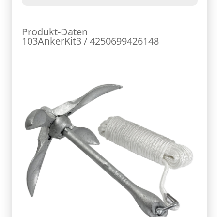
Produkt-Daten
103AnkerKit3 / 4250699426148