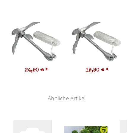
24,90 €
*
19,90 €
*
Ähnliche Artikel