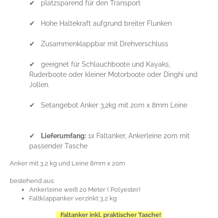
✔ platzsparend für den Transport
✔ Hohe Haltekraft aufgrund breiter Flunken
✔ Zusammenklappbar mit Drehverschluss
✔ geeignet für Schlauchboote und Kayaks,
Ruderboote oder kleiner Motorboote oder Dinghi und
Jollen.
✔ Setangebot Anker 3,2kg mit 20m x 8mm Leine
✔
Lieferumfang:
1x Faltanker, Ankerleine 20m mit
passender Tasche
Anker mit 3,2 kg und Leine 8mm x 20m
bestehend aus:
Ankerleine weiß 20 Meter ( Polyester)
Faltklappanker verzinkt 3,2 kg
Faltanker inkl. praktischer Tasche!