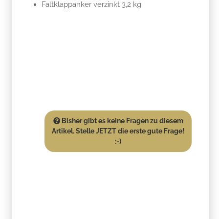
Faltklappanker verzinkt 3,2 kg
Bisher gibt es keine Fragen zu diesem
Artikel. Stelle JETZT die erste gute Frage!
:-)