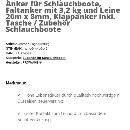
Anker für Schlauchboote,
Faltanker mit 3,2 kg und Leine
20m x 8mm, Klappanker inkl.
Tasche / Zubehör
Schlauchboote
Artikelnummer:
103AnkerKit3
GTIN (EAN):
4250699426148
HAN:
TFGA24032
Kategorie:
Zubehör für Schlauchboote
Hersteller:
PROWAKE ®
Merkmale:
✔ Hohe Lebensdauer durch qualitativ hochwertigem
Gusseisen (feuerverzinkt)
✔ Guter Kontakt zum Grund durch besondere
Schaftverdickung