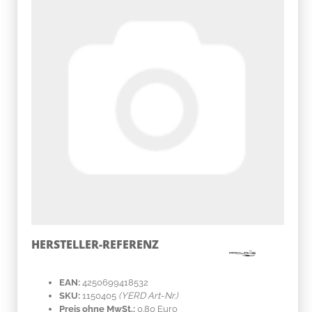
HERSTELLER-REFERENZ
EAN:
4250699418532
SKU:
1150405
(YERD Art-Nr.)
Preis ohne MwSt.:
0.80 Euro