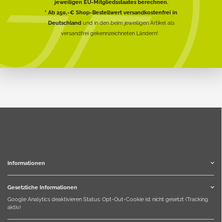
jeweiligen EU-Mitgliedsstaates berechnen.
* Ab 250,-€ Shop-Bestellwert versandkostenfrei in
Deutschland
und in den beim jeweiligen Artikel als
versandfrei gekennzeichneten Ländern!
Informationen
Gesetzliche Informationen
Google Analytics deaktivieren
Status: Opt-Out-Cookie ist nicht gesetzt (Tracking
aktiv)