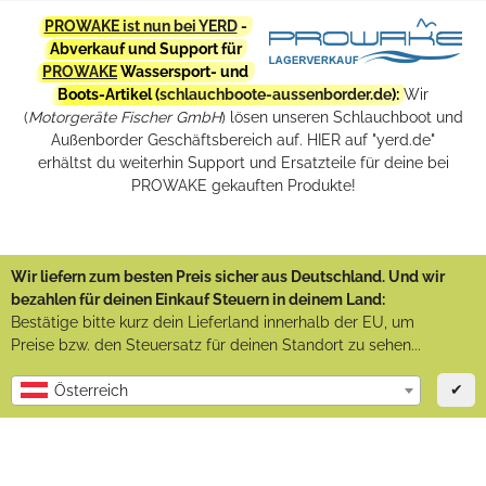
PROWAKE ist nun bei YERD
-
Abverkauf und Support für
PROWAKE
Wassersport- und
Boots-Artikel (
schlauchboote-aussenborder.de
):
Wir
(
Motorgeräte Fischer GmbH
) lösen unseren Schlauchboot und
Außenborder Geschäftsbereich auf. HIER auf "yerd.de"
erhältst du weiterhin Support und Ersatzteile für deine bei
PROWAKE gekauften Produkte!
Wir liefern zum besten Preis sicher aus Deutschland. Und wir
bezahlen für deinen Einkauf Steuern in deinem Land:
Bestätige bitte kurz dein Lieferland innerhalb der EU, um
Preise bzw. den Steuersatz für deinen Standort zu sehen...
✔
Österreich