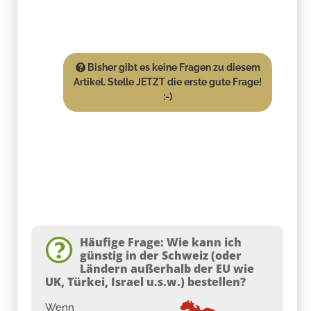
Bisher gibt es keine Fragen zu diesem
Artikel. Stelle JETZT die erste gute Frage!
:-)
Häufige Frage: Wie kann ich
günstig in der Schweiz (oder
Ländern außerhalb der EU wie
UK, Türkei, Israel u.s.w.) bestellen?
Wenn