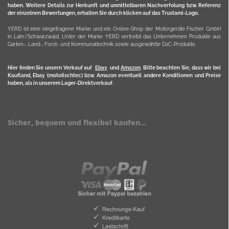
haben. Weitere Details zur Herkunft und unmittelbaren Nachverfolung bzw. Referenz
der einzelnen Bewertungen, erhalten Sie durch klicken auf das Trustami-Logo.
YERD ist eine eingetragene Marke und ein Online-Shop der Motorgeräte Fischer GmbH
in Lahr/Schwarzwald. Unter der Marke YERD vertreibt das Unternehmen Produkte aus
Garten-, Land-, Forst- und Kommunaltechnik sowie ausgewählte D2C-Produkte.
Hier finden Sie unsern Verkauf auf
Ebay
und
Amazon
. Bitte beachten Sie, dass wir bei
Kaufland, Ebay (motofischtec) bzw. Amazon eventuell andere Konditionen und Preise
haben, als in unserem Lager-Direktverkauf.
Sicher, bequem und flexibel kaufen...