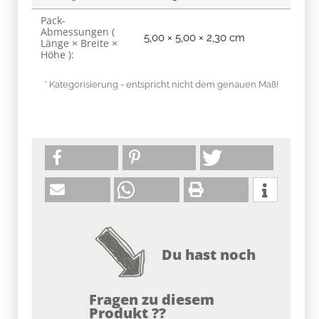
Pack-
Abmessungen (
5,00 × 5,00 × 2,30 cm
Länge × Breite ×
Höhe ):
* Kategorisierung - entspricht nicht dem genauen Maß!
Du hast noch
Fragen zu diesem
Produkt ??