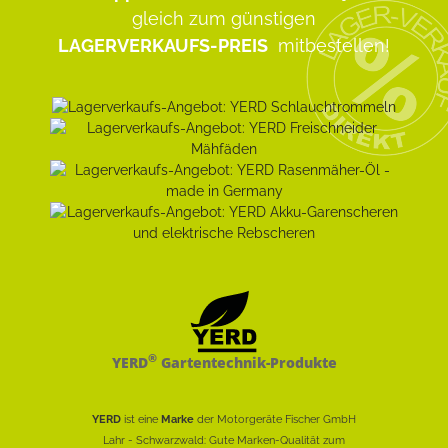
gleich zum günstigen
LAGERVERKAUFS-PREIS
mitbestellen!
®
YERD
Gartentechnik-Produkte
YERD
ist eine
Marke
der Motorgeräte Fischer GmbH
Lahr - Schwarzwald: Gute Marken-Qualität zum