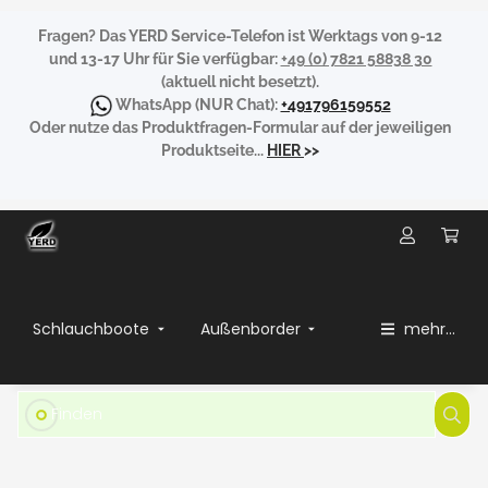
Fragen?
Das YERD Service-Telefon ist Werktags von 9-12
und 13-17 Uhr für Sie verfügbar:
+49 (0) 7821 58838 30
(aktuell nicht besetzt).
WhatsApp
(NUR Chat):
+491796159552
Oder nutze das Produktfragen-Formular auf der jeweiligen
Produktseite...
HIER
>>
Schlauchboote
Außenborder
mehr...