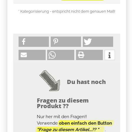
* Kategorisierung - entspricht nicht dem genauen Maß!
Du hast noch
Fragen zu diesem
Produkt ??
Nur her mit den Fragen!!
Verwende
oben einfach den Button
"Frage zu diesem Artikel...?? "
.