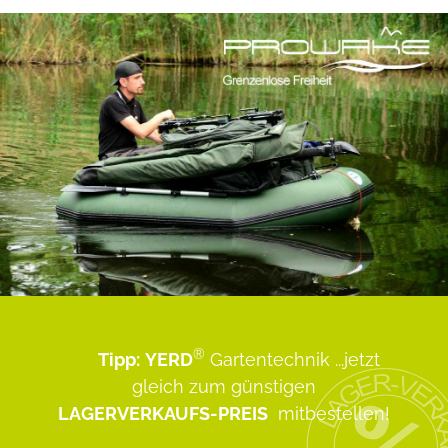
®
Tipp:
YERD
Gartentechnik
...jetzt
gleich zum günstigen
LAGERVERKAUFS-PREIS
mitbestellen!