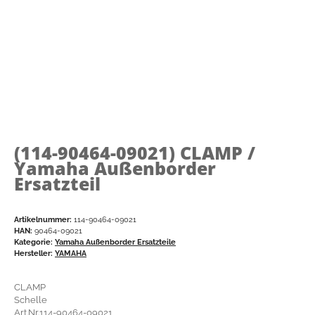
(114-90464-09021)
CLAMP /
Yamaha Außenborder
Ersatzteil
Artikelnummer:
114-90464-09021
HAN:
90464-09021
Kategorie:
Yamaha Außenborder Ersatzteile
Hersteller:
YAMAHA
CLAMP
Schelle
Art.Nr.114-90464-09021