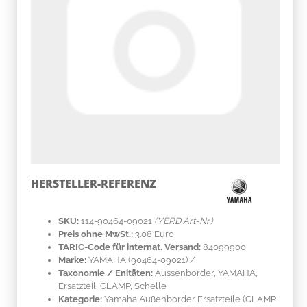
HERSTELLER-REFERENZ
SKU:
114-90464-09021
(YERD Art-Nr.)
Preis ohne MwSt.:
3.08 Euro
TARIC-Code für internat. Versand:
84099900
Marke:
YAMAHA
(90464-09021)
/
Taxonomie / Enitäten:
Aussenborder, YAMAHA,
Ersatzteil, CLAMP, Schelle
Kategorie:
Yamaha Außenborder Ersatzteile (CLAMP