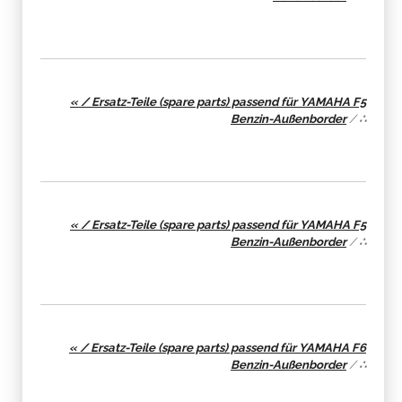
« / Ersatz-Teile (spare parts) passend für YAMAHA F5
Benzin-Außenborder
/
∴
« / Ersatz-Teile (spare parts) passend für YAMAHA F5
Benzin-Außenborder
/
∴
« / Ersatz-Teile (spare parts) passend für YAMAHA F6
Benzin-Außenborder
/
∴