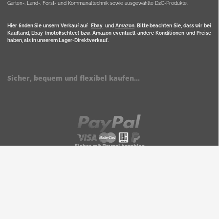
Garten-, Land-, Forst- und Kommunaltechnik sowie ausgewählte D2C-Produkte.
Hier finden Sie unsern Verkauf auf
Ebay
und
Amazon
. Bitte beachten Sie, dass wir bei
Kaufland, Ebay (motofischtec) bzw. Amazon eventuell andere Konditionen und Preise
haben, als in unserem Lager-Direktverkauf.
Sicher, bequem und flexibel kaufen...