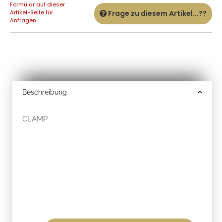
Formular auf dieser
Artikel-Seite für
Frage zu diesem Artikel...??
Anfragen...
Beschreibung
CLAMP