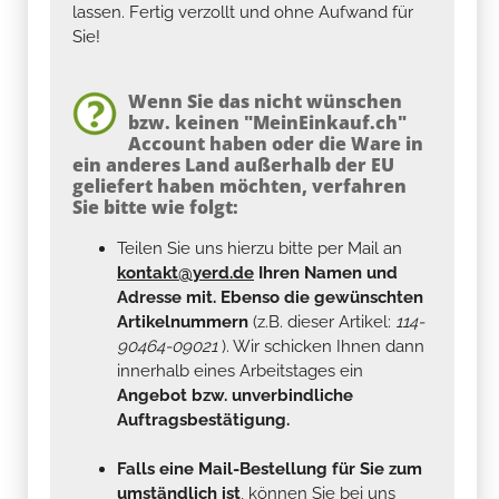
lassen. Fertig verzollt und ohne Aufwand für
Sie!
Wenn Sie das nicht wünschen
bzw. keinen "MeinEinkauf.ch"
Account haben oder die Ware in
ein anderes Land außerhalb der EU
geliefert haben möchten, verfahren
Sie bitte wie folgt:
Teilen Sie uns hierzu bitte per Mail an
kontakt@yerd.de
Ihren Namen und
Adresse mit. Ebenso die gewünschten
Artikelnummern
(z.B. dieser Artikel:
114-
90464-09021
). Wir schicken Ihnen dann
innerhalb eines Arbeitstages ein
Angebot bzw. unverbindliche
Auftragsbestätigung.
Falls eine Mail-Bestellung für Sie zum
umständlich ist
, können Sie bei uns