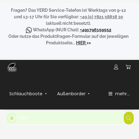
Fragen?
Das YERD Service-Telefon ist Werktags von 9-12
und 13-17 Uhr für Sie verfügbar:
+49 (0) 7821 58838 30
(aktuell nicht besetzt).
WhatsApp
(NUR Chat):
+491796159552
Oder nutze das Produktfragen-Formular auf der jeweiligen
Produktseite...
HIER
>>
Schlauchboote
Außenborder
mehr...