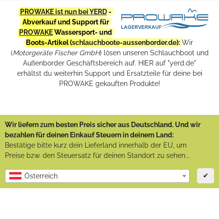
PROWAKE ist nun bei YERD
-
Abverkauf und Support für
PROWAKE
Wassersport- und
Boots-Artikel (
schlauchboote-aussenborder.de
):
Wir
(
Motorgeräte Fischer GmbH
) lösen unseren Schlauchboot und
Außenborder Geschäftsbereich auf. HIER auf "yerd.de"
erhältst du weiterhin Support und Ersatzteile für deine bei
PROWAKE gekauften Produkte!
Wir liefern zum besten Preis sicher aus Deutschland. Und wir
bezahlen für deinen Einkauf Steuern in deinem Land:
Bestätige bitte kurz dein Lieferland innerhalb der EU, um
Preise bzw. den Steuersatz für deinen Standort zu sehen...
✔
Österreich