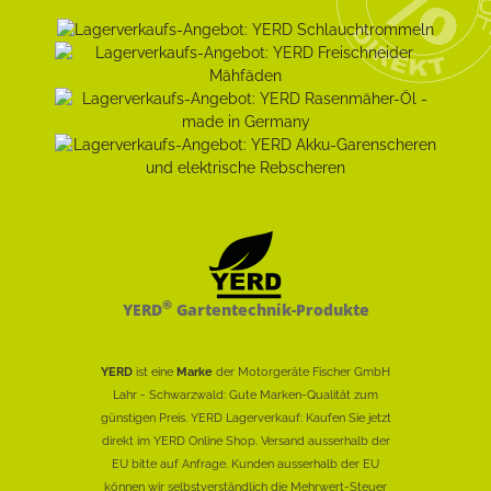
®
YERD
Gartentechnik-Produkte
YERD
ist eine
Marke
der Motorgeräte Fischer GmbH
Lahr - Schwarzwald: Gute Marken-Qualität zum
günstigen Preis. YERD Lagerverkauf: Kaufen Sie jetzt
direkt im YERD Online Shop. Versand ausserhalb der
EU bitte auf Anfrage. Kunden ausserhalb der EU
können wir selbstverständlich die Mehrwert-Steuer