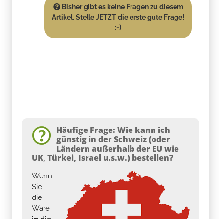
Bisher gibt es keine Fragen zu diesem
Artikel. Stelle JETZT die erste gute Frage!
:-)
Häufige Frage: Wie kann ich
günstig in der Schweiz (oder
Ländern außerhalb der EU wie
UK, Türkei, Israel u.s.w.) bestellen?
Wenn
Sie
die
Ware
in die