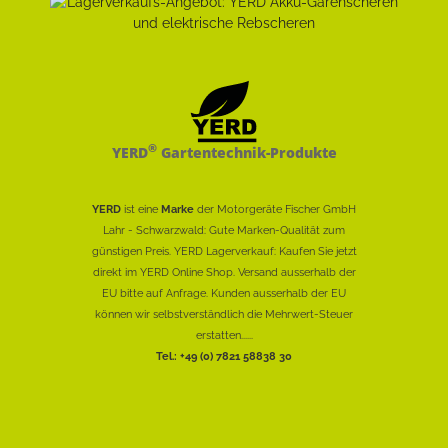
®
YERD
Gartentechnik-Produkte
YERD
ist eine
Marke
der Motorgeräte Fischer GmbH
Lahr - Schwarzwald: Gute Marken-Qualität zum
günstigen Preis. YERD Lagerverkauf: Kaufen Sie jetzt
direkt im YERD Online Shop. Versand ausserhalb der
EU bitte auf Anfrage. Kunden ausserhalb der EU
können wir selbstverständlich die Mehrwert-Steuer
erstatten......
Tel.: +49 (0) 7821 58838 30