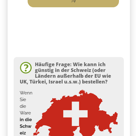
:-)
Häufige Frage: Wie kann ich
günstig in der Schweiz (oder
Ländern außerhalb der EU wie
UK, Türkei, Israel u.s.w.) bestellen?
Wenn
Sie
die
Ware
in die
Schw
eiz