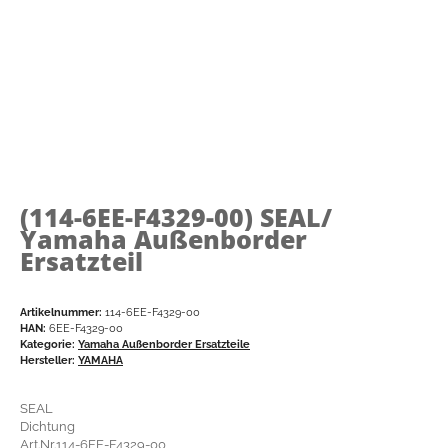
(114-6EE-F4329-00)
SEAL/
Yamaha Außenborder
Ersatzteil
Artikelnummer:
114-6EE-F4329-00
HAN:
6EE-F4329-00
Kategorie:
Yamaha Außenborder Ersatzteile
Hersteller:
YAMAHA
SEAL
Dichtung
Art.Nr.114-6EE-F4329-00