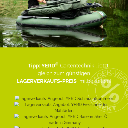
®
Tipp:
YERD
Gartentechnik
...jetzt
gleich zum günstigen
LAGERVERKAUFS-PREIS
mitbestellen!