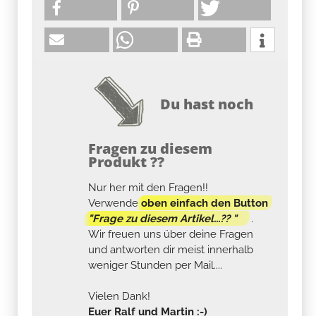
Du hast noch
Fragen zu diesem
Produkt ??
Nur her mit den Fragen!!
Verwende
oben einfach den Button
"Frage zu diesem Artikel...?? "
.
Wir freuen uns über deine Fragen
und antworten dir meist innerhalb
weniger Stunden per Mail....
Vielen Dank!
Euer Ralf und Martin :-)