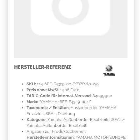
HERSTELLER-REFERENZ
SKU:
114-6EE-F4329-00
(YERD Art-Nr.)
Preis ohne MwSt.:
4.06 Euro
TARIC-Code für internat. Versand:
84099900
Marke:
YAMAHA
(6EE-F4329-00)
/
Taxonomie / Enitäten:
Aussenborder, YAMAHA,
Ersatzteil, SEAL, Dichtung
Kategorie:
Yamaha Außenborder Ersatzteile (SEAL/
Yamaha Außenborder Ersatzteil)
Angaben zur Produktsicherheit
Herstellerinformationen:
YAMAHA MOTOR EUROPE