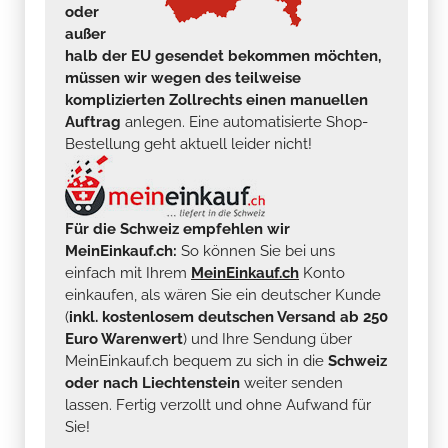
oder
außer
halb der EU gesendet bekommen möchten,
müssen wir wegen des teilweise
komplizierten Zollrechts einen manuellen
Auftrag
anlegen. Eine automatisierte Shop-
Bestellung geht aktuell leider nicht!
Für die Schweiz empfehlen wir
MeinEinkauf.ch:
So können Sie bei uns
einfach mit Ihrem
MeinEinkauf.ch
Konto
einkaufen, als wären Sie ein deutscher Kunde
(
inkl. kostenlosem deutschen Versand ab 250
Euro Warenwert
) und Ihre Sendung über
MeinEinkauf.ch bequem zu sich in die
Schweiz
oder nach Liechtenstein
weiter senden
lassen. Fertig verzollt und ohne Aufwand für
Sie!