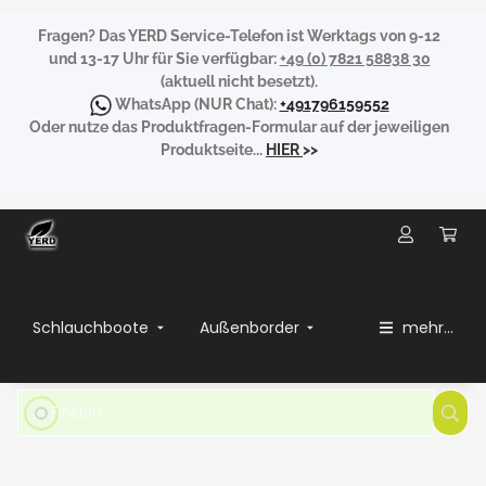
Fragen?
Das YERD Service-Telefon ist Werktags von 9-12
und 13-17 Uhr für Sie verfügbar:
+49 (0) 7821 58838 30
(aktuell nicht besetzt).
WhatsApp
(NUR Chat):
+491796159552
Oder nutze das Produktfragen-Formular auf der jeweiligen
Produktseite...
HIER
>>
Schlauchboote
Außenborder
mehr...