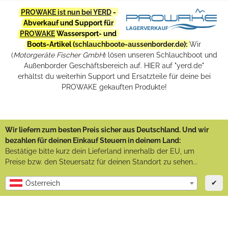
PROWAKE ist nun bei YERD
-
Abverkauf und Support für
PROWAKE
Wassersport- und
Boots-Artikel (
schlauchboote-aussenborder.de
):
Wir
(
Motorgeräte Fischer GmbH
) lösen unseren Schlauchboot und
Außenborder Geschäftsbereich auf. HIER auf "yerd.de"
erhältst du weiterhin Support und Ersatzteile für deine bei
PROWAKE gekauften Produkte!
Wir liefern zum besten Preis sicher aus Deutschland. Und wir
bezahlen für deinen Einkauf Steuern in deinem Land:
Bestätige bitte kurz dein Lieferland innerhalb der EU, um
Preise bzw. den Steuersatz für deinen Standort zu sehen...
✔
Österreich