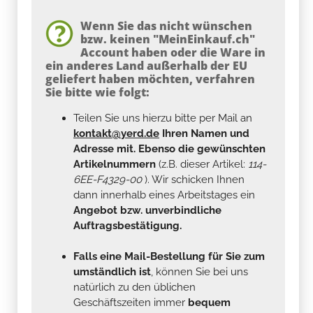
Wenn Sie das nicht wünschen
bzw. keinen "MeinEinkauf.ch"
Account haben oder die Ware in
ein anderes Land außerhalb der EU
geliefert haben möchten, verfahren
Sie bitte wie folgt:
Teilen Sie uns hierzu bitte per Mail an
kontakt@yerd.de
Ihren Namen und
Adresse mit. Ebenso die gewünschten
Artikelnummern
(z.B. dieser Artikel:
114-
6EE-F4329-00
). Wir schicken Ihnen
dann innerhalb eines Arbeitstages ein
Angebot bzw. unverbindliche
Auftragsbestätigung.
Falls eine Mail-Bestellung für Sie zum
umständlich ist
, können Sie bei uns
natürlich zu den üblichen
Geschäftszeiten immer
bequem