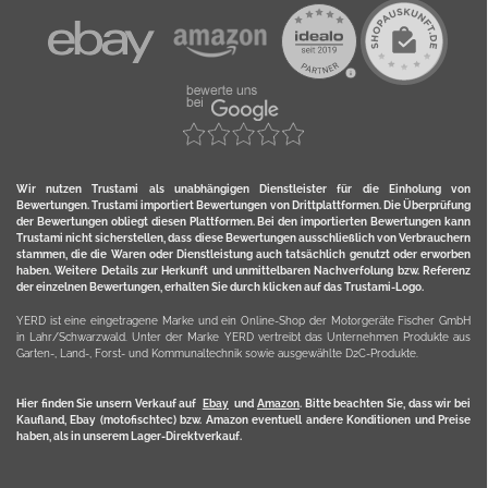
Wir nutzen Trustami als unabhängigen Dienstleister für die Einholung von
Bewertungen. Trustami importiert Bewertungen von Drittplattformen. Die Überprüfung
der Bewertungen obliegt diesen Plattformen. Bei den importierten Bewertungen kann
Trustami nicht sicherstellen, dass diese Bewertungen ausschließlich von Verbrauchern
stammen, die die Waren oder Dienstleistung auch tatsächlich genutzt oder erworben
haben. Weitere Details zur Herkunft und unmittelbaren Nachverfolung bzw. Referenz
der einzelnen Bewertungen, erhalten Sie durch klicken auf das Trustami-Logo.
YERD ist eine eingetragene Marke und ein Online-Shop der Motorgeräte Fischer GmbH
in Lahr/Schwarzwald. Unter der Marke YERD vertreibt das Unternehmen Produkte aus
Garten-, Land-, Forst- und Kommunaltechnik sowie ausgewählte D2C-Produkte.
Hier finden Sie unsern Verkauf auf
Ebay
und
Amazon
. Bitte beachten Sie, dass wir bei
Kaufland, Ebay (motofischtec) bzw. Amazon eventuell andere Konditionen und Preise
haben, als in unserem Lager-Direktverkauf.