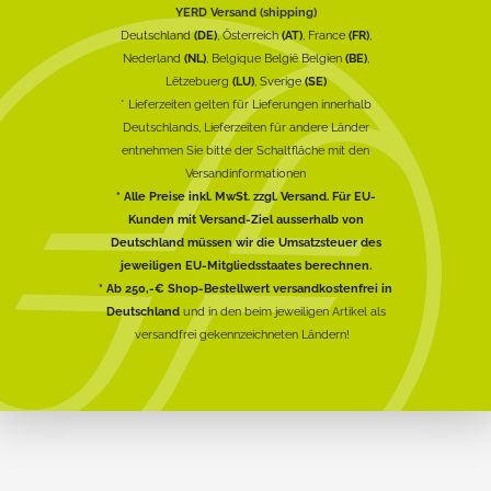
YERD Versand (shipping)
Deutschland
(DE)
, Österreich
(AT)
, France
(FR)
,
Nederland
(NL)
, Belgique België Belgien
(BE)
,
Lëtzebuerg
(LU)
, Sverige
(SE)
* Lieferzeiten gelten für Lieferungen innerhalb
Deutschlands, Lieferzeiten für andere Länder
entnehmen Sie bitte der Schaltfläche mit den
Versandinformationen
* Alle Preise inkl. MwSt. zzgl. Versand. Für EU-
Kunden mit Versand-Ziel ausserhalb von
Deutschland müssen wir die Umsatzsteuer des
jeweiligen EU-Mitgliedsstaates berechnen.
* Ab 250,-€ Shop-Bestellwert versandkostenfrei in
Deutschland
und in den beim jeweiligen Artikel als
versandfrei gekennzeichneten Ländern!