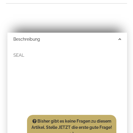
Beschreibung
SEAL
Bisher gibt es keine Fragen zu diesem
Artikel. Stelle JETZT die erste gute Frage!