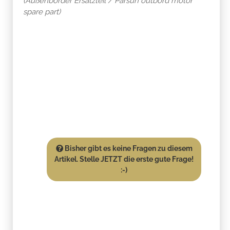
(Außenborder Ersatzteil / Parsun outbord motor
spare part)
Bisher gibt es keine Fragen zu diesem
Artikel. Stelle JETZT die erste gute Frage!
:-)