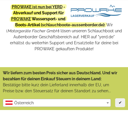
PROWAKE ist nun bei YERD
-
Abverkauf und Support für
PROWAKE
Wassersport- und
Boots-Artikel (
schlauchboote-aussenborder.de
):
Wir
(
Motorgeräte Fischer GmbH
) lösen unseren Schlauchboot und
Außenborder Geschäftsbereich auf. HIER auf "yerd.de"
erhältst du weiterhin Support und Ersatzteile für deine bei
PROWAKE gekauften Produkte!
Wir liefern zum besten Preis sicher aus Deutschland. Und wir
bezahlen für deinen Einkauf Steuern in deinem Land:
Bestätige bitte kurz dein Lieferland innerhalb der EU, um
Preise bzw. den Steuersatz für deinen Standort zu sehen...
✔
Österreich