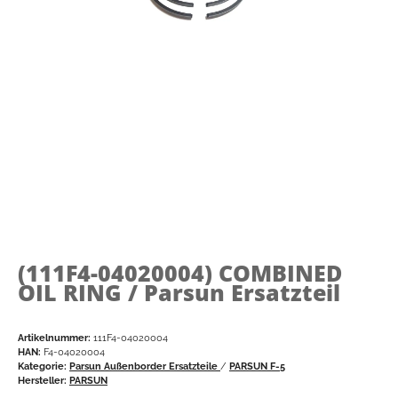
(111F4-04020004)
COMBINED
OIL RING / Parsun Ersatzteil
Artikelnummer:
111F4-04020004
HAN:
F4-04020004
Kategorie:
Parsun Außenborder Ersatzteile
/
PARSUN F-5
Hersteller:
PARSUN