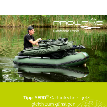
®
Tipp:
YERD
Gartentechnik
...jetzt
gleich zum günstigen