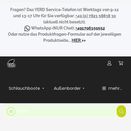
Fragen?
Das YERD Service-Telefon ist Werktags von 9-12
und 13-17 Uhr für Sie verfügbar:
+49 (0) 7821 58838 30
(aktuell nicht besetzt).
WhatsApp
(NUR Chat):
+491796159552
Oder nutze das Produktfragen-Formular auf der jeweiligen
Produktseite...
HIER
>>
Schlauchboote
Außenborder
mehr...