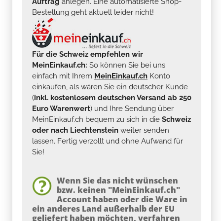
Auftrag
anlegen. Eine automatisierte Shop-
Bestellung geht aktuell leider nicht!
Für die Schweiz empfehlen wir
MeinEinkauf.ch:
So können Sie bei uns
einfach mit Ihrem
MeinEinkauf.ch
Konto
einkaufen, als wären Sie ein deutscher Kunde
(
inkl. kostenlosem deutschen Versand ab 250
Euro Warenwert
) und Ihre Sendung über
MeinEinkauf.ch bequem zu sich in die
Schweiz
oder nach Liechtenstein
weiter senden
lassen. Fertig verzollt und ohne Aufwand für
Sie!
Wenn Sie das nicht wünschen
bzw. keinen "MeinEinkauf.ch"
Account haben oder die Ware in
ein anderes Land außerhalb der EU
geliefert haben möchten, verfahren