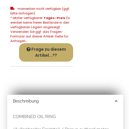
momentan nicht verfügbar (ggf.
bitte anfragen)
* letzter verfügbarer
Tages-Preis
Es
werden keine freien Bestände in den
verfügbaren Lägern angezeigt.
Verwenden Sie ggf. das Fragen-
Formular auf dieser Artikel-Seite für
Anfragen...
Frage zu diesem
Artikel...??
Beschreibung
COMBINED OIL RING