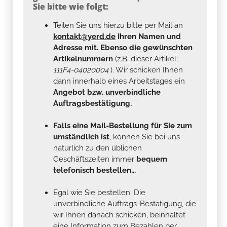
Sie bitte wie folgt:
Teilen Sie uns hierzu bitte per Mail an
kontakt@yerd.de
Ihren Namen und
Adresse mit. Ebenso die gewünschten
Artikelnummern
(z.B. dieser Artikel:
111F4-04020004
). Wir schicken Ihnen
dann innerhalb eines Arbeitstages ein
Angebot bzw. unverbindliche
Auftragsbestätigung.
Falls eine Mail-Bestellung für Sie zum
umständlich ist
, können Sie bei uns
natürlich zu den üblichen
Geschäftszeiten immer
bequem
telefonisch bestellen...
Egal wie Sie bestellen: Die
unverbindliche Auftrags-Bestätigung, die
wir Ihnen danach schicken, beinhaltet
eine Information zum Bezahlen per