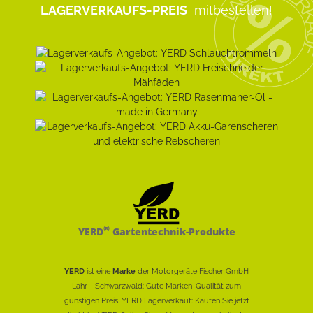
LAGERVERKAUFS-PREIS
mitbestellen!
®
YERD
Gartentechnik-Produkte
YERD
ist eine
Marke
der Motorgeräte Fischer GmbH
Lahr - Schwarzwald: Gute Marken-Qualität zum
günstigen Preis. YERD Lagerverkauf: Kaufen Sie jetzt