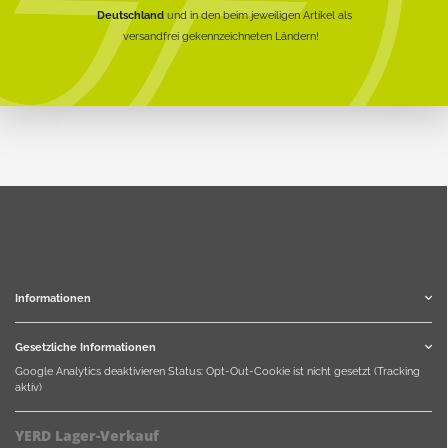
Deutschland
und in den beim jeweiligen Artikel als
versandfrei gekennzeichneten Ländern!
Informationen
Gesetzliche Informationen
Google Analytics deaktivieren
Status: Opt-Out-Cookie ist nicht gesetzt (Tracking
aktiv)
YERD Lager-Verkauf