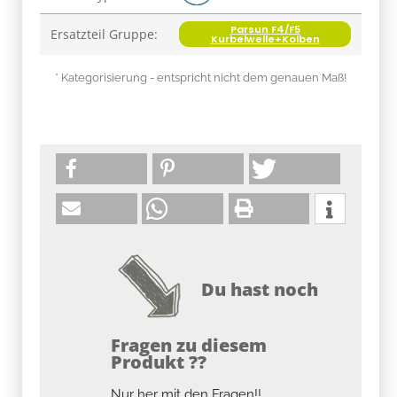
Parsun F4/F5
Ersatzteil Gruppe:
Kurbelwelle+Kolben
* Kategorisierung - entspricht nicht dem genauen Maß!
Du hast noch
Fragen zu diesem
Produkt ??
Nur her mit den Fragen!!