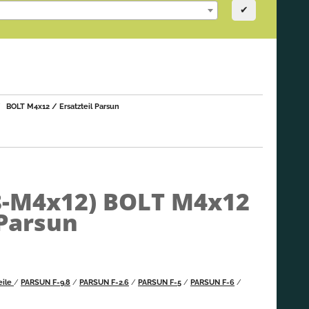
✔
BOLT M4x12 / Ersatzteil Parsun
8-M4x12)
BOLT M4x12
 Parsun
eile
/
PARSUN F-9.8
/
PARSUN F-2.6
/
PARSUN F-5
/
PARSUN F-6
/