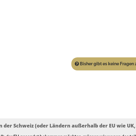
Bisher gibt es keine Fragen z
n der Schweiz (oder Ländern außerhalb der EU wie UK, T