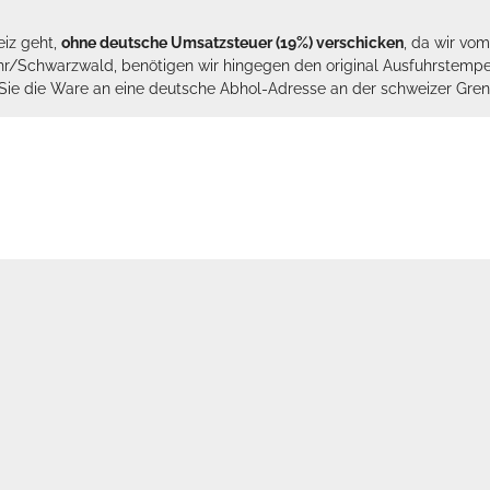
eiz geht,
ohne deutsche Umsatzsteuer (19%) verschicken
, da wir vo
hr/Schwarzwald, benötigen wir hingegen den original Ausfuhrstempel 
n Sie die Ware an eine deutsche Abhol-Adresse an der schweizer Gren