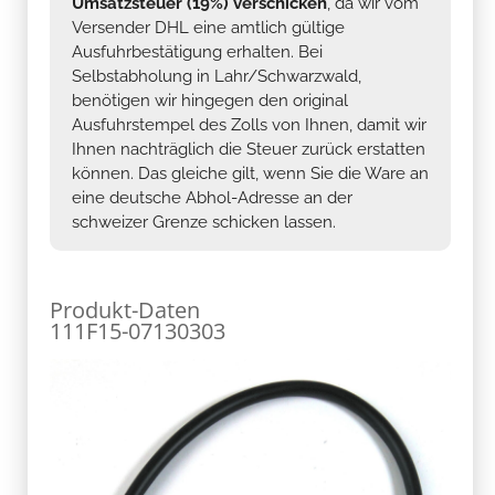
Umsatzsteuer (19%) verschicken
, da wir vom
Versender DHL eine amtlich gültige
Ausfuhrbestätigung erhalten. Bei
Selbstabholung in Lahr/Schwarzwald,
benötigen wir hingegen den original
Ausfuhrstempel des Zolls von Ihnen, damit wir
Ihnen nachträglich die Steuer zurück erstatten
können. Das gleiche gilt, wenn Sie die Ware an
eine deutsche Abhol-Adresse an der
schweizer Grenze schicken lassen.
Produkt-Daten
111F15-07130303