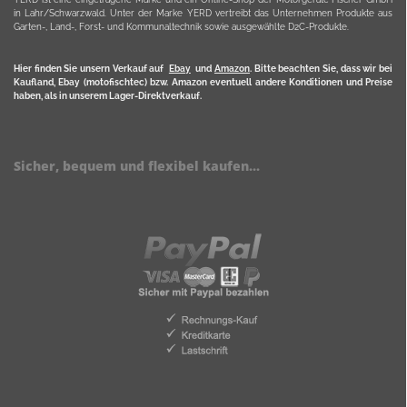
in Lahr/Schwarzwald. Unter der Marke YERD vertreibt das Unternehmen Produkte aus
Garten-, Land-, Forst- und Kommunaltechnik sowie ausgewählte D2C-Produkte.
Hier finden Sie unsern Verkauf auf
Ebay
und
Amazon
. Bitte beachten Sie, dass wir bei
Kaufland, Ebay (motofischtec) bzw. Amazon eventuell andere Konditionen und Preise
haben, als in unserem Lager-Direktverkauf.
Sicher, bequem und flexibel kaufen...