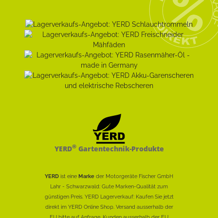
®
YERD
Gartentechnik-Produkte
YERD
ist eine
Marke
der Motorgeräte Fischer GmbH
Lahr - Schwarzwald: Gute Marken-Qualität zum
günstigen Preis. YERD Lagerverkauf: Kaufen Sie jetzt
direkt im YERD Online Shop. Versand ausserhalb der
EU bitte auf Anfrage. Kunden ausserhalb der EU