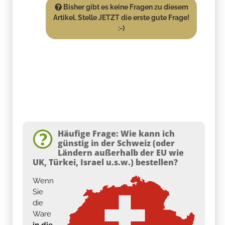
Bisher gibt es keine Fragen zu diesem
Artikel. Stelle JETZT die erste gute Frage!
:-)
Häufige Frage: Wie kann ich
günstig in der Schweiz (oder
Ländern außerhalb der EU wie
UK, Türkei, Israel u.s.w.) bestellen?
Wenn
Sie
die
Ware
in die