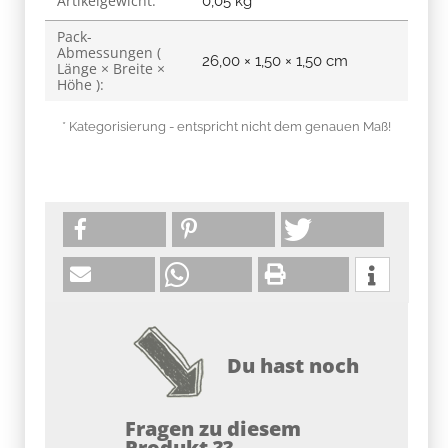
Artikelgewicht:
0,05
kg
Pack-
Abmessungen (
26,00 × 1,50 × 1,50 cm
Länge × Breite ×
Höhe ):
* Kategorisierung - entspricht nicht dem genauen Maß!
Du hast noch
Fragen zu diesem
Produkt ??