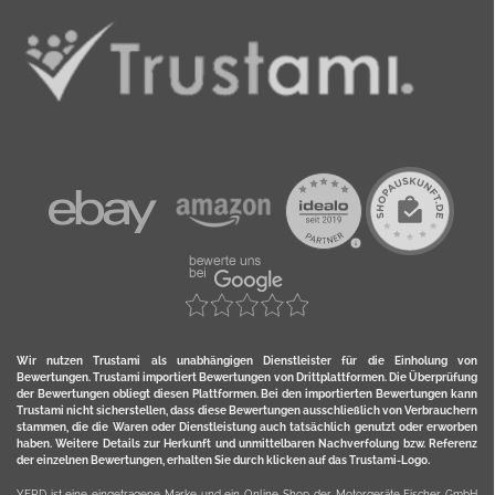
Wir nutzen Trustami als unabhängigen Dienstleister für die Einholung von
Bewertungen. Trustami importiert Bewertungen von Drittplattformen. Die Überprüfung
der Bewertungen obliegt diesen Plattformen. Bei den importierten Bewertungen kann
Trustami nicht sicherstellen, dass diese Bewertungen ausschließlich von Verbrauchern
stammen, die die Waren oder Dienstleistung auch tatsächlich genutzt oder erworben
haben. Weitere Details zur Herkunft und unmittelbaren Nachverfolung bzw. Referenz
der einzelnen Bewertungen, erhalten Sie durch klicken auf das Trustami-Logo.
YERD ist eine eingetragene Marke und ein Online-Shop der Motorgeräte Fischer GmbH