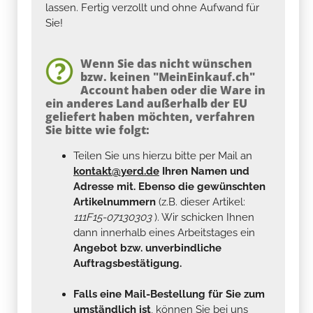
lassen. Fertig verzollt und ohne Aufwand für
Sie!
Wenn Sie das nicht wünschen
bzw. keinen "MeinEinkauf.ch"
Account haben oder die Ware in
ein anderes Land außerhalb der EU
geliefert haben möchten, verfahren
Sie bitte wie folgt:
Teilen Sie uns hierzu bitte per Mail an
kontakt@yerd.de
Ihren Namen und
Adresse mit. Ebenso die gewünschten
Artikelnummern
(z.B. dieser Artikel:
111F15-07130303
). Wir schicken Ihnen
dann innerhalb eines Arbeitstages ein
Angebot bzw. unverbindliche
Auftragsbestätigung.
Falls eine Mail-Bestellung für Sie zum
umständlich ist
, können Sie bei uns