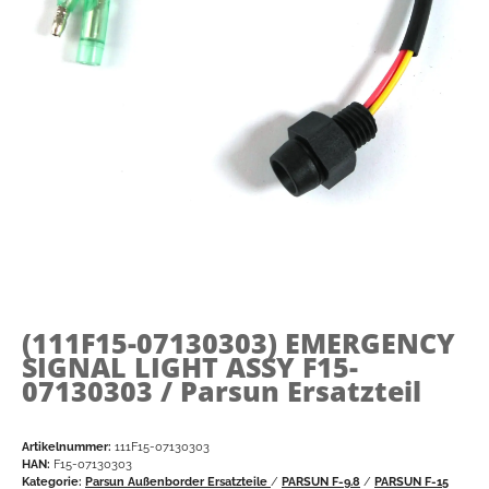
(111F15-07130303)
EMERGENCY
SIGNAL LIGHT ASSY F15-
07130303 / Parsun Ersatzteil
Artikelnummer:
111F15-07130303
HAN:
F15-07130303
Kategorie:
Parsun Außenborder Ersatzteile
/
PARSUN F-9.8
/
PARSUN F-15