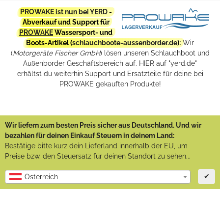
PROWAKE ist nun bei YERD
-
Abverkauf und Support für
PROWAKE
Wassersport- und
Boots-Artikel (
schlauchboote-aussenborder.de
):
Wir
(
Motorgeräte Fischer GmbH
) lösen unseren Schlauchboot und
Außenborder Geschäftsbereich auf. HIER auf "yerd.de"
erhältst du weiterhin Support und Ersatzteile für deine bei
PROWAKE gekauften Produkte!
Wir liefern zum besten Preis sicher aus Deutschland. Und wir
bezahlen für deinen Einkauf Steuern in deinem Land:
Bestätige bitte kurz dein Lieferland innerhalb der EU, um
Preise bzw. den Steuersatz für deinen Standort zu sehen...
✔
Österreich