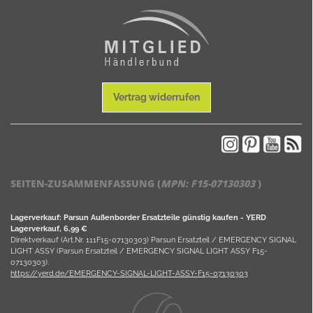
Vertrag widerrufen
SEITEN-ZUSAMMENFASSUNG (
MPN:
F15-07130303
)
Lagerverkauf: Parsun Außenborder Ersatzteile günstig kaufen - YERD
Lagerverkauf, 6,99 €
Direktverkauf (Art.Nr. 111F15-07130303) Parsun Ersatzteil / EMERGENCY SIGNAL
LIGHT ASSY (Parsun Ersatzteil / EMERGENCY SIGNAL LIGHT ASSY F15-
07130303).
https://yerd.de/EMERGENCY-SIGNAL-LIGHT-ASSY-F15-07130303