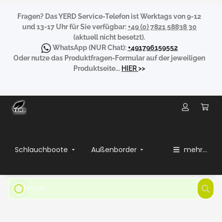
Fragen?
Das YERD Service-Telefon ist Werktags von 9-12
und 13-17 Uhr für Sie verfügbar:
+49 (0) 7821 58838 30
(aktuell nicht besetzt).
WhatsApp
(NUR Chat):
+491796159552
Oder nutze das Produktfragen-Formular auf der jeweiligen
Produktseite...
HIER
>>
Schlauchboote
Außenborder
mehr...