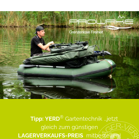
®
Tipp:
YERD
Gartentechnik
...jetzt
gleich zum günstigen
LAGERVERKAUFS-PREIS
mitbestellen!