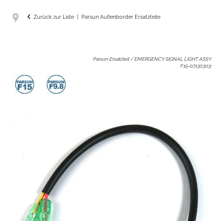
Zurück zur Liste
Parsun Außenborder Ersatzteile
Parsun Ersatzteil / EMERGENCY SIGNAL LIGHT ASSY
F15-07130303
: