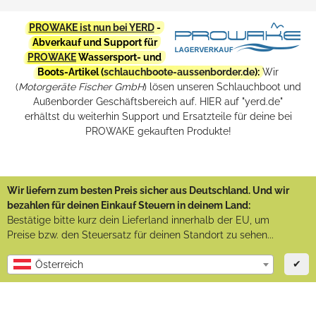
PROWAKE ist nun bei YERD
-
Abverkauf und Support für
PROWAKE
Wassersport- und
Boots-Artikel (
schlauchboote-aussenborder.de
):
Wir
(
Motorgeräte Fischer GmbH
) lösen unseren Schlauchboot und
Außenborder Geschäftsbereich auf. HIER auf "yerd.de"
erhältst du weiterhin Support und Ersatzteile für deine bei
PROWAKE gekauften Produkte!
Wir liefern zum besten Preis sicher aus Deutschland. Und wir
bezahlen für deinen Einkauf Steuern in deinem Land:
Bestätige bitte kurz dein Lieferland innerhalb der EU, um
Preise bzw. den Steuersatz für deinen Standort zu sehen...
✔
Österreich