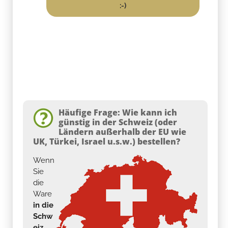
Häufige Frage: Wie kann ich
günstig in der Schweiz (oder
Ländern außerhalb der EU wie
UK, Türkei, Israel u.s.w.) bestellen?
Wenn
Sie
die
Ware
in die
Schw
eiz