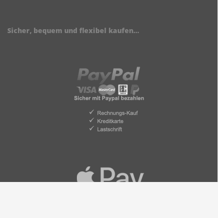
Sicher, bequem und flexibel kaufen...