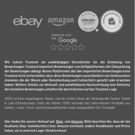
Wir nutzen Trustami als unabhängigen Dienstleister für die Einholung von
Bewertungen. Trustami importiert Bewertungen von Drittplattformen. Die Überprüfung
der Bewertungen obliegt diesen Plattformen. Bei den importierten Bewertungen kann
Trustami nicht sicherstellen, dass diese Bewertungen ausschließlich von Verbrauchern
stammen, die die Waren oder Dienstleistung auch tatsächlich genutzt oder erworben
haben. Weitere Details zur Herkunft und unmittelbaren Nachverfolung bzw. Referenz
der einzelnen Bewertungen, erhalten Sie durch klicken auf das Trustami-Logo.
YERD ist eine eingetragene Marke und ein Online-Shop der Motorgeräte Fischer GmbH
in Lahr/Schwarzwald. Unter der Marke YERD vertreibt das Unternehmen Produkte aus
Garten-, Land-, Forst- und Kommunaltechnik sowie ausgewählte D2C-Produkte.
Hier finden Sie unsern Verkauf auf
Ebay
und
Amazon
. Bitte beachten Sie, dass wir bei
Kaufland, Ebay (motofischtec) bzw. Amazon eventuell andere Konditionen und Preise
haben, als in unserem Lager-Direktverkauf.