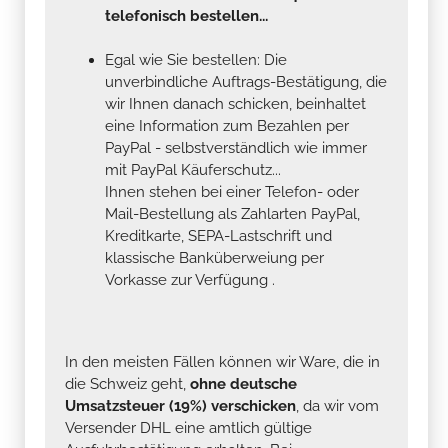
telefonisch bestellen...
Egal wie Sie bestellen: Die
unverbindliche Auftrags-Bestätigung, die
wir Ihnen danach schicken, beinhaltet
eine Information zum Bezahlen per
PayPal - selbstverständlich wie immer
mit PayPal Käuferschutz...
Ihnen stehen bei einer Telefon- oder
Mail-Bestellung als Zahlarten PayPal,
Kreditkarte, SEPA-Lastschrift und
klassische Banküberweiung per
Vorkasse zur Verfügung .
In den meisten Fällen können wir Ware, die in
die Schweiz geht,
ohne deutsche
Umsatzsteuer (19%) verschicken
, da wir vom
Versender DHL eine amtlich gültige
Ausfuhrbestätigung erhalten. Bei