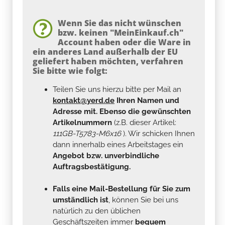
Wenn Sie das nicht wünschen
bzw. keinen "MeinEinkauf.ch"
Account haben oder die Ware in
ein anderes Land außerhalb der EU
geliefert haben möchten, verfahren
Sie bitte wie folgt:
Teilen Sie uns hierzu bitte per Mail an
kontakt@yerd.de
Ihren Namen und
Adresse mit. Ebenso die gewünschten
Artikelnummern
(z.B. dieser Artikel:
111GB-T5783-M6x16
). Wir schicken Ihnen
dann innerhalb eines Arbeitstages ein
Angebot bzw. unverbindliche
Auftragsbestätigung.
Falls eine Mail-Bestellung für Sie zum
umständlich ist
, können Sie bei uns
natürlich zu den üblichen
Geschäftszeiten immer
bequem