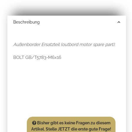
Beschreibung
Außenborder Ersatzteil (outbord motor spare part):
BOLT GB/T5783-M6x16
Bisher gibt es keine Fragen zu diesem
Artikel. Stelle JETZT die erste gute Frage!
:-)