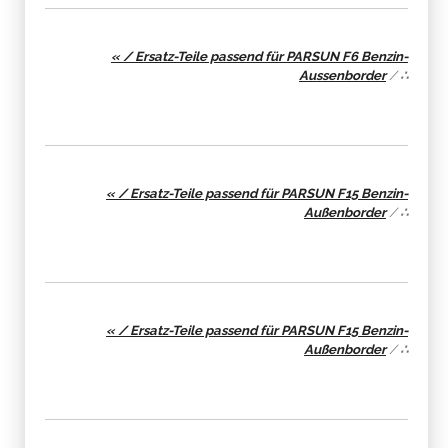
« / Ersatz-Teile passend für PARSUN F6 Benzin-
Aussenborder
/
∴
« / Ersatz-Teile passend für PARSUN F15 Benzin-
Außenborder
/
∴
« / Ersatz-Teile passend für PARSUN F15 Benzin-
Außenborder
/
∴