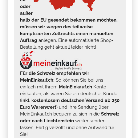
oder
außer
halb der EU gesendet bekommen möchten,
müssen wir wegen des teilweise
komplizierten Zollrechts einen manuellen
Auftrag
anlegen. Eine automatisierte Shop-
Bestellung geht aktuell leider nicht!
Für die Schweiz empfehlen wir
MeinEinkauf.ch:
So können Sie bei uns
einfach mit Ihrem
MeinEinkauf.ch
Konto
einkaufen, als wären Sie ein deutscher Kunde
(
inkl. kostenlosem deutschen Versand ab 250
Euro Warenwert
) und Ihre Sendung über
MeinEinkauf.ch bequem zu sich in die
Schweiz
oder nach Liechtenstein
weiter senden
lassen. Fertig verzollt und ohne Aufwand für
Sie!