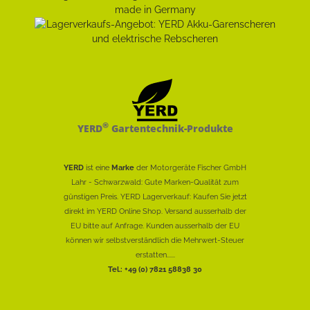
®
YERD
Gartentechnik-Produkte
YERD
ist eine
Marke
der Motorgeräte Fischer GmbH
Lahr - Schwarzwald: Gute Marken-Qualität zum
günstigen Preis. YERD Lagerverkauf: Kaufen Sie jetzt
direkt im YERD Online Shop. Versand ausserhalb der
EU bitte auf Anfrage. Kunden ausserhalb der EU
können wir selbstverständlich die Mehrwert-Steuer
erstatten......
Tel.: +49 (0) 7821 58838 30