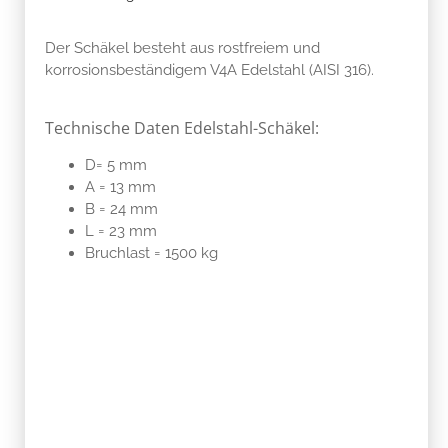
Der Schäkel besteht aus rostfreiem und
korrosionsbeständigem V4A Edelstahl (AISI 316).
Technische Daten Edelstahl-Schäkel:
D= 5 mm
A = 13 mm
B = 24 mm
L = 23 mm
Bruchlast = 1500 kg