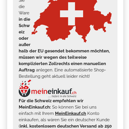
Sie
die
Ware
in die
Schw
eiz
oder
außer
halb der EU gesendet bekommen möchten,
müssen wir wegen des teilweise
komplizierten Zollrechts einen manuellen
Auftrag
anlegen. Eine automatisierte Shop-
Bestellung geht aktuell leider nicht!
Für die Schweiz empfehlen wir
MeinEinkauf.ch:
So können Sie bei uns
einfach mit Ihrem
MeinEinkauf.ch
Konto
einkaufen, als wären Sie ein deutscher Kunde
(
inkl. kostenlosem deutschen Versand ab 250