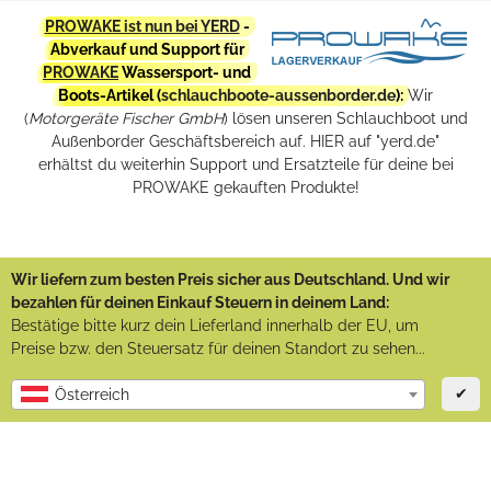
PROWAKE ist nun bei YERD
-
Abverkauf und Support für
PROWAKE
Wassersport- und
Boots-Artikel (
schlauchboote-aussenborder.de
):
Wir
(
Motorgeräte Fischer GmbH
) lösen unseren Schlauchboot und
Außenborder Geschäftsbereich auf. HIER auf "yerd.de"
erhältst du weiterhin Support und Ersatzteile für deine bei
PROWAKE gekauften Produkte!
Wir liefern zum besten Preis sicher aus Deutschland. Und wir
bezahlen für deinen Einkauf Steuern in deinem Land:
Bestätige bitte kurz dein Lieferland innerhalb der EU, um
Preise bzw. den Steuersatz für deinen Standort zu sehen...
✔
Österreich