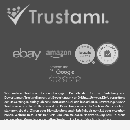
Wir nutzen Trustami als unabhängigen Dienstleister für die Einholung von
Bewertungen. Trustami importiert Bewertungen von Drittplattformen. Die Überprüfung
der Bewertungen obliegt diesen Plattformen. Bei den importierten Bewertungen kann
Trustami nicht sicherstellen, dass diese Bewertungen ausschließlich von Verbrauchern
stammen, die die Waren oder Dienstleistung auch tatsächlich genutzt oder erworben
haben. Weitere Details zur Herkunft und unmittelbaren Nachverfolung bzw. Referenz
der einzelnen Bewertungen, erhalten Sie durch klicken auf das Trustami-Logo.
YERD ist eine eingetragene Marke und ein Online-Shop der Motorgeräte Fischer GmbH