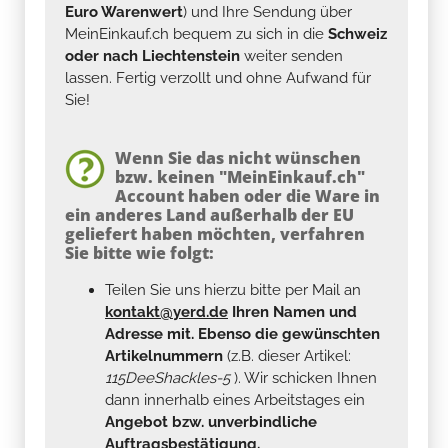
Euro Warenwert
) und Ihre Sendung über
MeinEinkauf.ch bequem zu sich in die
Schweiz
oder nach Liechtenstein
weiter senden
lassen. Fertig verzollt und ohne Aufwand für
Sie!
Wenn Sie das nicht wünschen
bzw. keinen "MeinEinkauf.ch"
Account haben oder die Ware in
ein anderes Land außerhalb der EU
geliefert haben möchten, verfahren
Sie bitte wie folgt:
Teilen Sie uns hierzu bitte per Mail an
kontakt@yerd.de
Ihren Namen und
Adresse mit. Ebenso die gewünschten
Artikelnummern
(z.B. dieser Artikel:
115DeeShackles-5
). Wir schicken Ihnen
dann innerhalb eines Arbeitstages ein
Angebot bzw. unverbindliche
Auftragsbestätigung.