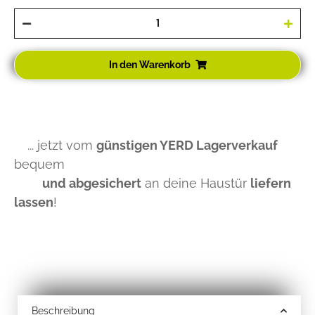
In den Warenkorb
... jetzt vom
günstigen YERD Lagerverkauf
bequem
und abgesichert
an deine Haustür
liefern
lassen
!
Beschreibung