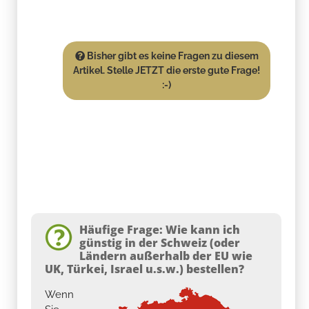
Bisher gibt es keine Fragen zu diesem
Artikel. Stelle JETZT die erste gute Frage!
:-)
Häufige Frage: Wie kann ich
günstig in der Schweiz (oder
Ländern außerhalb der EU wie
UK, Türkei, Israel u.s.w.) bestellen?
Wenn