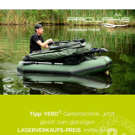
®
Tipp:
YERD
Gartentechnik
...jetzt
gleich zum günstigen
LAGERVERKAUFS-PREIS
mitbestellen!