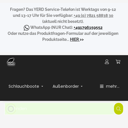
Fragen?
Das YERD Service-Telefon ist Werktags von 9-12
und 13-17 Uhr für Sie verfügbar:
+49 (0) 7821 58838 30
(aktuell nicht besetzt).
WhatsApp
(NUR Chat):
+491796159552
Oder nutze das Produktfragen-Formular auf der jeweiligen
Produktseite...
HIER
>>
Schlauchboote
Außenborder
mehr...