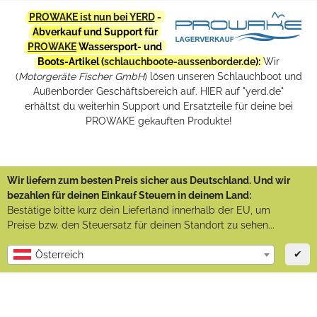
PROWAKE ist nun bei YERD
-
Abverkauf und Support für
PROWAKE
Wassersport- und
Boots-Artikel (
schlauchboote-aussenborder.de
):
Wir
(
Motorgeräte Fischer GmbH
) lösen unseren Schlauchboot und
Außenborder Geschäftsbereich auf. HIER auf "yerd.de"
erhältst du weiterhin Support und Ersatzteile für deine bei
PROWAKE gekauften Produkte!
Wir liefern zum besten Preis sicher aus Deutschland. Und wir
bezahlen für deinen Einkauf Steuern in deinem Land:
Bestätige bitte kurz dein Lieferland innerhalb der EU, um
Preise bzw. den Steuersatz für deinen Standort zu sehen...
✔
Österreich