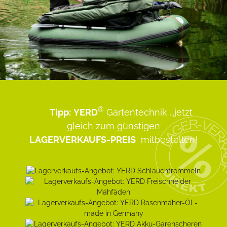
®
Tipp:
YERD
Gartentechnik
...jetzt
gleich zum günstigen
LAGERVERKAUFS-PREIS
mitbestellen!