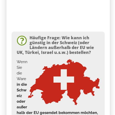
Häufige Frage: Wie kann ich
günstig in der Schweiz (oder
Ländern außerhalb der EU wie
UK, Türkei, Israel u.s.w.) bestellen?
Wenn
Sie
die
Ware
in die
Schw
eiz
oder
außer
halb der EU gesendet bekommen möchten,