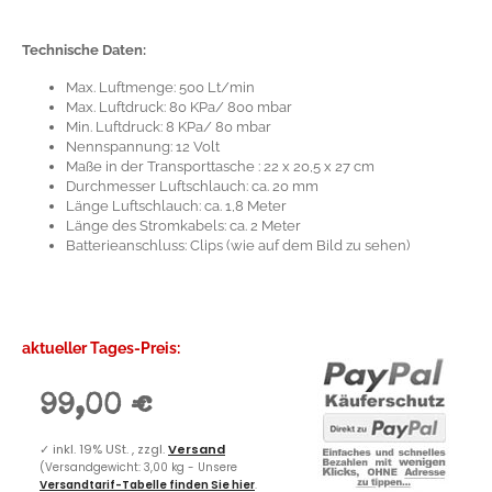
Technische Daten:
Max. Luftmenge: 500 Lt/min
Max. Luftdruck: 80 KPa/ 800 mbar
Min. Luftdruck: 8 KPa/ 80 mbar
Nennspannung: 12 Volt
Maße in der Transporttasche : 22 x 20,5 x 27 cm
Durchmesser Luftschlauch: ca. 20 mm
Länge Luftschlauch: ca. 1,8 Meter
Länge des Stromkabels: ca. 2 Meter
Batterieanschluss: Clips (wie auf dem Bild zu sehen)
aktueller Tages-Preis:
99,00 €
✓
inkl. 19% USt. , zzgl.
Versand
(Versandgewicht: 3,00 kg - Unsere
Versandtarif-Tabelle finden Sie hier
.