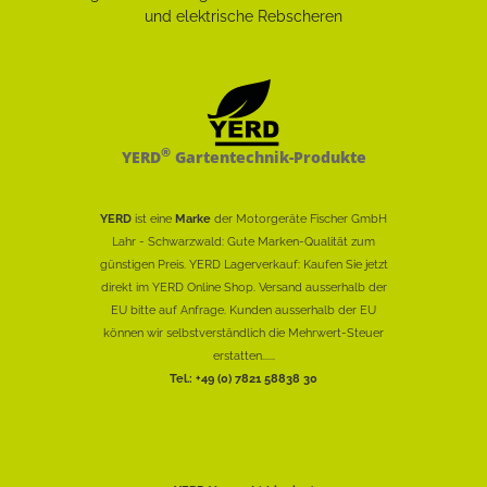
®
YERD
Gartentechnik-Produkte
YERD
ist eine
Marke
der Motorgeräte Fischer GmbH
Lahr - Schwarzwald: Gute Marken-Qualität zum
günstigen Preis. YERD Lagerverkauf: Kaufen Sie jetzt
direkt im YERD Online Shop. Versand ausserhalb der
EU bitte auf Anfrage. Kunden ausserhalb der EU
können wir selbstverständlich die Mehrwert-Steuer
erstatten......
Tel.: +49 (0) 7821 58838 30