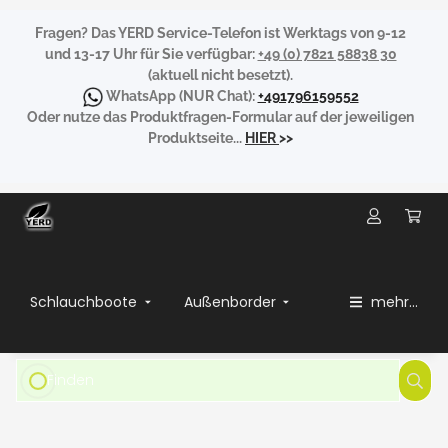
Fragen?
Das YERD Service-Telefon ist Werktags von 9-12
und 13-17 Uhr für Sie verfügbar:
+49 (0) 7821 58838 30
(aktuell nicht besetzt).
WhatsApp
(NUR Chat):
+491796159552
Oder nutze das Produktfragen-Formular auf der jeweiligen
Produktseite...
HIER
>>
Schlauchboote
Außenborder
mehr...