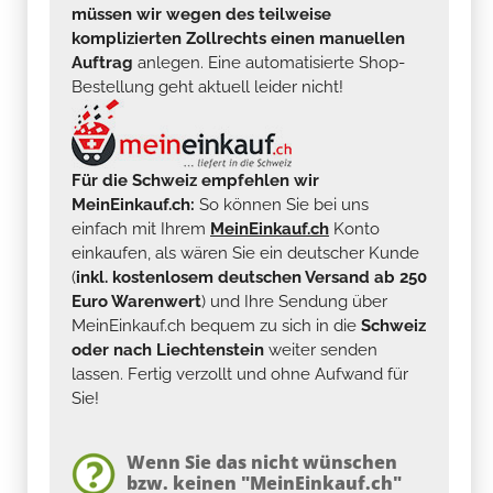
müssen wir wegen des teilweise
komplizierten Zollrechts einen manuellen
Auftrag
anlegen. Eine automatisierte Shop-
Bestellung geht aktuell leider nicht!
Für die Schweiz empfehlen wir
MeinEinkauf.ch:
So können Sie bei uns
einfach mit Ihrem
MeinEinkauf.ch
Konto
einkaufen, als wären Sie ein deutscher Kunde
(
inkl. kostenlosem deutschen Versand ab 250
Euro Warenwert
) und Ihre Sendung über
MeinEinkauf.ch bequem zu sich in die
Schweiz
oder nach Liechtenstein
weiter senden
lassen. Fertig verzollt und ohne Aufwand für
Sie!
Wenn Sie das nicht wünschen
bzw. keinen "MeinEinkauf.ch"