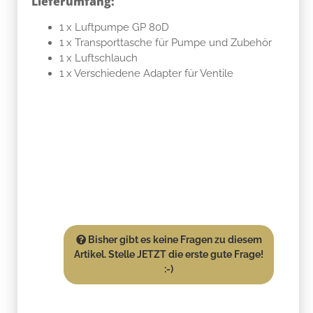
Lieferumfang:
1 x Luftpumpe GP 80D
1 x Transporttasche für Pumpe und Zubehör
1 x Luftschlauch
1 x Verschiedene Adapter für Ventile
Bisher gibt es keine Fragen zu diesem
Artikel. Stelle JETZT die erste gute Frage!
:-)