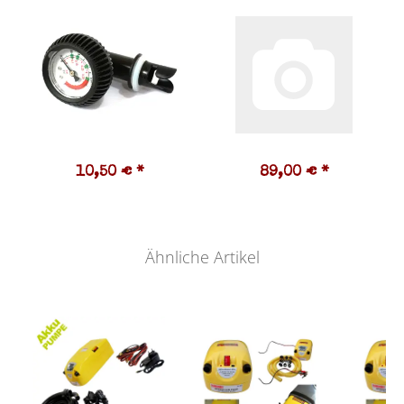
10,50 €
*
89,00 €
*
Ähnliche Artikel