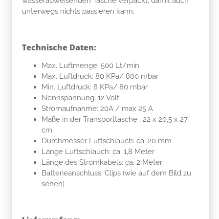
wasserabweisenden Tasche verpackt, damit auch
unterwegs nichts passieren kann.
Technische Daten:
Max. Luftmenge: 500 Lt/min
Max. Luftdruck: 80 KPa/ 800 mbar
Min. Luftdruck: 8 KPa/ 80 mbar
Nennspannung: 12 Volt
Stromaufnahme: 20A / max 25 A
Maße in der Transporttasche : 22 x 20,5 x 27
cm
Durchmesser Luftschlauch: ca. 20 mm
Länge Luftschlauch: ca. 1,8 Meter
Länge des Stromkabels: ca. 2 Meter
Batterieanschluss: Clips (wie auf dem Bild zu
sehen)