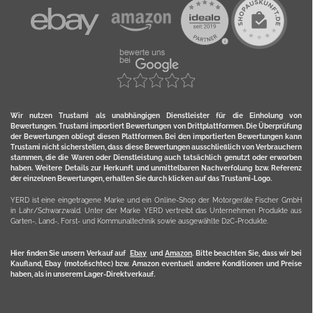
Wir nutzen Trustami als unabhängigen Dienstleister für die Einholung von
Bewertungen. Trustami importiert Bewertungen von Drittplattformen. Die Überprüfung
der Bewertungen obliegt diesen Plattformen. Bei den importierten Bewertungen kann
Trustami nicht sicherstellen, dass diese Bewertungen ausschließlich von Verbrauchern
stammen, die die Waren oder Dienstleistung auch tatsächlich genutzt oder erworben
haben. Weitere Details zur Herkunft und unmittelbaren Nachverfolung bzw. Referenz
der einzelnen Bewertungen, erhalten Sie durch klicken auf das Trustami-Logo.
YERD ist eine eingetragene Marke und ein Online-Shop der Motorgeräte Fischer GmbH
in Lahr/Schwarzwald. Unter der Marke YERD vertreibt das Unternehmen Produkte aus
Garten-, Land-, Forst- und Kommunaltechnik sowie ausgewählte D2C-Produkte.
Hier finden Sie unsern Verkauf auf
Ebay
und
Amazon
. Bitte beachten Sie, dass wir bei
Kaufland, Ebay (motofischtec) bzw. Amazon eventuell andere Konditionen und Preise
haben, als in unserem Lager-Direktverkauf.