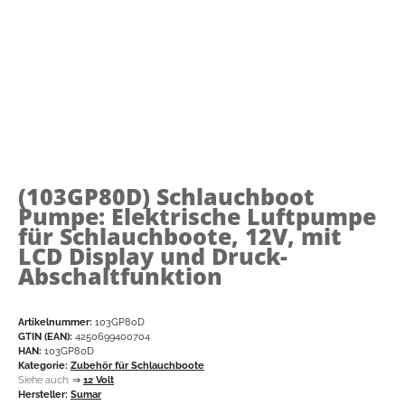
(103GP80D)
Schlauchboot
Pumpe: Elektrische Luftpumpe
für Schlauchboote, 12V, mit
LCD Display und Druck-
Abschaltfunktion
Artikelnummer:
103GP80D
GTIN (EAN):
4250699400704
HAN:
103GP80D
Kategorie:
Zubehör für Schlauchboote
Siehe auch:
⇒
12 Volt
Hersteller:
Sumar