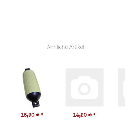
Ähnliche Artikel
16,90 €
*
14,20 €
*
5