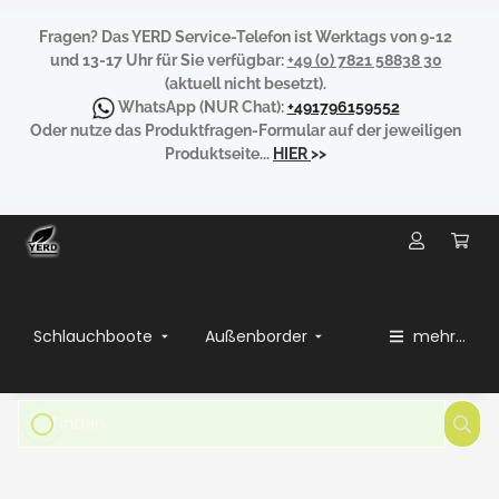
Fragen?
Das YERD Service-Telefon ist Werktags von 9-12
und 13-17 Uhr für Sie verfügbar:
+49 (0) 7821 58838 30
(aktuell nicht besetzt).
WhatsApp
(NUR Chat):
+491796159552
Oder nutze das Produktfragen-Formular auf der jeweiligen
Produktseite...
HIER
>>
Schlauchboote
Außenborder
mehr...