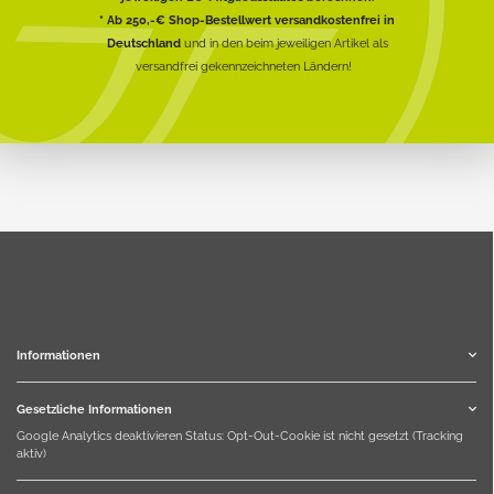
* Ab 250,-€ Shop-Bestellwert versandkostenfrei in
Deutschland
und in den beim jeweiligen Artikel als
versandfrei gekennzeichneten Ländern!
Informationen
Gesetzliche Informationen
Google Analytics deaktivieren
Status: Opt-Out-Cookie ist nicht gesetzt (Tracking
aktiv)