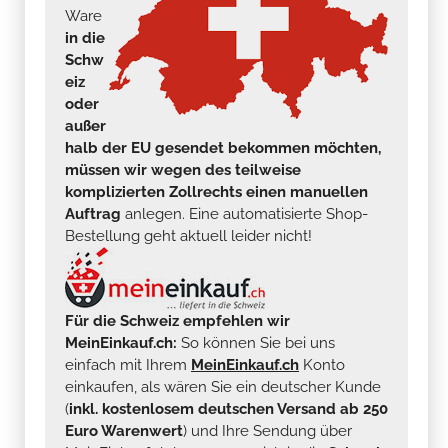
Ware
in die
Schw
eiz
oder
außer
halb der EU gesendet bekommen möchten,
müssen wir wegen des teilweise
komplizierten Zollrechts einen manuellen
Auftrag
anlegen. Eine automatisierte Shop-
Bestellung geht aktuell leider nicht!
Für die Schweiz empfehlen wir
MeinEinkauf.ch:
So können Sie bei uns
einfach mit Ihrem
MeinEinkauf.ch
Konto
einkaufen, als wären Sie ein deutscher Kunde
(
inkl. kostenlosem deutschen Versand ab 250
Euro Warenwert
) und Ihre Sendung über