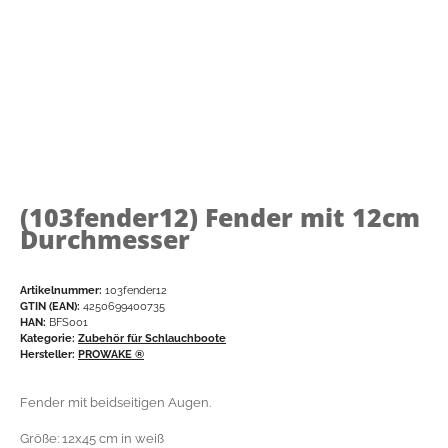
(103fender12)
Fender mit 12cm
Durchmesser
Artikelnummer:
103fender12
GTIN (EAN):
4250699400735
HAN:
BFS001
Kategorie:
Zubehör für Schlauchboote
Hersteller:
PROWAKE ®
Fender mit beidseitigen Augen.
Größe: 12x45 cm in weiß