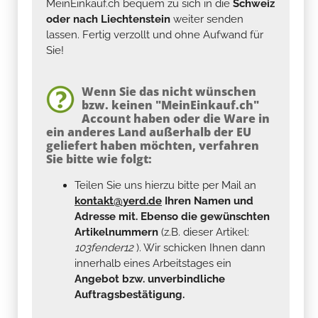
MeinEinkauf.ch bequem zu sich in die
Schweiz
oder nach Liechtenstein
weiter senden
lassen. Fertig verzollt und ohne Aufwand für
Sie!
Wenn Sie das nicht wünschen
bzw. keinen "MeinEinkauf.ch"
Account haben oder die Ware in
ein anderes Land außerhalb der EU
geliefert haben möchten, verfahren
Sie bitte wie folgt:
Teilen Sie uns hierzu bitte per Mail an
kontakt@yerd.de
Ihren Namen und
Adresse mit. Ebenso die gewünschten
Artikelnummern
(z.B. dieser Artikel:
103fender12
). Wir schicken Ihnen dann
innerhalb eines Arbeitstages ein
Angebot bzw. unverbindliche
Auftragsbestätigung.