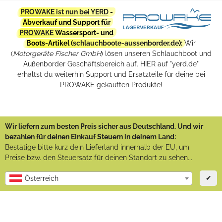
PROWAKE ist nun bei YERD
-
Abverkauf und Support für
PROWAKE
Wassersport- und
Boots-Artikel (
schlauchboote-aussenborder.de
):
Wir
(
Motorgeräte Fischer GmbH
) lösen unseren Schlauchboot und
Außenborder Geschäftsbereich auf. HIER auf "yerd.de"
erhältst du weiterhin Support und Ersatzteile für deine bei
PROWAKE gekauften Produkte!
Wir liefern zum besten Preis sicher aus Deutschland. Und wir
bezahlen für deinen Einkauf Steuern in deinem Land:
Bestätige bitte kurz dein Lieferland innerhalb der EU, um
Preise bzw. den Steuersatz für deinen Standort zu sehen...
✔
Österreich