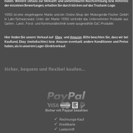
haben. Weitere Details zur Herkunft und unmittelbaren Nachverfolung bzw. Referenz
der einzelnen Bewertungen, erhalten Sie durch klicken auf das Trustami-Logo.
YERD ist eine eingetragene Marke und ein Online-Shop der Motorgeräte Fischer GmbH
in Lahr/Schwarzwald. Unter der Marke YERD vertreibt das Unternehmen Produkte aus
Garten-, Land-, Forst- und Kommunaltechnik sowie ausgewählte D2C-Produkte.
Hier finden Sie unsern Verkauf auf
Ebay
und
Amazon
. Bitte beachten Sie, dass wir bei
Kaufland, Ebay (motofischtec) bzw. Amazon eventuell andere Konditionen und Preise
haben, als in unserem Lager-Direktverkauf.
Sicher, bequem und flexibel kaufen...