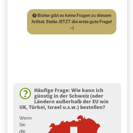
Bisher gibt es keine Fragen zu diesem
Artikel. Stelle JETZT die erste gute Frage!
:-)
Häufige Frage: Wie kann ich
günstig in der Schweiz (oder
Ländern außerhalb der EU wie
UK, Türkei, Israel u.s.w.) bestellen?
Wenn
Sie
die