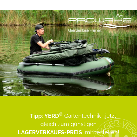
®
Tipp:
YERD
Gartentechnik
...jetzt
gleich zum günstigen
LAGERVERKAUFS-PREIS
mitbestellen!