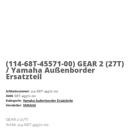
(114-68T-45571-00)
GEAR 2 (27T)
/ Yamaha Außenborder
Ersatzteil
Artikelnummer:
114-68T-45571-00
HAN:
68T-45571-00
Kategorie:
Yamaha Außenborder Ersatzteile
Hersteller:
YAMAHA
GEAR 2 (27T)
Art.Nr. 114-68T-45571-00