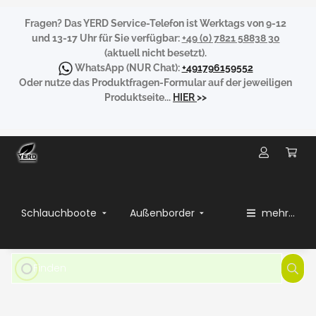
Fragen?
Das YERD Service-Telefon ist Werktags von 9-12
und 13-17 Uhr für Sie verfügbar:
+49 (0) 7821 58838 30
(aktuell nicht besetzt).
WhatsApp
(NUR Chat):
+491796159552
Oder nutze das Produktfragen-Formular auf der jeweiligen
Produktseite...
HIER
>>
Schlauchboote
Außenborder
mehr...