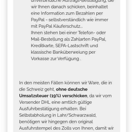
unverbindliche Auftrags-Bestätigung, die
wir Ihnen danach schicken, beinhaltet
eine Information zum Bezahlen per
PayPal - selbstverständlich wie immer
mit PayPal Käuferschutz...
Ihnen stehen bei einer Telefon- oder
Mail-Bestellung als Zahlarten PayPal,
Kreditkarte, SEPA-Lastschrift und
klassische Banküberweiung per
Vorkasse zur Verfügung .
In den meisten Fällen können wir Ware, die in
die Schweiz geht,
ohne deutsche
Umsatzsteuer (19%) verschicken
, da wir vom
Versender DHL eine amtlich gültige
Ausfuhrbestätigung erhalten. Bei
Selbstabholung in Lahr/Schwarzwald,
benötigen wir hingegen den original
Ausfuhrstempel des Zolls von Ihnen, damit wir