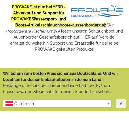
PROWAKE ist nun bei YERD
-
Abverkauf und Support für
PROWAKE
Wassersport- und
Boots-Artikel (
schlauchboote-aussenborder.de
):
Wir
(
Motorgeräte Fischer GmbH
) lösen unseren Schlauchboot und
Außenborder Geschäftsbereich auf. HIER auf "yerd.de"
erhältst du weiterhin Support und Ersatzteile für deine bei
PROWAKE gekauften Produkte!
Wir liefern zum besten Preis sicher aus Deutschland. Und wir
bezahlen für deinen Einkauf Steuern in deinem Land:
Bestätige bitte kurz dein Lieferland innerhalb der EU, um
Preise bzw. den Steuersatz für deinen Standort zu sehen...
✔
Österreich