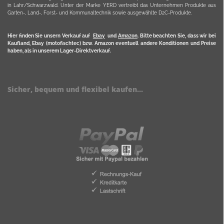
in Lahr/Schwarzwald. Unter der Marke YERD vertreibt das Unternehmen Produkte aus
Garten-, Land-, Forst- und Kommunaltechnik sowie ausgewählte D2C-Produkte.
Hier finden Sie unsern Verkauf auf
Ebay
und
Amazon
. Bitte beachten Sie, dass wir bei
Kaufland, Ebay (motofischtec) bzw. Amazon eventuell andere Konditionen und Preise
haben, als in unserem Lager-Direktverkauf.
Sicher, bequem und flexibel kaufen...