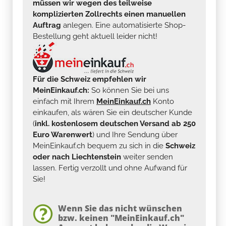
müssen wir wegen des teilweise
komplizierten Zollrechts einen manuellen
Auftrag
anlegen. Eine automatisierte Shop-
Bestellung geht aktuell leider nicht!
Für die Schweiz empfehlen wir
MeinEinkauf.ch:
So können Sie bei uns
einfach mit Ihrem
MeinEinkauf.ch
Konto
einkaufen, als wären Sie ein deutscher Kunde
(
inkl. kostenlosem deutschen Versand ab 250
Euro Warenwert
) und Ihre Sendung über
MeinEinkauf.ch bequem zu sich in die
Schweiz
oder nach Liechtenstein
weiter senden
lassen. Fertig verzollt und ohne Aufwand für
Sie!
Wenn Sie das nicht wünschen
bzw. keinen "MeinEinkauf.ch"