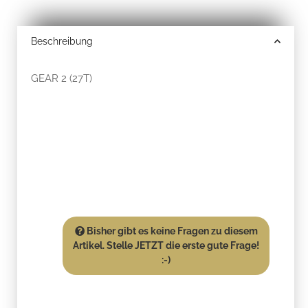
Beschreibung
GEAR 2 (27T)
Bisher gibt es keine Fragen zu diesem
Artikel. Stelle JETZT die erste gute Frage!
:-)