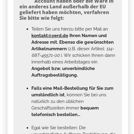
Account haben oder die Ware in
ein anderes Land außerhalb der EU
geliefert haben möchten, verfahren
Sie bitte wie folgt:
Teilen Sie uns hierzu bitte per Mail an
kontakt@yerd.de
Ihren Namen und
Adresse mit. Ebenso die gewünschten
Artikelnummern
(z.B. dieser Artikel:
114-
68T-45571-00
). Wir schicken Ihnen dann
innerhalb eines Arbeitstages ein
Angebot bzw. unverbindliche
Auftragsbestätigung.
Falls eine Mail-Bestellung für Sie zum
umständlich ist
, können Sie bei uns
natürlich zu den üblichen
Geschäftszeiten immer
bequem
telefonisch bestellen...
Egal wie Sie bestellen: Die