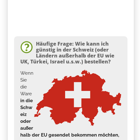
Häufige Frage: Wie kann ich
günstig in der Schweiz (oder
Ländern außerhalb der EU wie
UK, Türkei, Israel u.s.w.) bestellen?
Wenn
Sie
die
Ware
in die
Schw
eiz
oder
außer
halb der EU gesendet bekommen möchten,