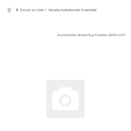
Zurück zur Liste
Yamaha Außenborder Ersatzteile
Aussenborder, Yamaha F9.9, Ersatzteil, GEAR 2 (27T)
: